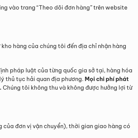
ng vào trang “Theo dõi đơn hàng” trên website
ừ kho hàng của chúng tôi đến địa chỉ nhận hàng
ịnh pháp luật của từng quốc gia sở tại, hàng hóa
 lý thủ tục hải quan địa phương.
Mọi chi phí phát
.
Chúng tôi không thu và không được hưởng lợi từ
ng của đơn vị vận chuyển), thời gian giao hàng có