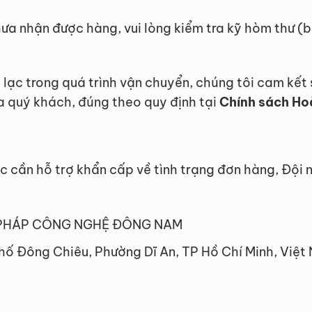
hưa nhận được hàng, vui lòng kiểm tra kỹ hòm thư 
 lạc trong quá trình vận chuyển, chúng tôi cam kết
a quý khách, đúng theo quy định tại
Chính sách Hoà
c cần hỗ trợ khẩn cấp về tình trạng đơn hàng, Đội
 PHÁP CÔNG NGHỆ ĐÔNG NAM
phố Đông Chiêu, Phường Dĩ An, TP Hồ Chí Minh, Việt