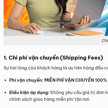
CH
1. Chi phí vận chuyển (Shipping Fees)
Sự hài lòng của khách hàng là ưu tiên hàng đầu c
Phí vận chuyển:
MIỄN PHÍ VẬN CHUYỂN 100% 
Điều kiện áp dụng:
Không yêu cầu giá trị đơn 
chính sách giao hàng miễn phí tận nơi.