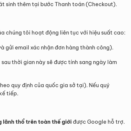
hát sinh thêm tại bước Thanh toán (Checkout).
 chúng tôi hoạt động liên tục với hiệu suất cao:
và gửi email xác nhận đơn hàng thành công).
sau thời gian này sẽ được tính sang ngày làm
eo quy định của quốc gia sở tại). Nếu quý
ế tiếp.
 lãnh thổ trên toàn thế giới
được Google hỗ trợ.