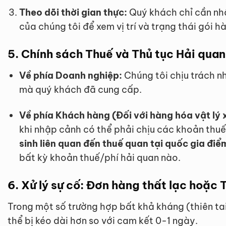
Theo dõi thời gian thực:
Quý khách chỉ cần nh
của chúng tôi để xem vị trí và trạng thái gói h
5. Chính sách Thuế và Thủ tục Hải quan
Về phía Doanh nghiệp:
Chúng tôi chịu trách n
mà quý khách đã cung cấp.
Về phía Khách hàng (Đối với hàng hóa vật lý x
khi nhập cảnh có thể phải chịu các khoản thuế 
sinh liên quan đến thuế quan tại quốc gia điể
bất kỳ khoản thuế/phí hải quan nào.
6. Xử lý sự cố: Đơn hàng thất lạc hoặc 
Trong một số trường hợp bất khả kháng (thiên tai,
thể bị kéo dài hơn so với cam kết 0-1 ngày.