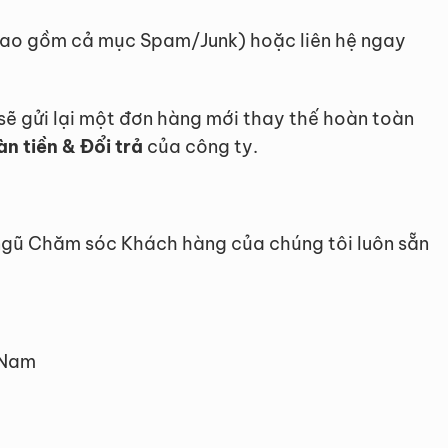
(bao gồm cả mục Spam/Junk) hoặc liên hệ ngay
 sẽ gửi lại một đơn hàng mới thay thế hoàn toàn
n tiền & Đổi trả
của công ty.
 ngũ Chăm sóc Khách hàng của chúng tôi luôn sẵn
 Nam