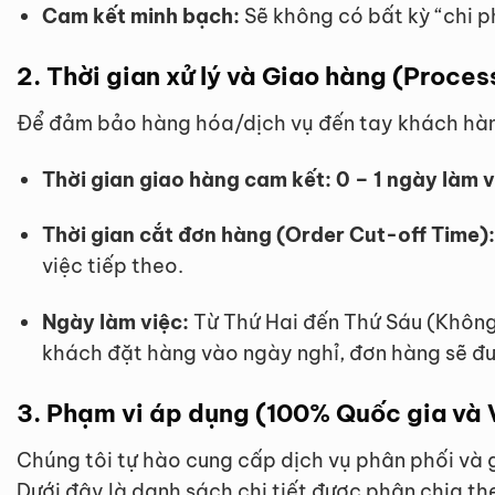
Cam kết minh bạch:
Sẽ không có bất kỳ “chi p
2. Thời gian xử lý và Giao hàng (Proces
Để đảm bảo hàng hóa/dịch vụ đến tay khách hàng 
Thời gian giao hàng cam kết:
0 – 1 ngày làm v
Thời gian cắt đơn hàng (Order Cut-off Time):
việc tiếp theo.
Ngày làm việc:
Từ Thứ Hai đến Thứ Sáu (Không
khách đặt hàng vào ngày nghỉ, đơn hàng sẽ đượ
3. Phạm vi áp dụng (100% Quốc gia và 
Chúng tôi tự hào cung cấp dịch vụ phân phối và 
Dưới đây là danh sách chi tiết được phân chia the