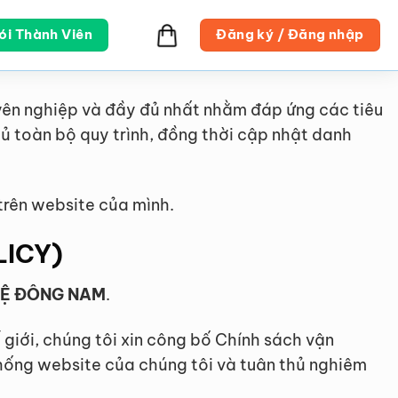
ói Thành Viên
Đăng ký / Đăng nhập
uyên nghiệp và đầy đủ nhất nhằm đáp ứng các tiêu
 toàn bộ quy trình, đồng thời cập nhật danh
trên website của mình.
LICY)
HỆ ĐÔNG NAM
.
giới, chúng tôi xin công bố Chính sách vận
thống website của chúng tôi và tuân thủ nghiêm