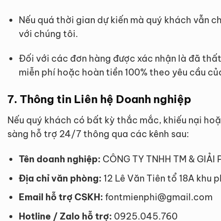
Nếu quá thời gian dự kiến mà quý khách vẫn c
với chúng tôi.
Đối với các đơn hàng được xác nhận là đã thất
miễn phí hoặc hoàn tiền 100% theo yêu cầu củ
7. Thông tin Liên hệ Doanh nghiệp
Nếu quý khách có bất kỳ thắc mắc, khiếu nại hoặ
sàng hỗ trợ 24/7 thông qua các kênh sau:
Tên doanh nghiệp:
CÔNG TY TNHH TM & GIẢI
Địa chỉ văn phòng:
12 Lê Văn Tiên tổ 18A khu 
Email hỗ trợ CSKH:
fontmienphi@gmail.com
Hotline / Zalo hỗ trợ:
0925.045.760