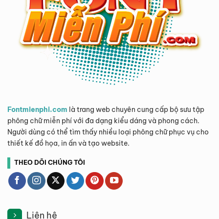
Fontmienphi.com
là trang web chuyên cung cấp bộ sưu tập
phông chữ miễn phí với đa dạng kiểu dáng và phong cách.
Người dùng có thể tìm thấy nhiều loại phông chữ phục vụ cho
thiết kế đồ họa, in ấn và tạo website.
THEO DÕI CHÚNG TÔI
Liên hệ