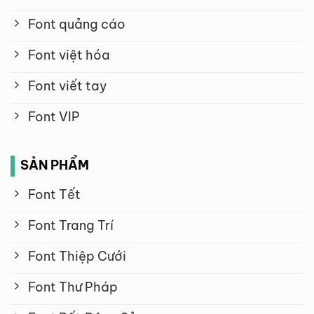
Font quảng cáo
Font việt hóa
Font viết tay
Font VIP
SẢN PHẨM
Font Tết
Font Trang Trí
Font Thiệp Cưới
Font Thư Pháp