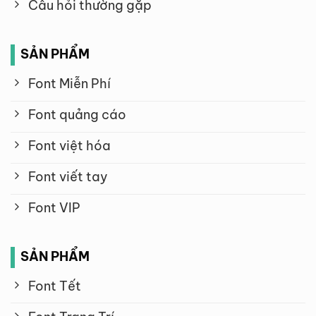
Câu hỏi thường gặp
SẢN PHẨM
Font Miễn Phí
Font quảng cáo
Font việt hóa
Font viết tay
Font VIP
SẢN PHẨM
Font Tết