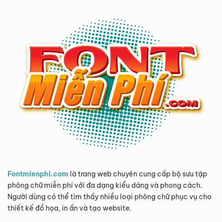
Fontmienphi.com
là trang web chuyên cung cấp bộ sưu tập
phông chữ miễn phí với đa dạng kiểu dáng và phong cách.
Người dùng có thể tìm thấy nhiều loại phông chữ phục vụ cho
thiết kế đồ họa, in ấn và tạo website.