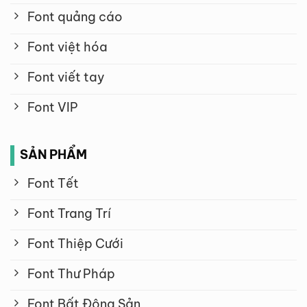
Font quảng cáo
Font việt hóa
Font viết tay
Font VIP
SẢN PHẨM
Font Tết
Font Trang Trí
Font Thiệp Cưới
Font Thư Pháp
Font Bất Động Sản