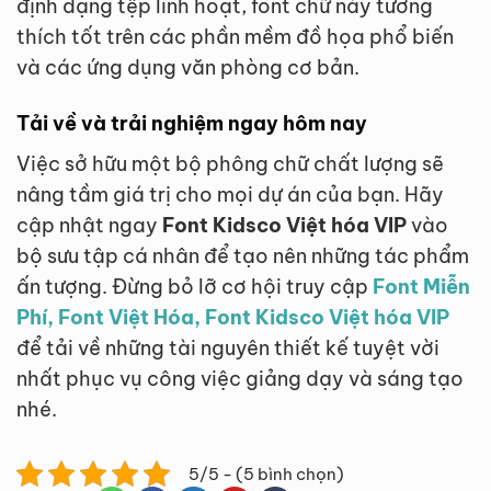
định dạng tệp linh hoạt, font chữ này tương
thích tốt trên các phần mềm đồ họa phổ biến
và các ứng dụng văn phòng cơ bản.
Tải về và trải nghiệm ngay hôm nay
Việc sở hữu một bộ phông chữ chất lượng sẽ
nâng tầm giá trị cho mọi dự án của bạn. Hãy
cập nhật ngay
Font Kidsco Việt hóa VIP
vào
bộ sưu tập cá nhân để tạo nên những tác phẩm
ấn tượng. Đừng bỏ lỡ cơ hội truy cập
Font Miễn
Phí, Font Việt Hóa, Font Kidsco Việt hóa VIP
để tải về những tài nguyên thiết kế tuyệt vời
nhất phục vụ công việc giảng dạy và sáng tạo
nhé.
5/5 - (5 bình chọn)