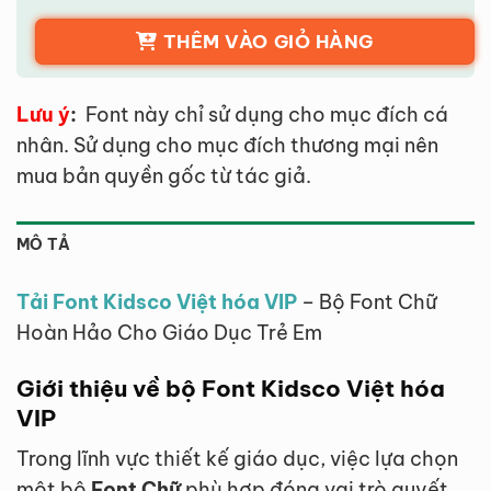
THÊM VÀO GIỎ HÀNG
Lưu ý
:
Font này chỉ sử dụng cho mục đích cá
nhân. Sử dụng cho mục đích thương mại nên
mua bản quyền gốc từ tác giả.
MÔ TẢ
Tải Font Kidsco Việt hóa VIP
– Bộ Font Chữ
Hoàn Hảo Cho Giáo Dục Trẻ Em
Giới thiệu về bộ Font Kidsco Việt hóa
VIP
Trong lĩnh vực thiết kế giáo dục, việc lựa chọn
một bộ
Font Chữ
phù hợp đóng vai trò quyết