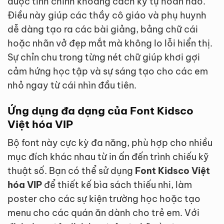
được tinh chỉnh khoảng cách ký tự hoàn hảo.
Điều này giúp các thầy cô giáo và phụ huynh
dễ dàng tạo ra các bài giảng, bảng chữ cái
hoặc nhãn vở đẹp mắt mà không lo lỗi hiển thị.
Sự chỉn chu trong từng nét chữ giúp khơi gợi
cảm hứng học tập và sự sáng tạo cho các em
nhỏ ngay từ cái nhìn đầu tiên.
Ứng dụng đa dạng của Font Kidsco
Việt hóa VIP
Bộ font này cực kỳ đa năng, phù hợp cho nhiều
mục đích khác nhau từ in ấn đến trình chiếu kỹ
thuật số. Bạn có thể sử dụng
Font Kidsco Việt
hóa VIP
để thiết kế bìa sách thiếu nhi, làm
poster cho các sự kiện trường học hoặc tạo
menu cho các quán ăn dành cho trẻ em. Với