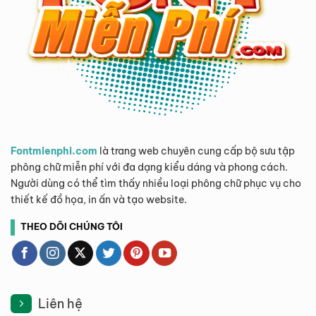
Fontmienphi.com
là trang web chuyên cung cấp bộ sưu tập
phông chữ miễn phí với đa dạng kiểu dáng và phong cách.
Người dùng có thể tìm thấy nhiều loại phông chữ phục vụ cho
thiết kế đồ họa, in ấn và tạo website.
THEO DÕI CHÚNG TÔI
Liên hệ