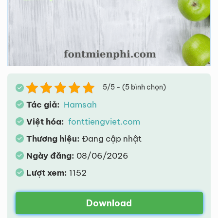
5/5 - (5 bình chọn)
Tác giả:
Hamsah
Việt hóa:
fonttiengviet.com
Thương hiệu:
Đang cập nhật
Ngày đăng:
08/06/2026
Lượt xem:
1152
Download