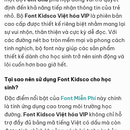
định đến khả năng tiếp nhận thông tin của trẻ
nhỏ. Bộ
Font Kidsco Việt hóa VIP
là phiên bản
cao cấp được thiết kế riêng biệt nhằm mang lại
sự vui nhộn, thân thiện và cực kỳ dễ đọc. Với
các đường nét bo tròn mềm mại và phong cách
tinh nghịch, bộ font này giúp các sản phẩm
thiết kế dành cho học sinh trở nên sinh động và
lôi cuốn hơn bao giờ hết.
Tại sao nên sử dụng Font Kidsco cho học
sinh?
Đặc điểm nổi bật của
Font Miễn Phí
này chính
là tính ứng dụng cao trong môi trường học
đường.
Font Kidsco Việt hóa VIP
không chỉ hỗ
trợ đầy đủ bảng mã tiếng Việt có dấu mà còn