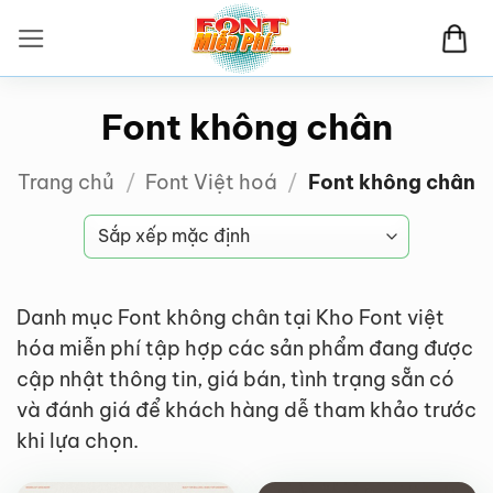
Bỏ
qua
nội
dung
Font không chân
Trang chủ
/
Font Việt hoá
/
Font không chân
Danh mục Font không chân tại Kho Font việt
hóa miễn phí tập hợp các sản phẩm đang được
cập nhật thông tin, giá bán, tình trạng sẵn có
và đánh giá để khách hàng dễ tham khảo trước
FREE
FREE
khi lựa chọn.