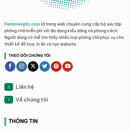
Fontmienphi.com
là trang web chuyên cung cấp bộ sưu tập
phông chữ miễn phí với đa dạng kiểu dáng và phong cách.
Người dùng có thể tìm thấy nhiều loại phông chữ phục vụ cho
thiết kế đồ họa, in ấn và tạo website.
THEO DÕI CHÚNG TÔI
Liên hệ
Về chúng tôi
THÔNG TIN