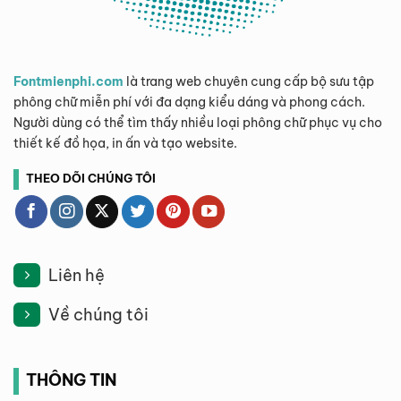
Fontmienphi.com
là trang web chuyên cung cấp bộ sưu tập
phông chữ miễn phí với đa dạng kiểu dáng và phong cách.
Người dùng có thể tìm thấy nhiều loại phông chữ phục vụ cho
thiết kế đồ họa, in ấn và tạo website.
THEO DÕI CHÚNG TÔI
Liên hệ
Về chúng tôi
THÔNG TIN