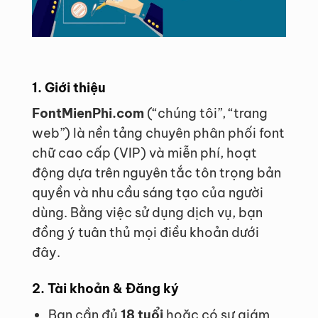
1. Giới thiệu
FontMienPhi.com
(“chúng tôi”, “trang
web”) là nền tảng chuyên phân phối font
chữ cao cấp (VIP) và miễn phí, hoạt
động dựa trên nguyên tắc tôn trọng bản
quyền và nhu cầu sáng tạo của người
dùng. Bằng việc sử dụng dịch vụ, bạn
đồng ý tuân thủ mọi điều khoản dưới
đây.
2. Tài khoản & Đăng ký
Bạn cần đủ
18 tuổi
hoặc có sự giám