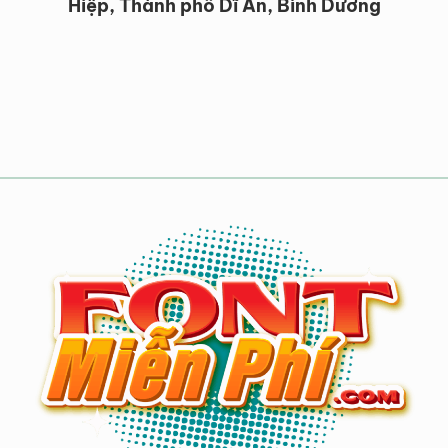
Hiệp, Thành phố Dĩ An, Bình Dương