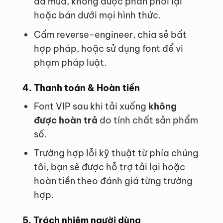
đã mua, không được phân phối lại
hoặc bán dưới mọi hình thức.
Cấm reverse-engineer, chia sẻ bất
hợp pháp, hoặc sử dụng font để vi
phạm pháp luật.
4. Thanh toán & Hoàn tiền
Font VIP sau khi tải xuống
không
được hoàn trả
do tính chất sản phẩm
số.
Trường hợp lỗi kỹ thuật từ phía chúng
tôi, bạn sẽ được hỗ trợ tải lại hoặc
hoàn tiền theo đánh giá từng trường
hợp.
5. Trách nhiệm người dùng