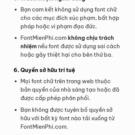
Bạn cam kết không sử dụng font chữ
cho các mục đích xúc phạm, bất hợp
pháp hoặc vi phạm đạo đức.
FontMienPhi.com
không chịu trách
nhiệm
nếu font được sử dụng sai cách
hoặc gây thiệt hại cho bên thứ ba.
6. Quyền sở hữu trí tuệ
Mọi font chữ trên trang web thuộc
bản quyền của nhà sáng tạo hoặc đã
được cấp phép phân phối.
Bạn không được tuyên bố quyền sở
hữu với bất kỳ font nào tải xuống từ
FontMienPhi.com.