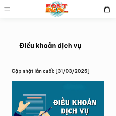
Bỏ
qua
nội
dung
Điều khoản dịch vụ
Cập nhật lần cuối: [31/03/2025]