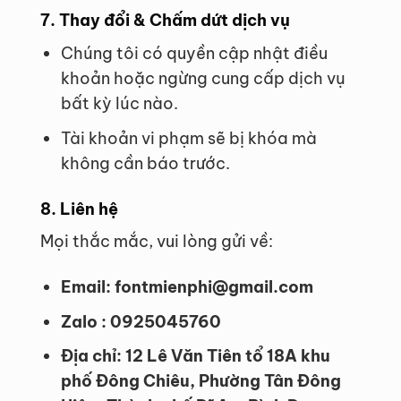
7. Thay đổi & Chấm dứt dịch vụ
Chúng tôi có quyền cập nhật điều
khoản hoặc ngừng cung cấp dịch vụ
bất kỳ lúc nào.
Tài khoản vi phạm sẽ bị khóa mà
không cần báo trước.
8. Liên hệ
Mọi thắc mắc, vui lòng gửi về:
Email: fontmienphi@gmail.com
Zalo : 0925045760
Địa chỉ: 12 Lê Văn Tiên tổ 18A khu
phố Đông Chiêu, Phường Tân Đông