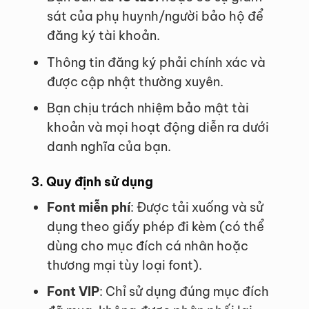
sát của phụ huynh/người bảo hộ để
đăng ký tài khoản.
Thông tin đăng ký phải chính xác và
được cập nhật thường xuyên.
Bạn chịu trách nhiệm bảo mật tài
khoản và mọi hoạt động diễn ra dưới
danh nghĩa của bạn.
3. Quy định sử dụng
Font miễn phí
: Được tải xuống và sử
dụng theo giấy phép đi kèm (có thể
dùng cho mục đích cá nhân hoặc
thương mại tùy loại font).
Font VIP
: Chỉ sử dụng đúng mục đích