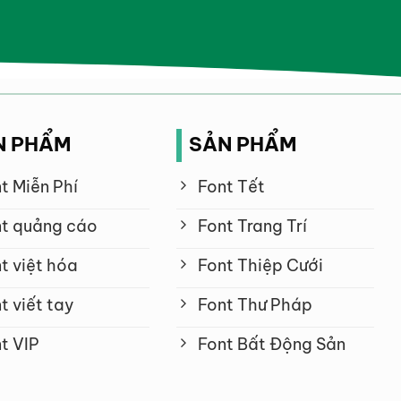
N PHẨM
SẢN PHẨM
t Miễn Phí
Font Tết
t quảng cáo
Font Trang Trí
t việt hóa
Font Thiệp Cưới
t viết tay
Font Thư Pháp
t VIP
Font Bất Động Sản