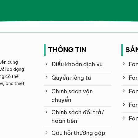
THÔNG TIN
SẢ
yên cung
Điều khoản dịch vụ
Fon
với đa dạng
ng có thể
Quyền riêng tư
Fon
vụ cho thiết
Chính sách vận
Fon
chuyển
Fon
Chính sách đổi trả/
Fon
hoàn tiền
Câu hỏi thường gặp