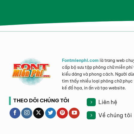
Fontmienphi.com
là trang web chu
cấp bộ sưu tập phông chữ miễn phí 
kiểu dáng và phong cách. Người dù
tìm thấy nhiều loại phông chữ phục 
kế đồ họa, in ấn và tạo website.
THEO DÕI CHÚNG TÔI
Liên hệ
Về chúng tôi