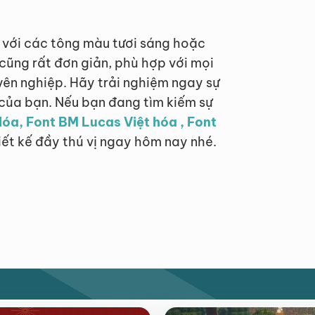
y với các tông màu tươi sáng hoặc
 cũng rất đơn giản, phù hợp với mọi
ên nghiệp. Hãy trải nghiệm ngay sự
của bạn. Nếu bạn đang tìm kiếm sự
Hóa, Font BM Lucas Việt hóa , Font
iết kế đầy thú vị ngay hôm nay nhé.