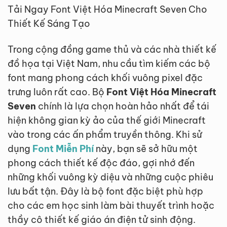
Tải Ngay Font Việt Hóa Minecraft Seven Cho
Thiết Kế Sáng Tạo
Trong cộng đồng game thủ và các nhà thiết kế
đồ họa tại Việt Nam, nhu cầu tìm kiếm các bộ
font mang phong cách khối vuông pixel đặc
trưng luôn rất cao. Bộ
Font Việt Hóa Minecraft
Seven
chính là lựa chọn hoàn hảo nhất để tái
hiện không gian kỳ ảo của thế giới Minecraft
vào trong các ấn phẩm truyền thông. Khi sử
dụng
Font Miễn Phí
này, bạn sẽ sở hữu một
phong cách thiết kế độc đáo, gợi nhớ đến
những khối vuông kỳ diệu và những cuộc phiêu
lưu bất tận. Đây là bộ font đặc biệt phù hợp
cho các em học sinh làm bài thuyết trình hoặc
thầy cô thiết kế giáo án điện tử sinh động.