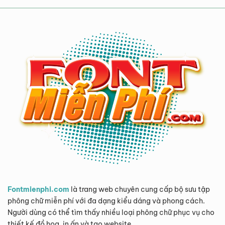
Fontmienphi.com
là trang web chuyên cung cấp bộ sưu tập
phông chữ miễn phí với đa dạng kiểu dáng và phong cách.
Người dùng có thể tìm thấy nhiều loại phông chữ phục vụ cho
thiết kế đồ họa, in ấn và tạo website.