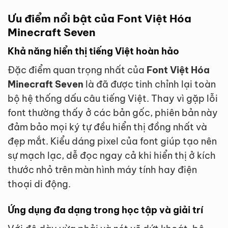
Ưu điểm nổi bật của Font Việt Hóa
Minecraft Seven
Khả năng hiển thị tiếng Việt hoàn hảo
Đặc điểm quan trọng nhất của
Font Việt Hóa
Minecraft Seven
là đã được tinh chỉnh lại toàn
bộ hệ thống dấu câu tiếng Việt. Thay vì gặp lỗi
font thường thấy ở các bản gốc, phiên bản này
đảm bảo mọi ký tự đều hiển thị đồng nhất và
đẹp mắt. Kiểu dáng pixel của font giúp tạo nên
sự mạch lạc, dễ đọc ngay cả khi hiển thị ở kích
thước nhỏ trên màn hình máy tính hay điện
thoại di động.
Ứng dụng đa dạng trong học tập và giải trí