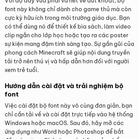
Với độ dày vừa phải và nét vẽ dứt khoát, bộ
font này không chỉ dành cho game thủ mà còn
cực kỳ hữu ích trong môi trường giáo dục. Bạn
có thể dùng nó để thiết kế bìa sách, làm video
clip ngắn cho lớp học hoặc tạo ra các poster
sự kiện mang đậm tính sáng tạo. Sự gần gũi của
phong cách Minecraft sẽ giúp nội dung truyền
tải trở nên thú vị và hấp dẫn hơn đối với người
xem trẻ tuổi.
Hướng dẫn cài đặt và trải nghiệm bộ
font
Việc cài đặt bộ font này vô cùng đơn giản, bạn
chỉ cần tải về và cài đặt trực tiếp vào hệ thống
Windows hoặc macOS. Sau đó, hãy mở các
ứng dụng như Word hoặc Photoshop để bắt