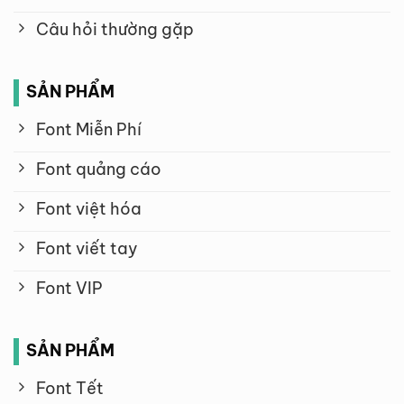
Câu hỏi thường gặp
SẢN PHẨM
Font Miễn Phí
Font quảng cáo
Font việt hóa
Font viết tay
Font VIP
SẢN PHẨM
Font Tết