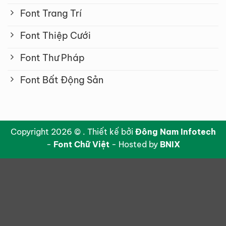
Font Trang Trí
Font Thiệp Cưới
Font Thư Pháp
Font Bất Động Sản
Copyright 2026 © . Thiết kế bởi
Đông Nam Infotech
-
Font Chữ Việt
- Hosted by
BNIX