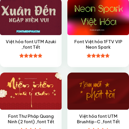
Việt hóa font UTM Azuki
Font Việt hóa 1FTV VIP
,font Tết
Neon Spark
Được xếp
Được xếp
FREE
FREE
hạng
4.9
5
hạng
4.7
5
sao
sao
Font Thư Pháp Quang
Việt hóa font UTM
Ninh (2 font) ,font Tết
Brushtip-C ,font Tết