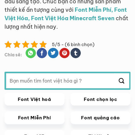
đầu sáng tạo. Chúc bạn có những sản phẩm
thiết kế ấn tượng cùng với
Font Miễn Phí, Font
Việt Hóa, Font Việt Hóa Minecraft Seven
chất
lượng nhất hiện nay.
5/5 - (6 bình chọn)
Chia sẽ:
Tìm
kiếm:
Font Việt hoá
Font chọn lọc
Font Miễn Phí
Font quảng cáo