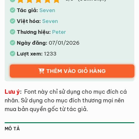
Tác giả:
Seven
Việt hóa:
Seven
Thương hiệu:
Peter
Ngày đăng:
07/01/2026
Lượt xem:
1233
THÊM VÀO GIỎ HÀNG
Lưu ý
:
Font này chỉ sử dụng cho mục đích cá
nhân. Sử dụng cho mục đích thương mại nên
mua bản quyền gốc từ tác giả.
MÔ TẢ