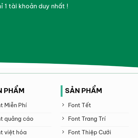
ỉ 1 tài khoản duy nhất !
N PHẨM
SẢN PHẨM
t Miễn Phí
Font Tết
t quảng cáo
Font Trang Trí
t việt hóa
Font Thiệp Cưới