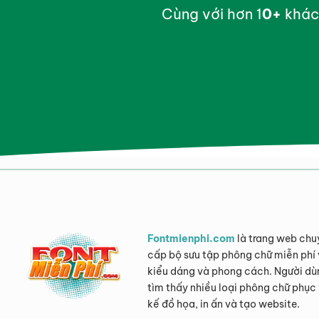
Cùng với hơn 1
0
+
khác
Fontmienphi.com
là trang web chu
cấp bộ sưu tập phông chữ miễn phí 
kiểu dáng và phong cách. Người dù
tìm thấy nhiều loại phông chữ phục 
kế đồ họa, in ấn và tạo website.