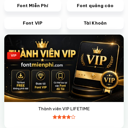
Font Miễn Phí
Font quảng cáo
Font VIP
Tài Khoản
Giảm giá!
VIP
Thành viên VIP LIFETIME
Được