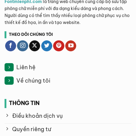
Fontmienphi.com
là trang web chuyên cung cấp bộ sưu tập
phông chữ miễn phí với đa dạng kiểu dáng và phong cách.
Người dùng có thể tìm thấy nhiều loại phông chữ phục vụ cho
thiết kế đồ họa, in ấn và tạo website.
THEO DÕI CHÚNG TÔI
Liên hệ
Về chúng tôi
THÔNG TIN
Điều khoản dịch vụ
Quyền riêng tư