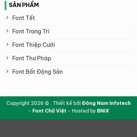
SẢN PHẨM
Font Tết
Font Trang Trí
Font Thiệp Cưới
Font Thư Pháp
Font Bất Động Sản
Copyright 2026 © . Thiết kế bởi
Đông Nam Infotech
-
Font Chữ Việt
- Hosted by
BNIX