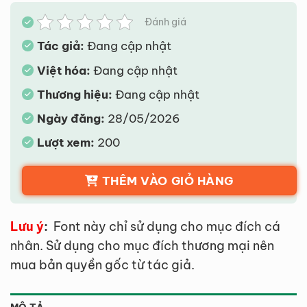
Đánh giá
Tác giả:
Đang cập nhật
Việt hóa:
Đang cập nhật
Thương hiệu:
Đang cập nhật
Ngày đăng:
28/05/2026
Lượt xem:
200
THÊM VÀO GIỎ HÀNG
Lưu ý
:
Font này chỉ sử dụng cho mục đích cá
nhân. Sử dụng cho mục đích thương mại nên
mua bản quyền gốc từ tác giả.