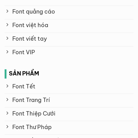
Font quảng cáo
Font việt hóa
Font viết tay
Font VIP
SẢN PHẨM
Font Tết
Font Trang Trí
Font Thiệp Cưới
Font Thư Pháp