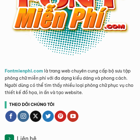
Fontmienphi.com
là trang web chuyên cung cấp bộ sưu tập
phông chữ miễn phí với đa dạng kiểu dáng và phong cách.
Người dùng có thể tìm thấy nhiều loại phông chữ phục vụ cho
thiết kế đồ họa, in ấn và tạo website.
THEO DÕI CHÚNG TÔI
Liên hệ