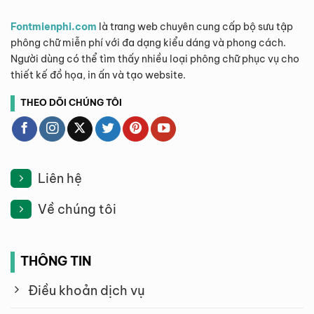
Fontmienphi.com
là trang web chuyên cung cấp bộ sưu tập
phông chữ miễn phí với đa dạng kiểu dáng và phong cách.
Người dùng có thể tìm thấy nhiều loại phông chữ phục vụ cho
thiết kế đồ họa, in ấn và tạo website.
THEO DÕI CHÚNG TÔI
Liên hệ
Về chúng tôi
THÔNG TIN
Điều khoản dịch vụ