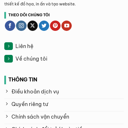
thiết kế đồ họa, in ấn và tạo website.
THEO DÕI CHÚNG TÔI
Liên hệ
Về chúng tôi
THÔNG TIN
Điều khoản dịch vụ
Quyền riêng tư
Chính sách vận chuyển