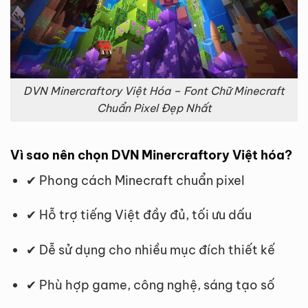
DVN Minercraftory Việt Hóa – Font Chữ Minecraft
Chuẩn Pixel Đẹp Nhất
Vì sao nên chọn DVN Minercraftory Việt hóa?
✔ Phong cách Minecraft chuẩn pixel
✔ Hỗ trợ tiếng Việt đầy đủ, tối ưu dấu
✔ Dễ sử dụng cho nhiều mục đích thiết kế
✔ Phù hợp game, công nghệ, sáng tạo số