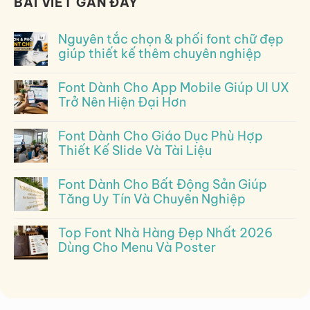
BÀI VIẾT GẦN ĐÂY
Nguyên tắc chọn & phối font chữ đẹp
giúp thiết kế thêm chuyên nghiệp
Font Dành Cho App Mobile Giúp UI UX
Trở Nên Hiện Đại Hơn
Font Dành Cho Giáo Dục Phù Hợp
Thiết Kế Slide Và Tài Liệu
Font Dành Cho Bất Động Sản Giúp
Tăng Uy Tín Và Chuyên Nghiệp
Top Font Nhà Hàng Đẹp Nhất 2026
Dùng Cho Menu Và Poster