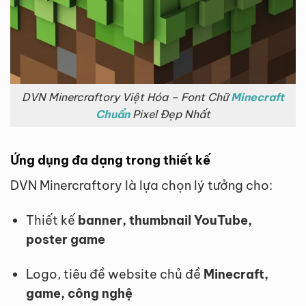
DVN Minercraftory Việt Hóa – Font Chữ
Minecraft
Chuẩn
Pixel Đẹp Nhất
Ứng dụng đa dạng trong thiết kế
DVN Minercraftory là lựa chọn lý tưởng cho:
Thiết kế
banner, thumbnail YouTube,
poster game
Logo, tiêu đề website chủ đề
Minecraft,
game, công nghệ