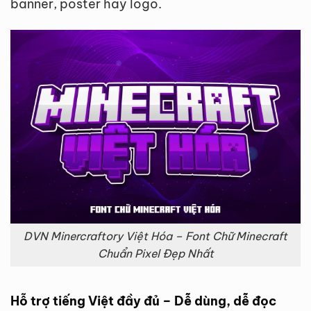
banner, poster hay logo.
DVN Minercraftory Việt Hóa – Font Chữ Minecraft
Chuẩn Pixel Đẹp Nhất
Hỗ trợ tiếng Việt đầy đủ – Dễ dùng, dễ đọc