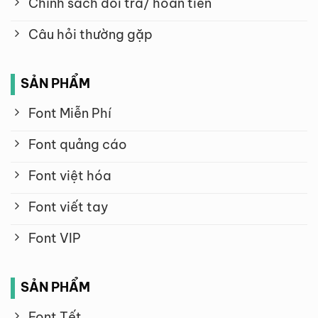
Chính sách đổi trả/ hoàn tiền
Câu hỏi thường gặp
SẢN PHẨM
Font Miễn Phí
Font quảng cáo
Font việt hóa
Font viết tay
Font VIP
SẢN PHẨM
Font Tết