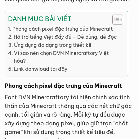
DANH MỤC BÀI VIẾT
Phong cách pixel đặc trưng của Minecraft
Hỗ trợ tiếng Việt đầy đủ – Dễ dùng, dễ đọc
Ứng dụng đa dạng trong thiết kế
Vì sao nên chọn DVN Minercraftory Việt
hóa?
Link donwload tại đây
Phong cách pixel đặc trưng của Minecraft
Font DVN Minercraftory tái hiện chính xác tinh
thần của Minecraft thông qua các nét chữ góc
cạnh, tối giản và rõ ràng. Mỗi ký tự đều được
xây dựng theo dạng pixel, giúp giữ trọn “chất
game” khi sử dụng trong thiết kế tiêu đề,