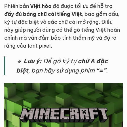
Phiên bản
Việt hóa
đã được tối ưu để hỗ trợ
đầy đủ bảng chữ cái tiếng Việt
, bao gồm dấu,
ký tự đặc biệt và các chữ cái mở rộng. Điều
này giúp người dùng có thể gõ tiếng Việt hoàn
chỉnh mà vẫn đảm bảo tính thẩm mỹ và độ rõ
ràng của font pixel.
🔹
Lưu ý:
Để gõ ký tự
chữ A đặc
biệt
, bạn hãy sử dụng phím
“=”
.