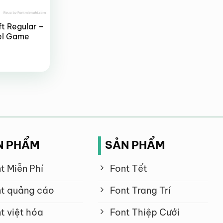
ft Regular –
el Game
N PHẨM
SẢN PHẨM
t Miễn Phí
Font Tết
t quảng cáo
Font Trang Trí
t việt hóa
Font Thiệp Cưới