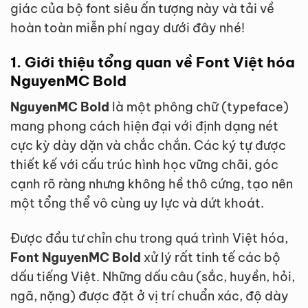
giác của bộ font siêu ấn tượng này và tải về
hoàn toàn miễn phí ngay dưới đây nhé!
1. Giới thiệu tổng quan về Font Việt hóa
NguyenMC Bold
NguyenMC Bold
là một phông chữ (typeface)
mang phong cách hiện đại với định dạng nét
cực kỳ dày dặn và chắc chắn. Các ký tự được
thiết kế với cấu trúc hình học vững chãi, góc
cạnh rõ ràng nhưng không hề thô cứng, tạo nên
một tổng thể vô cùng uy lực và dứt khoát.
Được đầu tư chỉn chu trong quá trình Việt hóa,
Font NguyenMC Bold
xử lý rất tinh tế các bộ
dấu tiếng Việt. Những dấu câu (sắc, huyền, hỏi,
ngã, nặng) được đặt ở vị trí chuẩn xác, độ dày