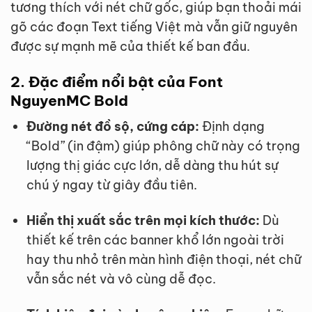
tương thích với nét chữ gốc, giúp bạn thoải mái
gõ các đoạn Text tiếng Việt mà vẫn giữ nguyên
được sự mạnh mẽ của thiết kế ban đầu.
2. Đặc điểm nổi bật của Font
NguyenMC Bold
Đường nét đồ sộ, cứng cáp:
Định dạng
“Bold” (in đậm) giúp phông chữ này có trọng
lượng thị giác cực lớn, dễ dàng thu hút sự
chú ý ngay từ giây đầu tiên.
Hiển thị xuất sắc trên mọi kích thước:
Dù
thiết kế trên các banner khổ lớn ngoài trời
hay thu nhỏ trên màn hình điện thoại, nét chữ
vẫn sắc nét và vô cùng dễ đọc.