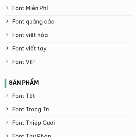
Font Miễn Phí
Font quảng cáo
Font việt hóa
Font viết tay
Font VIP
SẢN PHẨM
Font Tết
Font Trang Trí
Font Thiệp Cưới
Font Thư Pháp