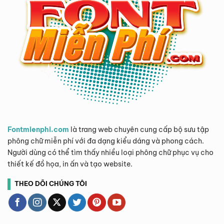
Fontmienphi.com
là trang web chuyên cung cấp bộ sưu tập
phông chữ miễn phí với đa dạng kiểu dáng và phong cách.
Người dùng có thể tìm thấy nhiều loại phông chữ phục vụ cho
thiết kế đồ họa, in ấn và tạo website.
THEO DÕI CHÚNG TÔI