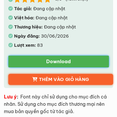
Tác giả:
Đang cập nhật
Việt hóa:
Đang cập nhật
Thương hiệu:
Đang cập nhật
Ngày đăng:
30/06/2026
Lượt xem:
83
Download
THÊM VÀO GIỎ HÀNG
Lưu ý
:
Font này chỉ sử dụng cho mục đích cá
nhân. Sử dụng cho mục đích thương mại nên
mua bản quyền gốc từ tác giả.