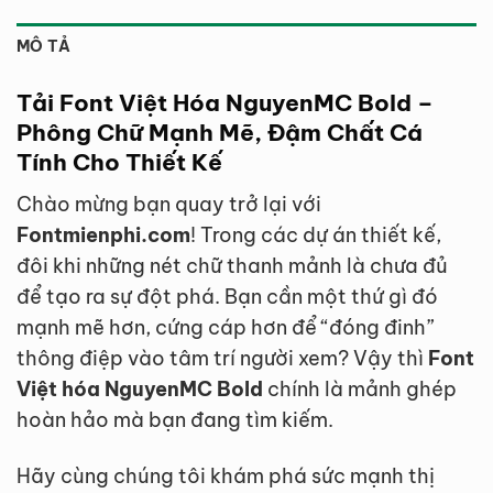
MÔ TẢ
Tải Font Việt Hóa NguyenMC Bold –
Phông Chữ Mạnh Mẽ, Đậm Chất Cá
Tính Cho Thiết Kế
Chào mừng bạn quay trở lại với
Fontmienphi.com
! Trong các dự án thiết kế,
đôi khi những nét chữ thanh mảnh là chưa đủ
để tạo ra sự đột phá. Bạn cần một thứ gì đó
mạnh mẽ hơn, cứng cáp hơn để “đóng đinh”
thông điệp vào tâm trí người xem? Vậy thì
Font
Việt hóa NguyenMC Bold
chính là mảnh ghép
hoàn hảo mà bạn đang tìm kiếm.
Hãy cùng chúng tôi khám phá sức mạnh thị