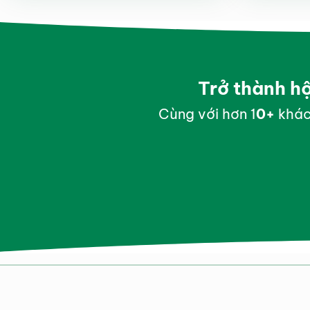
Trở thành h
Cùng với hơn 1
0
+
khác