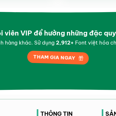
ội viên VIP để hưởng những đặc qu
h hàng khác. Sử dụng
2,998
+
Font việt hóa ch
THAM GIA NGAY
THÔNG TIN
SẢ