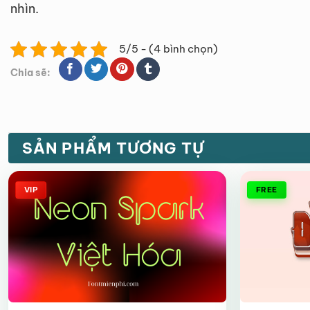
nhìn.
5/5 - (4 bình chọn)
Chia sẽ:
SẢN PHẨM TƯƠNG TỰ
VIP
FREE