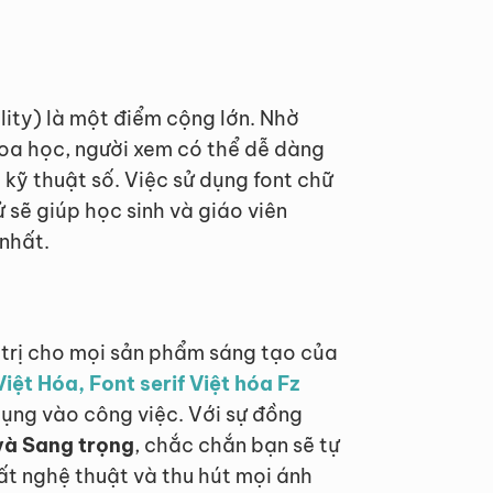
ity) là một điểm cộng lớn. Nhờ
oa học, người xem có thể dễ dàng
 kỹ thuật số. Việc sử dụng font chữ
ử sẽ giúp học sinh và giáo viên
 nhất.
 trị cho mọi sản phẩm sáng tạo của
Việt Hóa, Font serif Việt hóa Fz
dụng vào công việc. Với sự đồng
 và Sang trọng
, chắc chắn bạn sẽ tự
ất nghệ thuật và thu hút mọi ánh