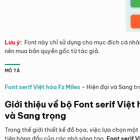
Lưu ý
:
Font này chỉ sử dụng cho mục đích cá nhâ
nên mua bản quyền gốc từ tác giả.
MÔ TẢ
Font serif Việt hóa Fz Miles
– Hiện đại và Sang tr
Giới thiệu về bộ Font serif Việt
và Sang trọng
Trong thế giới thiết kế đồ họa, việc lựa chọn một
tiên hàng đầu của các nhà sáng tạo.
Font serif V