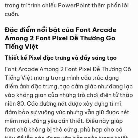
trang trí trình chiếu PowerPoint thêm phần lôi
cuốn.
Đặc điểm nổi bật của Font Arcade
Among 2 Font Pixel Dễ Thương Gõ
Tiếng Việt
Thiết kế Pixel đặc trưng và đầy sáng tạo
Font Arcade Among 2 Font Pixel Dễ Thương Gõ
Tiếng Việt mang trong mình cấu trúc dạng
điểm ảnh đặc trưng, tạo cảm giác như đang lạc
vào không gian của những trò chơi điện tử thập
niên 80. Các đường nét được xây dựng tỉ mỉ,
đảm bảo sự vuông vức nhưng vẫn giữ được nét
mềm mại, đáng yêu cần thiết. Điều này giúp
font chữ không bị thô cứng, phù hợp cho cả