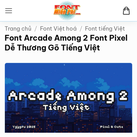
Bỏ
qua
nội
Trang chủ
/
Font Việt hoá
/
Font tiếng Việt
dung
Font Arcade Among 2 Font Pixel
Dễ Thương Gõ Tiếng Việt