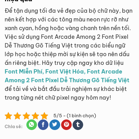
Để tận dụng tối đa vẻ đẹp của bộ chữ này, bạn
nên kết hợp với các tông màu neon rực rỡ như
xanh cyan, hồng hoặc vàng chanh trên nền tối.
Việc sử dụng Font Arcade Among 2 Font Pixel
Dễ Thương Gõ Tiếng Việt trong các biểu ngữ
lớp học hoặc thiệp mời sự kiện sẽ tạo nên dấu
ấn riêng biệt. Hãy truy cập ngay kho dữ liệu
Font Miễn Phí, Font Việt Hóa, Font Arcade
Among 2 Font Pixel Dễ Thương Gõ Tiếng Việt
để tải về và bắt đầu trải nghiệm sự khác biệt
trong từng nét chữ pixel ngay hôm nay!
5/5 - (1 bình chọn)
Chia sẽ: