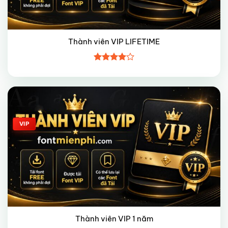
Thành viên VIP LIFETIME
Được
xếp hạng
4
5 sao
Giảm giá!
VIP
Thành viên VIP 1 năm