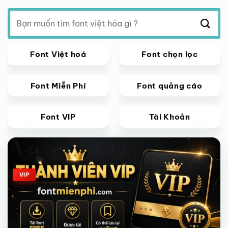
Tìm
kiếm:
Font Việt hoá
Font chọn lọc
Font Miễn Phí
Font quảng cáo
Font VIP
Tài Khoản
Giảm giá!
VIP