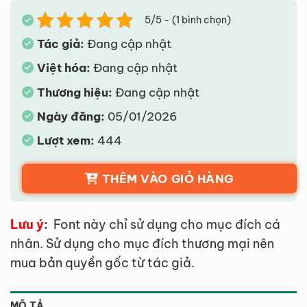
5/5 - (1 bình chọn)
Tác giả:
Đang cập nhật
Việt hóa:
Đang cập nhật
Thương hiệu:
Đang cập nhật
Ngày đăng:
05/01/2026
Lượt xem:
444
THÊM VÀO GIỎ HÀNG
Lưu ý
:
Font này chỉ sử dụng cho mục đích cá
nhân. Sử dụng cho mục đích thương mại nên
mua bản quyền gốc từ tác giả.
MÔ TẢ