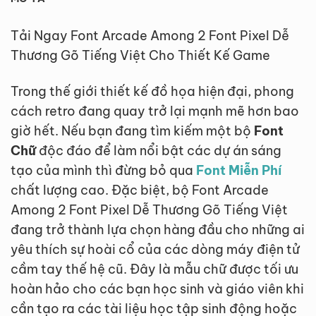
Tải Ngay Font Arcade Among 2 Font Pixel Dễ
Thương Gõ Tiếng Việt Cho Thiết Kế Game
Trong thế giới thiết kế đồ họa hiện đại, phong
cách retro đang quay trở lại mạnh mẽ hơn bao
giờ hết. Nếu bạn đang tìm kiếm một bộ
Font
Chữ
độc đáo để làm nổi bật các dự án sáng
tạo của mình thì đừng bỏ qua
Font Miễn Phí
chất lượng cao. Đặc biệt, bộ Font Arcade
Among 2 Font Pixel Dễ Thương Gõ Tiếng Việt
đang trở thành lựa chọn hàng đầu cho những ai
yêu thích sự hoài cổ của các dòng máy điện tử
cầm tay thế hệ cũ. Đây là mẫu chữ được tối ưu
hoàn hảo cho các bạn học sinh và giáo viên khi
cần tạo ra các tài liệu học tập sinh động hoặc