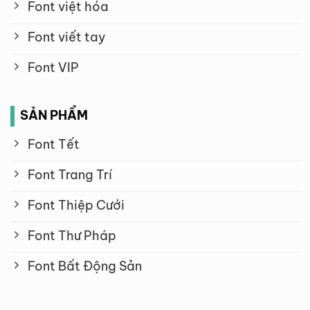
Font việt hóa
Font viết tay
Font VIP
SẢN PHẨM
Font Tết
Font Trang Trí
Font Thiệp Cưới
Font Thư Pháp
Font Bất Động Sản