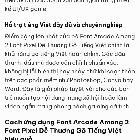
tiêu đề lẫn các đoạn văn bản ngắn trong thiết
kế UI/UX game.
Hỗ trợ tiếng Việt đầy đủ và chuyên nghiệp
Điểm cộng lớn nhất của bộ Font Arcade Among
2 Font Pixel Dễ Thương Gõ Tiếng Việt chính là
khả năng gõ tiếng Việt hoàn chỉnh. Các dấu
thanh, dấu mũ được căn chỉnh chuẩn xác,
không bị lỗi hiển thị hay nhảy chữ khi soạn thảo
trên các phần mềm như Photoshop, Canva hay
Word. Đây là giải pháp tuyệt vời cho các bạn
trẻ muốn tạo nội dung mạng xã hội hoặc làm
video ngắn mang phong cách gaming cá tính.
Cách ứng dụng Font Arcade Among 2
Font Pixel Dễ Thương Gõ Tiếng Việt
hiệu quả