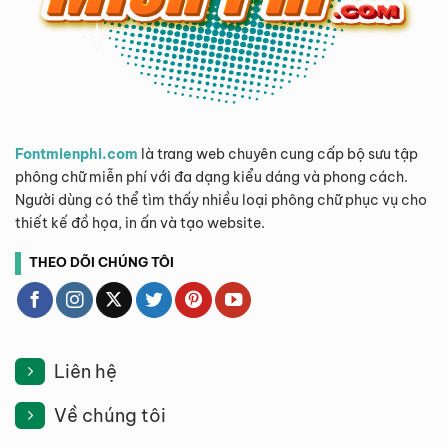
Fontmienphi.com
là trang web chuyên cung cấp bộ sưu tập
phông chữ miễn phí với đa dạng kiểu dáng và phong cách.
Người dùng có thể tìm thấy nhiều loại phông chữ phục vụ cho
thiết kế đồ họa, in ấn và tạo website.
THEO DÕI CHÚNG TÔI
Liên hệ
Về chúng tôi