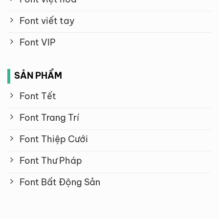
Font viết tay
Font VIP
SẢN PHẨM
Font Tết
Font Trang Trí
Font Thiệp Cưới
Font Thư Pháp
Font Bất Động Sản