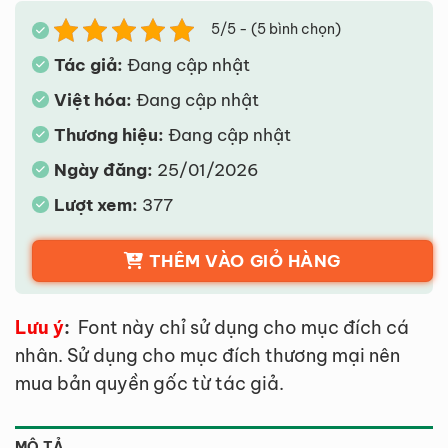
5/5 - (5 bình chọn)
Tác giả:
Đang cập nhật
Việt hóa:
Đang cập nhật
Thương hiệu:
Đang cập nhật
Ngày đăng:
25/01/2026
Lượt xem:
377
THÊM VÀO GIỎ HÀNG
Lưu ý
:
Font này chỉ sử dụng cho mục đích cá
nhân. Sử dụng cho mục đích thương mại nên
mua bản quyền gốc từ tác giả.
MÔ TẢ