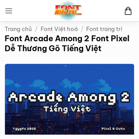
Bỏ
qua
nội
Trang chủ
/
Font Việt hoá
/
Font trang trí
dung
Font Arcade Among 2 Font Pixel
Dễ Thương Gõ Tiếng Việt