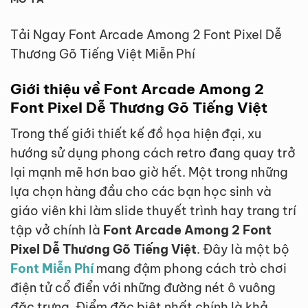
Tải Ngay Font Arcade Among 2 Font Pixel Dễ
Thương Gõ Tiếng Việt Miễn Phí
Giới thiệu về Font Arcade Among 2
Font Pixel Dễ Thương Gõ Tiếng Việt
Trong thế giới thiết kế đồ họa hiện đại, xu
hướng sử dụng phong cách retro đang quay trở
lại mạnh mẽ hơn bao giờ hết. Một trong những
lựa chọn hàng đầu cho các bạn học sinh và
giáo viên khi làm slide thuyết trình hay trang trí
tập vở chính là
Font Arcade Among 2 Font
Pixel Dễ Thương Gõ Tiếng Việt
. Đây là một bộ
Font Miễn Phí
mang đậm phong cách trò chơi
điện tử cổ điển với những đường nét ô vuông
đặc trưng. Điểm đặc biệt nhất chính là khả