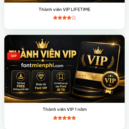
Thành viên VIP LIFETIME
Được
xếp hạng
4
5 sao
Giảm giá!
VIP
Thành viên VIP 1 năm
Được xếp