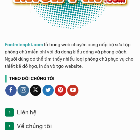
Fontmienphi.com
là trang web chuyên cung cấp bộ sưu tập
phông chữ miễn phí với đa dạng kiểu dáng và phong cách.
Người dùng có thể tìm thấy nhiều loại phông chữ phục vụ cho
thiết kế đồ họa, in ấn và tạo website.
THEO DÕI CHÚNG TÔI
Liên hệ
Về chúng tôi