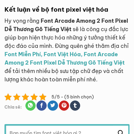
Kết luận về bộ font pixel việt hóa
Hy vọng rằng
Font Arcade Among 2 Font Pixel
Dễ Thương Gõ Tiếng Việt
sẽ là công cụ đắc lực
giúp bạn hiện thực hóa những ý tưởng thiết kế
độc đáo của mình. Đừng quên ghé thăm địa chỉ
Font Miễn Phí, Font Việt Hóa, Font Arcade
Among 2 Font Pixel Dễ Thương Gõ Tiếng Việt
để tải thêm nhiều bộ sưu tập chữ đẹp và chất
lượng khác hoàn toàn miễn phí nhé.
5/5 - (5 bình chọn)
Chia sẽ:
Tìm
kiếm: