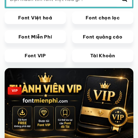
Font Việt hoá
Font chọn lọc
Font Miễn Phí
Font quảng cáo
Font VIP
Tài Khoản
Giảm giá!
VIP