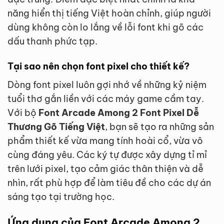
năng hiển thị tiếng Việt hoàn chỉnh, giúp người
dùng không còn lo lắng về lỗi font khi gõ các
dấu thanh phức tạp.
Tại sao nên chọn font pixel cho thiết kế?
Dòng font pixel luôn gợi nhớ về những kỷ niệm
tuổi thơ gắn liền với các máy game cầm tay.
Với bộ
Font Arcade Among 2 Font Pixel Dễ
Thương Gõ Tiếng Việt
, bạn sẽ tạo ra những sản
phẩm thiết kế vừa mang tính hoài cổ, vừa vô
cùng đáng yêu. Các ký tự được xây dựng tỉ mỉ
trên lưới pixel, tạo cảm giác thân thiện và dễ
nhìn, rất phù hợp để làm tiêu đề cho các dự án
sáng tạo tại trường học.
Ứng dụng của Font Arcade Among 2