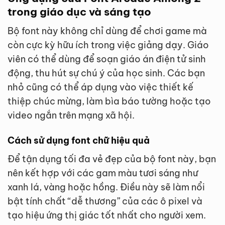
trong giáo dục và sáng tạo
Bộ font này không chỉ dùng để chơi game mà
còn cực kỳ hữu ích trong việc giảng dạy. Giáo
viên có thể dùng để soạn giáo án điện tử sinh
động, thu hút sự chú ý của học sinh. Các bạn
nhỏ cũng có thể áp dụng vào việc thiết kế
thiệp chúc mừng, làm bìa báo tường hoặc tạo
video ngắn trên mạng xã hội.
Cách sử dụng font chữ hiệu quả
Để tận dụng tối đa vẻ đẹp của bộ font này, bạn
nên kết hợp với các gam màu tươi sáng như
xanh lá, vàng hoặc hồng. Điều này sẽ làm nổi
bật tính chất “dễ thương” của các ô pixel và
tạo hiệu ứng thị giác tốt nhất cho người xem.