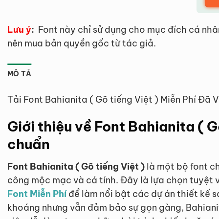
Lưu ý
:
Font này chỉ sử dụng cho mục đích cá nhâ
nên mua bản quyền gốc từ tác giả.
MÔ TẢ
Tải Font Bahianita ( Gõ tiếng Việt ) Miễn Phí Đã
Giới thiệu về Font Bahianita ( G
chuẩn
Font Bahianita ( Gõ tiếng Việt )
là một bộ font 
công mộc mạc và cá tính. Đây là lựa chọn tuyệt 
Font Miễn Phí
để làm nổi bật các dự án thiết kế 
khoáng nhưng vẫn đảm bảo sự gọn gàng, Bahianit