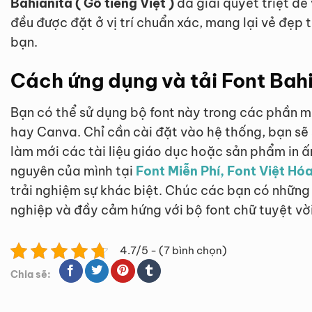
Bahianita ( Gõ tiếng Việt )
đã giải quyết triệt để
đều được đặt ở vị trí chuẩn xác, mang lại vẻ đẹ
bạn.
Cách ứng dụng và tải Font Bahia
Bạn có thể sử dụng bộ font này trong các phần 
hay Canva. Chỉ cần cài đặt vào hệ thống, bạn sẽ
làm mới các tài liệu giáo dục hoặc sản phẩm in ấ
nguyên của mình tại
Font Miễn Phí, Font Việt Hóa
trải nghiệm sự khác biệt. Chúc các bạn có những
nghiệp và đầy cảm hứng với bộ font chữ tuyệt vời
4.7/5 - (7 bình chọn)
Chia sẽ: