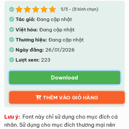
5/5 - (8 bình chọn)
Tác giả:
Đang cập nhật
Việt hóa:
Đang cập nhật
Thương hiệu:
Đang cập nhật
Ngày đăng:
26/01/2026
Lượt xem:
223
Download
THÊM VÀO GIỎ HÀNG
Lưu ý
:
Font này chỉ sử dụng cho mục đích cá
nhân. Sử dụng cho mục đích thương mại nên