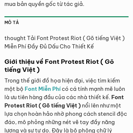
mua bản quyền gốc từ tác giả.
MÔ TẢ
thought Tải Font Protest Riot ( Gõ tiếng Việt )
Miễn Phí Đầy Đủ Dấu Cho Thiết Kế
Giới thiệu về Font Protest Riot ( Gõ
tiếng Việt )
Trong thế giới đồ họa hiện đại, việc tìm kiếm
một bộ
Font Miễn Phí
có cá tính mạnh mẽ luôn
là ưu tiên hàng đầu của các nhà thiết kế.
Font
Protest Riot ( Gõ tiếng Việt )
nổi lên như một
lựa chọn hoàn hảo nhờ phong cách stencil độc
đáo, mô phỏng những nét vẽ tay đầy năng
lượng và sự tự do. Đây là bộ phông chữ lý