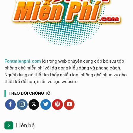
Fontmienphi.com
là trang web chuyên cung cấp bộ sưu tập
phông chữ miễn phí với đa dạng kiểu dáng và phong cách.
Người dùng có thể tìm thấy nhiều loại phông chữ phục vụ cho
thiết kế đồ họa, in ấn và tạo website.
THEO DÕI CHÚNG TÔI
Liên hệ