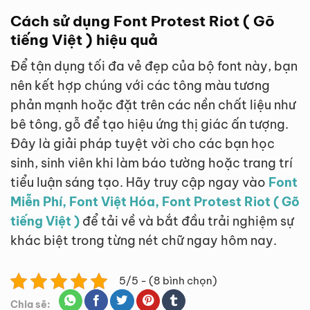
Cách sử dụng Font Protest Riot ( Gõ
tiếng Việt ) hiệu quả
Để tận dụng tối đa vẻ đẹp của bộ font này, bạn
nên kết hợp chúng với các tông màu tương
phản mạnh hoặc đặt trên các nền chất liệu như
bê tông, gỗ để tạo hiệu ứng thị giác ấn tượng.
Đây là giải pháp tuyệt vời cho các bạn học
sinh, sinh viên khi làm báo tường hoặc trang trí
tiểu luận sáng tạo. Hãy truy cập ngay vào
Font
Miễn Phí, Font Việt Hóa, Font Protest Riot ( Gõ
tiếng Việt )
để tải về và bắt đầu trải nghiệm sự
khác biệt trong từng nét chữ ngay hôm nay.
5/5 - (8 bình chọn)
Chia sẽ: