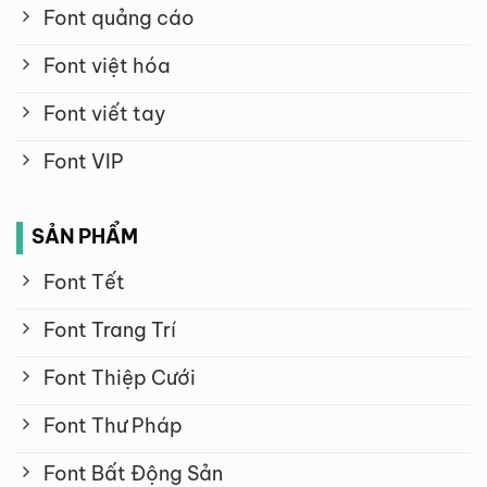
Font quảng cáo
Font việt hóa
Font viết tay
Font VIP
SẢN PHẨM
Font Tết
Font Trang Trí
Font Thiệp Cưới
Font Thư Pháp
Font Bất Động Sản