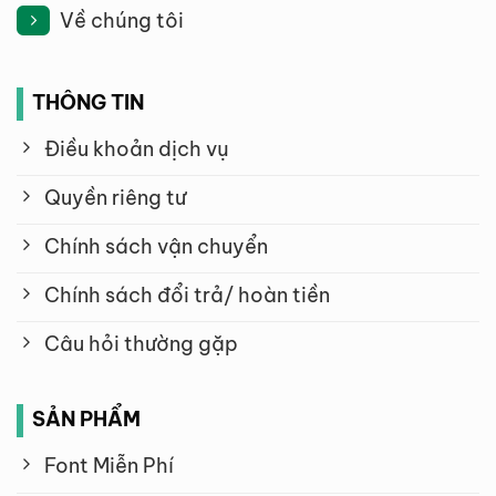
Về chúng tôi
THÔNG TIN
Điều khoản dịch vụ
Quyền riêng tư
Chính sách vận chuyển
Chính sách đổi trả/ hoàn tiền
Câu hỏi thường gặp
SẢN PHẨM
Font Miễn Phí