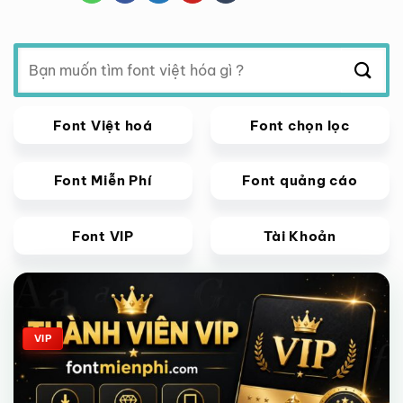
Tìm
kiếm:
Font Việt hoá
Font chọn lọc
Font Miễn Phí
Font quảng cáo
Font VIP
Tài Khoản
Giảm giá!
VIP