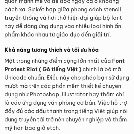
quan mạnh mẽ và dễ đọc ngay cả ở khoảng
cách xa. Sự kết hợp giữa phong cách stencil
truyền thống và hơi thở hiện đại giúp bộ font
này dễ dàng ứng dụng vào nhiều loại hình ấn
phẩm khác nhau từ giáo dục đến giải trí.
Khả năng tương thích và tối ưu hóa
Một trong những điểm cộng lớn nhất của
Font
Protest Riot ( Gõ tiếng Việt )
chính là bộ mã
Unicode chuẩn. Điều này cho phép bạn sử dụng
mượt mà trên các phần mềm thiết kế chuyên
dụng như Photoshop, Illustrator hay thậm chí
là các ứng dụng văn phòng cơ bản. Việc hỗ trợ
đầy đủ các dấu thanh trong tiếng Việt giúp nội
dung truyền tải trở nên chuyên nghiệp và thẩm
mỹ hơn bao giờ etch.