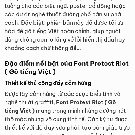
tưởng cho các biểu ngữ, poster cổ động hoặc
các dự án nghệ thuật đường phố cần sự phá
cách. Đặc biệt, phiên bản này đã được tối ưu
hóa để gõ tiếng Việt hoàn chỉnh, giúp người
dùng không còn lo lắng về lỗi hiển thị dấu hay
khoảng cách chữ không đều.
Đặc điểm nổi bật của Font Protest Riot
( Gõ tiếng Việt )
Thiết kế thủ công đầy cảm hứng
Được lấy cảm hứng từ các cuộc biểu tình và
nghệ thuật graffiti,
Font Protest Riot ( Gõ
tiếng Việt )
mang trong mình những đường nét
thô mộc nhưng vô cùng tinh tế. Các ký tự được
thiết kế với độ dày vừa phải, tạo cảm giác trực