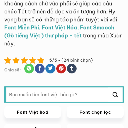
khoảng cách chữ vừa phải sẽ giúp các câu
chúc Tết trở nên dễ đọc và ấn tượng hơn. Hy
vọng bạn sẽ có những tác phẩm tuyệt vời với
Font Miễn Phí, Font Việt Hóa, Font Smooch
(Gõ tiếng Việt ) thư pháp – tết
trong mùa Xuân
này.
5/5 - (24 bình chọn)
Chia sẽ:
Tìm
kiếm:
Font Việt hoá
Font chọn lọc