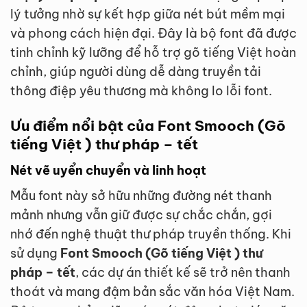
lý tưởng nhờ sự kết hợp giữa nét bút mềm mại
và phong cách hiện đại. Đây là bộ font đã được
tinh chỉnh kỹ lưỡng để hỗ trợ gõ tiếng Việt hoàn
chỉnh, giúp người dùng dễ dàng truyền tải
thông điệp yêu thương mà không lo lỗi font.
Ưu điểm nổi bật của Font Smooch (Gõ
tiếng Việt ) thư pháp – tết
Nét vẽ uyển chuyển và linh hoạt
Mẫu font này sở hữu những đường nét thanh
mảnh nhưng vẫn giữ được sự chắc chắn, gợi
nhớ đến nghệ thuật thư pháp truyền thống. Khi
sử dụng
Font Smooch (Gõ tiếng Việt ) thư
pháp – tết
, các dự án thiết kế sẽ trở nên thanh
thoát và mang đậm bản sắc văn hóa Việt Nam.