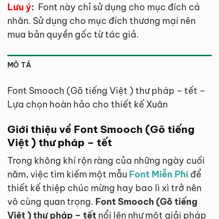
Lưu ý
:
Font này chỉ sử dụng cho mục đích cá
nhân. Sử dụng cho mục đích thương mại nên
mua bản quyền gốc từ tác giả.
MÔ TẢ
Font Smooch (Gõ tiếng Việt ) thư pháp – tết –
Lựa chọn hoàn hảo cho thiết kế Xuân
Giới thiệu về Font Smooch (Gõ tiếng
Việt ) thư pháp – tết
Trong không khí rộn ràng của những ngày cuối
năm, việc tìm kiếm một mẫu
Font Miễn Phí
để
thiết kế thiệp chúc mừng hay bao lì xì trở nên
vô cùng quan trọng.
Font Smooch (Gõ tiếng
Việt ) thư pháp – tết
nổi lên như một giải pháp