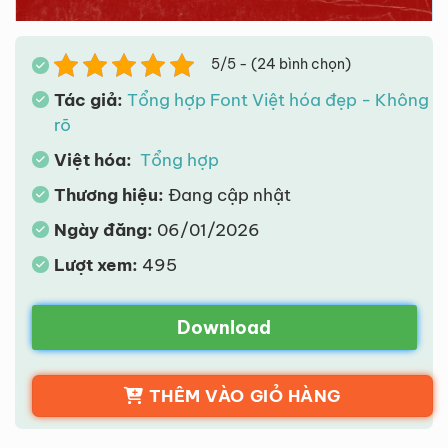
5/5 - (24 bình chọn)
Tác giả:
Tổng hợp Font Việt hóa đẹp - Không
rõ
Việt hóa:
Tổng hợp
Thương hiệu:
Đang cập nhật
Ngày đăng:
06/01/2026
Lượt xem:
495
Download
THÊM VÀO GIỎ HÀNG