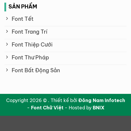
SẢN PHẨM
Font Tết
Font Trang Trí
Font Thiệp Cưới
Font Thư Pháp
Font Bất Động Sản
Copyright 2026 © . Thiết kế bởi
Đông Nam Infotech
-
Font Chữ Việt
- Hosted by
BNIX