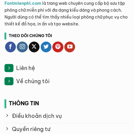
Fontmienphi.com
là trang web chuyên cung cấp bộ sưu tập
phông chữ miễn phí với đa dạng kiểu dáng và phong cách.
Người dùng có thể tìm thấy nhiều loại phông chữ phục vụ cho
thiết kế đồ họa, in ấn và tạo website.
THEO DÕI CHÚNG TÔI
Liên hệ
Về chúng tôi
THÔNG TIN
Điều khoản dịch vụ
Quyền riêng tư