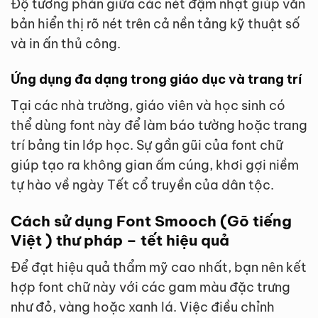
Độ tương phản giữa các nét đậm nhạt giúp văn
bản hiển thị rõ nét trên cả nền tảng kỹ thuật số
và in ấn thủ công.
Ứng dụng đa dạng trong giáo dục và trang trí
Tại các nhà trường, giáo viên và học sinh có
thể dùng font này để làm báo tường hoặc trang
trí bảng tin lớp học. Sự gần gũi của font chữ
giúp tạo ra không gian ấm cúng, khơi gợi niềm
tự hào về ngày Tết cổ truyền của dân tộc.
Cách sử dụng Font Smooch (Gõ tiếng
Việt ) thư pháp – tết hiệu quả
Để đạt hiệu quả thẩm mỹ cao nhất, bạn nên kết
hợp font chữ này với các gam màu đặc trưng
như đỏ, vàng hoặc xanh lá. Việc điều chỉnh