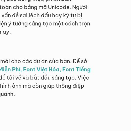
n toàn cho bảng mã Unicode. Người
vấn đề sai lệch dấu hay ký tự bị
hiện ý tưởng sáng tạo một cách trọn
 nay.
 mới cho các dự án của bạn. Để sở
Miễn Phí, Font Việt Hóa, Font Tiếng
để tải về và bắt đầu sáng tạo. Việc
 hình ảnh mà còn giúp thông điệp
quanh.