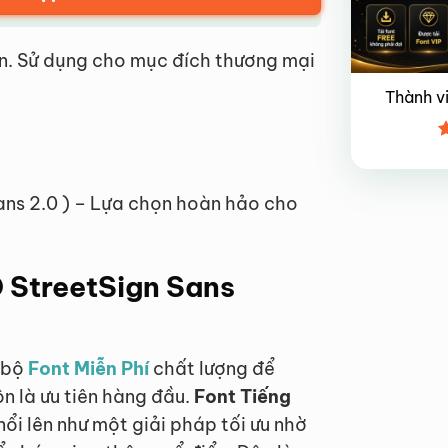
n. Sử dụng cho mục đích thương mại
Thành v
Đ
x
4
Sans 2.0 ) – Lựa chọn hoàn hảo cho
D StreetSign Sans
t bộ
Font Miễn Phí
chất lượng để
n là ưu tiên hàng đầu.
Font Tiếng
nổi lên như một giải pháp tối ưu nhờ