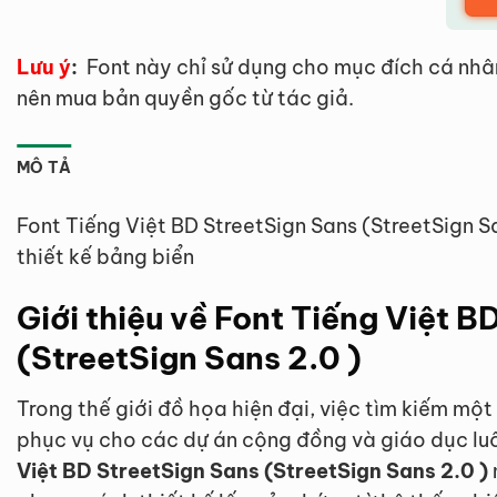
Lưu ý
:
Font này chỉ sử dụng cho mục đích cá nhâ
nên mua bản quyền gốc từ tác giả.
MÔ TẢ
Font Tiếng Việt BD StreetSign Sans (StreetSign 
thiết kế bảng biển
Giới thiệu về Font Tiếng Việt B
(StreetSign Sans 2.0 )
Trong thế giới đồ họa hiện đại, việc tìm kiếm mộ
phục vụ cho các dự án cộng đồng và giáo dục luô
Việt BD StreetSign Sans (StreetSign Sans 2.0 )