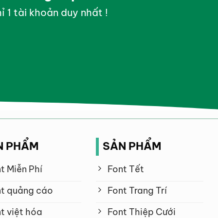
ỉ 1 tài khoản duy nhất !
N PHẨM
SẢN PHẨM
t Miễn Phí
Font Tết
t quảng cáo
Font Trang Trí
t việt hóa
Font Thiệp Cưới