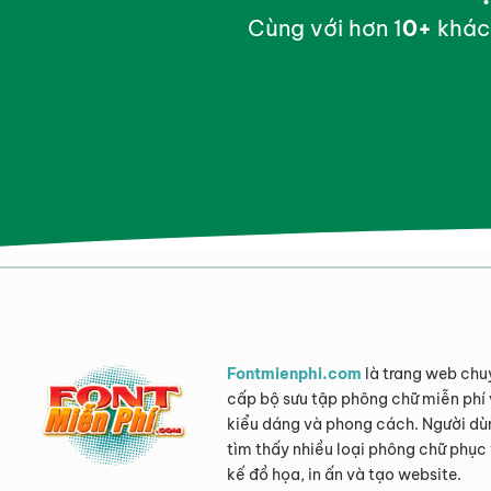
Cùng với hơn 1
0
+
khác
Fontmienphi.com
là trang web chu
cấp bộ sưu tập phông chữ miễn phí 
kiểu dáng và phong cách. Người dù
tìm thấy nhiều loại phông chữ phục 
kế đồ họa, in ấn và tạo website.