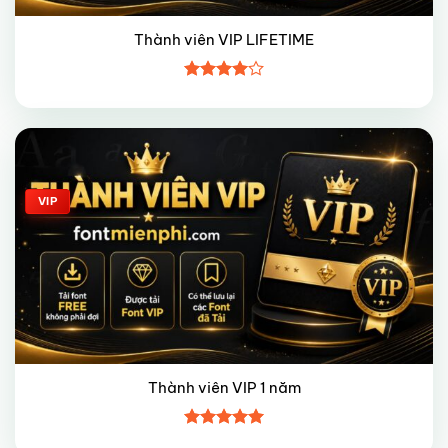
Thành viên VIP LIFETIME
Được
xếp hạng
4
5 sao
Giảm giá!
VIP
Thành viên VIP 1 năm
Được xếp