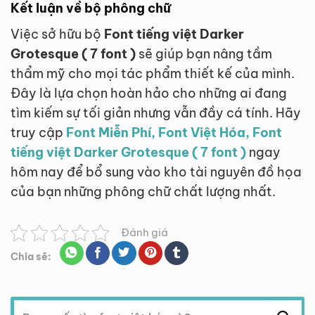
Kết luận về bộ phông chữ
Việc sở hữu bộ
Font tiếng việt Darker
Grotesque ( 7 font )
sẽ giúp bạn nâng tầm
thẩm mỹ cho mọi tác phẩm thiết kế của mình.
Đây là lựa chọn hoàn hảo cho những ai đang
tìm kiếm sự tối giản nhưng vẫn đầy cá tính. Hãy
truy cập
Font Miễn Phí, Font Việt Hóa, Font
tiếng việt Darker Grotesque ( 7 font )
ngay
hôm nay để bổ sung vào kho tài nguyên đồ họa
của bạn những phông chữ chất lượng nhất.
Đánh giá
Chia sẽ:
Tìm