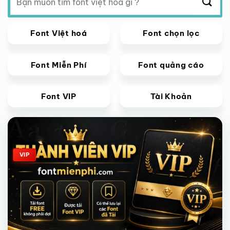
kiếm:
Font Việt hoá
Font chọn lọc
Font Miễn Phí
Font quảng cáo
Font VIP
Tài Khoản
Giảm giá!
VIP