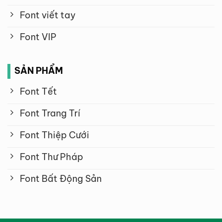
Font viết tay
Font VIP
SẢN PHẨM
Font Tết
Font Trang Trí
Font Thiệp Cưới
Font Thư Pháp
Font Bất Động Sản