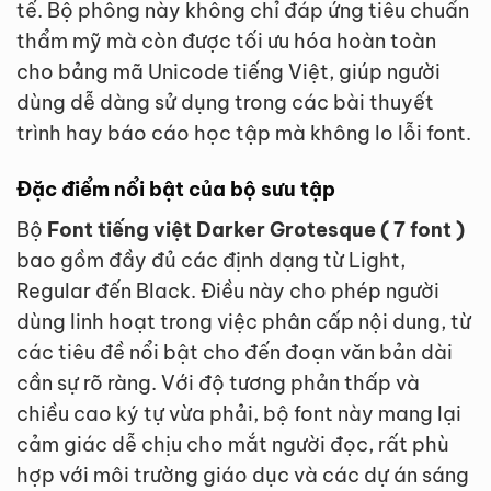
tế. Bộ phông này không chỉ đáp ứng tiêu chuẩn
thẩm mỹ mà còn được tối ưu hóa hoàn toàn
cho bảng mã Unicode tiếng Việt, giúp người
dùng dễ dàng sử dụng trong các bài thuyết
trình hay báo cáo học tập mà không lo lỗi font.
Đặc điểm nổi bật của bộ sưu tập
Bộ
Font tiếng việt Darker Grotesque ( 7 font )
bao gồm đầy đủ các định dạng từ Light,
Regular đến Black. Điều này cho phép người
dùng linh hoạt trong việc phân cấp nội dung, từ
các tiêu đề nổi bật cho đến đoạn văn bản dài
cần sự rõ ràng. Với độ tương phản thấp và
chiều cao ký tự vừa phải, bộ font này mang lại
cảm giác dễ chịu cho mắt người đọc, rất phù
hợp với môi trường giáo dục và các dự án sáng