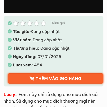
Đánh giá
Tác giả:
Đang cập nhật
Việt hóa:
Đang cập nhật
Thương hiệu:
Đang cập nhật
Ngày đăng:
07/01/2026
Lượt xem:
454
THÊM VÀO GIỎ HÀNG
Lưu ý
:
Font này chỉ sử dụng cho mục đích cá
nhân. Sử dụng cho mục đích thương mại nên