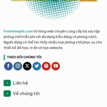
Fontmienphi.com
là trang web chuyên cung cấp bộ sưu tập
phông chữ miễn phí với đa dạng kiểu dáng và phong cách.
Người dùng có thể tìm thấy nhiều loại phông chữ phục vụ cho
thiết kế đồ họa, in ấn và tạo website.
THEO DÕI CHÚNG TÔI
Liên hệ
Về chúng tôi