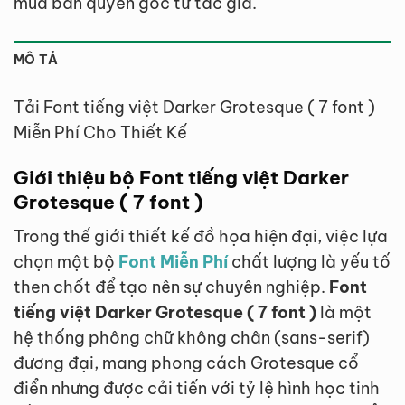
mua bản quyền gốc từ tác giả.
MÔ TẢ
Tải Font tiếng việt Darker Grotesque ( 7 font )
Miễn Phí Cho Thiết Kế
Giới thiệu bộ Font tiếng việt Darker
Grotesque ( 7 font )
Trong thế giới thiết kế đồ họa hiện đại, việc lựa
chọn một bộ
Font Miễn Phí
chất lượng là yếu tố
then chốt để tạo nên sự chuyên nghiệp.
Font
tiếng việt Darker Grotesque ( 7 font )
là một
hệ thống phông chữ không chân (sans-serif)
đương đại, mang phong cách Grotesque cổ
điển nhưng được cải tiến với tỷ lệ hình học tinh