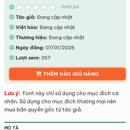
Đánh giá
Tác giả:
Đang cập nhật
Việt hóa:
Đang cập nhật
Thương hiệu:
Đang cập nhật
Ngày đăng:
07/01/2026
Lượt xem:
357
THÊM VÀO GIỎ HÀNG
Lưu ý
:
Font này chỉ sử dụng cho mục đích cá
nhân. Sử dụng cho mục đích thương mại nên
mua bản quyền gốc từ tác giả.
MÔ TẢ