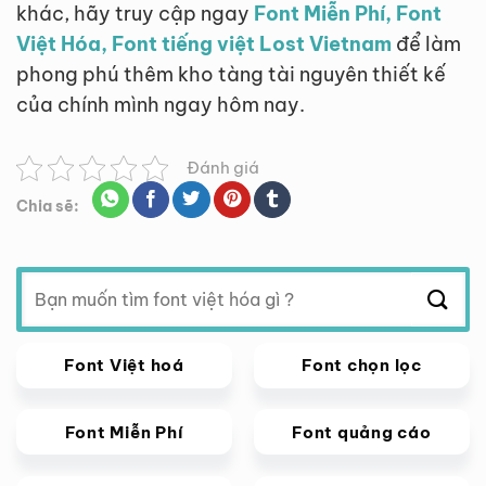
khác, hãy truy cập ngay
Font Miễn Phí, Font
Việt Hóa, Font tiếng việt Lost Vietnam
để làm
phong phú thêm kho tàng tài nguyên thiết kế
của chính mình ngay hôm nay.
Đánh giá
Chia sẽ:
Tìm
kiếm:
Font Việt hoá
Font chọn lọc
Font Miễn Phí
Font quảng cáo