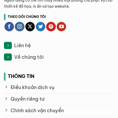
Người dùng có thể tìm thấy nhiều loại phông chữ phục vụ cho
thiết kế đồ họa, in ấn và tạo website.
THEO DÕI CHÚNG TÔI
Liên hệ
Về chúng tôi
THÔNG TIN
Điều khoản dịch vụ
Quyền riêng tư
Chính sách vận chuyển