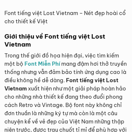
Font tiếng việt Lost Vietnam – Nét đẹp hoài cổ
cho thiết kế Việt
Giới thiệu về Font tiếng việt Lost
Vietnam
Trong thế giới đồ họa hiện đại, việc tìm kiếm
một bộ
Font Miễn Phí
mang đậm hơi thở truyền
thống nhưng vẫn đảm bảo tính ứng dụng cao là
điều không hề dễ dàng.
Font tiếng việt Lost
Vietnam
xuất hiện như một giải pháp hoàn hảo
cho những nhà thiết kế đang theo đuổi phong
cách Retro và Vintage. Bộ font này không chỉ
đơn thuần là những ký tự mà còn là một câu
chuyện kể về vẻ đẹp của Việt Nam những thập
niên trước, được trau chuốt tỉ mỉ để phù hợp với