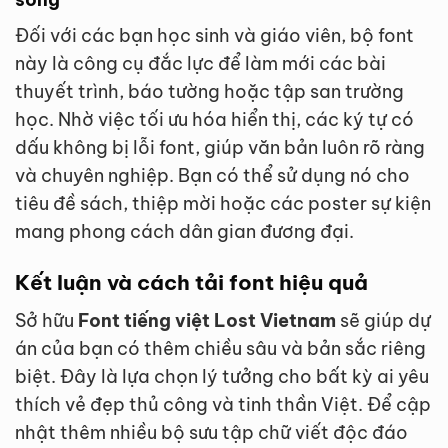
Đối với các bạn học sinh và giáo viên, bộ font
này là công cụ đắc lực để làm mới các bài
thuyết trình, báo tường hoặc tập san trường
học. Nhờ việc tối ưu hóa hiển thị, các ký tự có
dấu không bị lỗi font, giúp văn bản luôn rõ ràng
và chuyên nghiệp. Bạn có thể sử dụng nó cho
tiêu đề sách, thiệp mời hoặc các poster sự kiện
mang phong cách dân gian đương đại.
Kết luận và cách tải font hiệu quả
Sở hữu
Font tiếng việt Lost Vietnam
sẽ giúp dự
án của bạn có thêm chiều sâu và bản sắc riêng
biệt. Đây là lựa chọn lý tưởng cho bất kỳ ai yêu
thích vẻ đẹp thủ công và tinh thần Việt. Để cập
nhật thêm nhiều bộ sưu tập chữ viết độc đáo