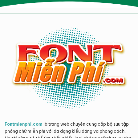
Fontmienphi.com
là trang web chuyên cung cấp bộ sưu tập
phông chữ miễn phí với đa dạng kiểu dáng và phong cách.