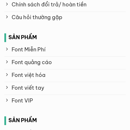
Chính sách đổi trả/ hoàn tiền
Câu hỏi thường gặp
SẢN PHẨM
Font Miễn Phí
Font quảng cáo
Font việt hóa
Font viết tay
Font VIP
SẢN PHẨM