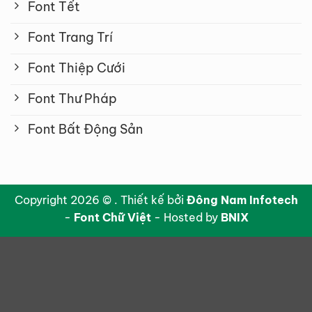
Font Tết
Font Trang Trí
Font Thiệp Cưới
Font Thư Pháp
Font Bất Động Sản
Copyright 2026 © . Thiết kế bởi
Đông Nam Infotech
-
Font Chữ Việt
- Hosted by
BNIX