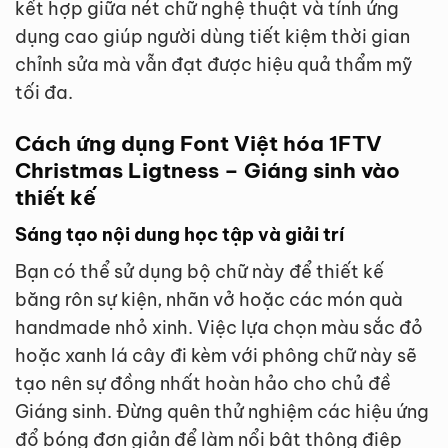
kết hợp giữa nét chữ nghệ thuật và tính ứng
dụng cao giúp người dùng tiết kiệm thời gian
chỉnh sửa mà vẫn đạt được hiệu quả thẩm mỹ
tối đa.
Cách ứng dụng Font Việt hóa 1FTV
Christmas Ligtness – Giáng sinh vào
thiết kế
Sáng tạo nội dung học tập và giải trí
Bạn có thể sử dụng bộ chữ này để thiết kế
băng rôn sự kiện, nhãn vở hoặc các món quà
handmade nhỏ xinh. Việc lựa chọn màu sắc đỏ
hoặc xanh lá cây đi kèm với phông chữ này sẽ
tạo nên sự đồng nhất hoàn hảo cho chủ đề
Giáng sinh. Đừng quên thử nghiệm các hiệu ứng
đổ bóng đơn giản để làm nổi bật thông điệp