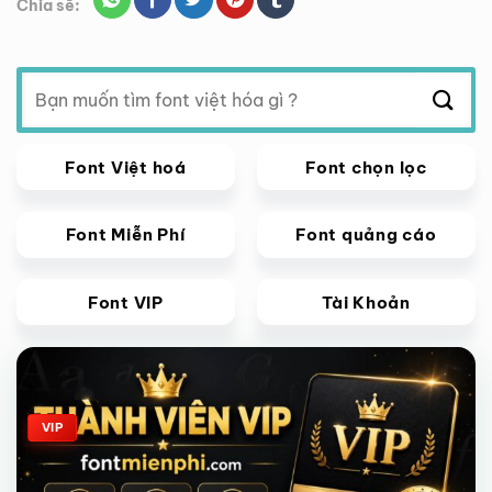
Chia sẽ:
Tìm
kiếm:
Font Việt hoá
Font chọn lọc
Font Miễn Phí
Font quảng cáo
Font VIP
Tài Khoản
Giảm giá!
VIP