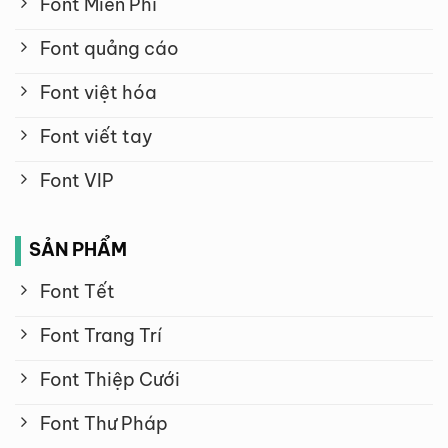
Font Miễn Phí
Font quảng cáo
Font việt hóa
Font viết tay
Font VIP
SẢN PHẨM
Font Tết
Font Trang Trí
Font Thiệp Cưới
Font Thư Pháp