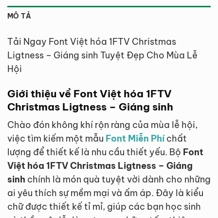
MÔ TẢ
Tải Ngay Font Việt hóa 1FTV Christmas
Ligtness – Giáng sinh Tuyệt Đẹp Cho Mùa Lễ
Hội
Giới thiệu về Font Việt hóa 1FTV
Christmas Ligtness – Giáng sinh
Chào đón không khí rộn ràng của mùa lễ hội,
việc tìm kiếm một mẫu
Font Miễn Phí
chất
lượng để thiết kế là nhu cầu thiết yếu. Bộ
Font
Việt hóa 1FTV Christmas Ligtness – Giáng
sinh
chính là món quà tuyệt vời dành cho những
ai yêu thích sự mềm mại và ấm áp. Đây là kiểu
chữ được thiết kế tỉ mỉ, giúp các bạn học sinh