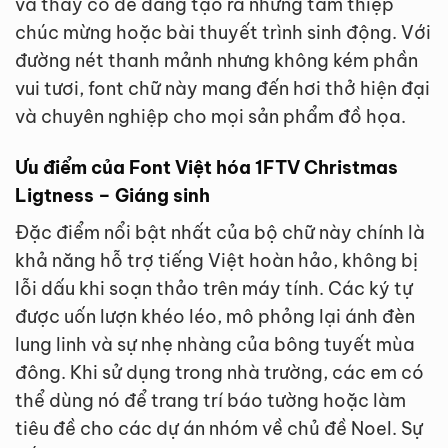
và thầy cô dễ dàng tạo ra những tấm thiệp
chúc mừng hoặc bài thuyết trình sinh động. Với
đường nét thanh mảnh nhưng không kém phần
vui tươi, font chữ này mang đến hơi thở hiện đại
và chuyên nghiệp cho mọi sản phẩm đồ họa.
Ưu điểm của Font Việt hóa 1FTV Christmas
Ligtness – Giáng sinh
Đặc điểm nổi bật nhất của bộ chữ này chính là
khả năng hỗ trợ tiếng Việt hoàn hảo, không bị
lỗi dấu khi soạn thảo trên máy tính. Các ký tự
được uốn lượn khéo léo, mô phỏng lại ánh đèn
lung linh và sự nhẹ nhàng của bông tuyết mùa
đông. Khi sử dụng trong nhà trường, các em có
thể dùng nó để trang trí báo tường hoặc làm
tiêu đề cho các dự án nhóm về chủ đề Noel. Sự