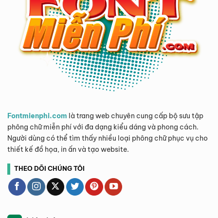
Fontmienphi.com
là trang web chuyên cung cấp bộ sưu tập
phông chữ miễn phí với đa dạng kiểu dáng và phong cách.
Người dùng có thể tìm thấy nhiều loại phông chữ phục vụ cho
thiết kế đồ họa, in ấn và tạo website.
THEO DÕI CHÚNG TÔI