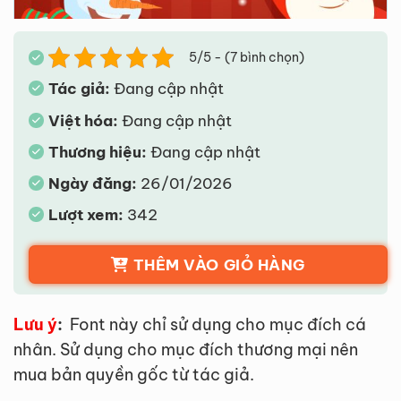
5/5 - (7 bình chọn)
Tác giả:
Đang cập nhật
Việt hóa:
Đang cập nhật
Thương hiệu:
Đang cập nhật
Ngày đăng:
26/01/2026
Lượt xem:
342
THÊM VÀO GIỎ HÀNG
Lưu ý
:
Font này chỉ sử dụng cho mục đích cá
nhân. Sử dụng cho mục đích thương mại nên
mua bản quyền gốc từ tác giả.