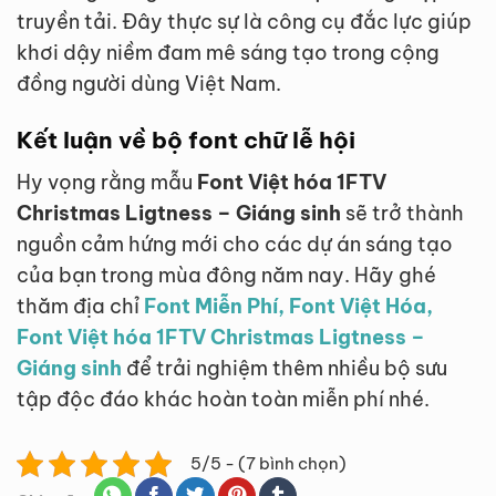
truyền tải. Đây thực sự là công cụ đắc lực giúp
khơi dậy niềm đam mê sáng tạo trong cộng
đồng người dùng Việt Nam.
Kết luận về bộ font chữ lễ hội
Hy vọng rằng mẫu
Font Việt hóa 1FTV
Christmas Ligtness – Giáng sinh
sẽ trở thành
nguồn cảm hứng mới cho các dự án sáng tạo
của bạn trong mùa đông năm nay. Hãy ghé
thăm địa chỉ
Font Miễn Phí, Font Việt Hóa,
Font Việt hóa 1FTV Christmas Ligtness –
Giáng sinh
để trải nghiệm thêm nhiều bộ sưu
tập độc đáo khác hoàn toàn miễn phí nhé.
5/5 - (7 bình chọn)