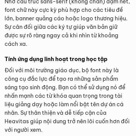
Nhờ cấu trúc sans-serif (không chân) đậm nét,
font chữ này cực kỳ phù hợp cho các tiêu đề
lớn, banner quảng cáo hoặc logo thương hiệu.
Sự cân đối giữa các ký tự giúp văn bản giữ
được sự rõ ràng ngay cả khi nhìn từ khoảng
cách xa.
Tính ứng dụng linh hoạt trong học tập
Đối với môi trường giáo dục, bộ font này là
công cụ đắc lực để tạo ra những sản phẩm
sáng tạo sinh động. Bạn có thể sử dụng nó để
nhấn mạnh các từ khóa quan trọng trong tài
liệu giảng dạy hoặc làm nổi bật tên dự án cá
nhân. Sự thân thiện và dễ tiếp cận của
Heavitas giúp nội dung trở nên lôi cuốn hơn đối
với người xem.