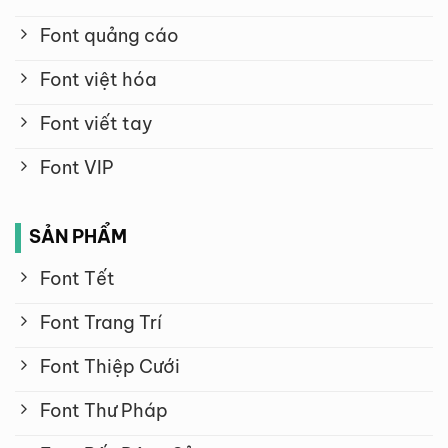
Font quảng cáo
Font việt hóa
Font viết tay
Font VIP
SẢN PHẨM
Font Tết
Font Trang Trí
Font Thiệp Cưới
Font Thư Pháp