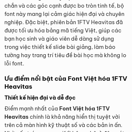
chắn và các góc cạnh được bo tròn tinh tế, bộ
font này mang lại cảm giác hiện đại và chuyên
nghiệp. Đặc biệt, phiên bản 1FTV Heavitas đã
được tối ưu hóa bảng mã tiếng Việt, giúp các
bạn học sinh và giáo viên dễ dàng sử dụng
trong việc thiết kế slide bài giảng, làm báo
tường hay trang trí tiêu đề bài học mà không lo
lỗi font.
Ưu điểm nổi bật của Font Việt hóa 1FTV
Heavitas
Thiết kế hiện đại và dễ đọc
Điểm mạnh nhất của
Font Việt hóa 1FTV
Heavitas
chính là khả năng hiển thị tuyệt vời
trên cả màn hình kỹ thuật số và các bản in ấn.