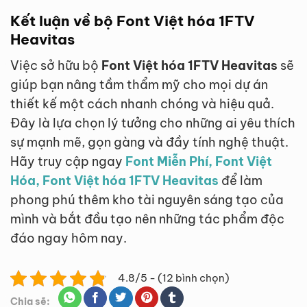
Kết luận về bộ Font Việt hóa 1FTV
Heavitas
Việc sở hữu bộ
Font Việt hóa 1FTV Heavitas
sẽ
giúp bạn nâng tầm thẩm mỹ cho mọi dự án
thiết kế một cách nhanh chóng và hiệu quả.
Đây là lựa chọn lý tưởng cho những ai yêu thích
sự mạnh mẽ, gọn gàng và đầy tính nghệ thuật.
Hãy truy cập ngay
Font Miễn Phí, Font Việt
Hóa, Font Việt hóa 1FTV Heavitas
để làm
phong phú thêm kho tài nguyên sáng tạo của
mình và bắt đầu tạo nên những tác phẩm độc
đáo ngay hôm nay.
4.8/5 - (12 bình chọn)
Chia sẽ: