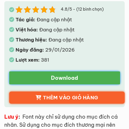
4.8/5 - (12 bình chọn)
Tác giả:
Đang cập nhật
Việt hóa:
Đang cập nhật
Thương hiệu:
Đang cập nhật
Ngày đăng:
29/01/2026
Lượt xem:
381
Download
THÊM VÀO GIỎ HÀNG
Lưu ý
:
Font này chỉ sử dụng cho mục đích cá
nhân. Sử dụng cho mục đích thương mại nên