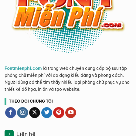
Fontmienphi.com
là trang web chuyên cung cấp bộ sưu tập
phông chữ miễn phí với đa dạng kiểu dáng và phong cách.
Người dùng có thể tìm thấy nhiều loại phông chữ phục vụ cho
thiết kế đồ họa, in ấn và tạo website.
THEO DÕI CHÚNG TÔI
Liên hệ