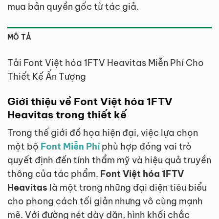
mua bản quyền gốc từ tác giả.
MÔ TẢ
Tải Font Việt hóa 1FTV Heavitas Miễn Phí Cho
Thiết Kế Ấn Tượng
Giới thiệu về Font Việt hóa 1FTV
Heavitas trong thiết kế
Trong thế giới đồ họa hiện đại, việc lựa chọn
một bộ
Font Miễn Phí
phù hợp đóng vai trò
quyết định đến tính thẩm mỹ và hiệu quả truyền
thông của tác phẩm.
Font Việt hóa 1FTV
Heavitas
là một trong những đại diện tiêu biểu
cho phong cách tối giản nhưng vô cùng mạnh
mẽ. Với đường nét dày dặn, hình khối chắc