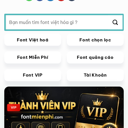
Tìm
kiếm:
Font Việt hoá
Font chọn lọc
Font Miễn Phí
Font quảng cáo
Font VIP
Tài Khoản
Giảm giá!
VIP