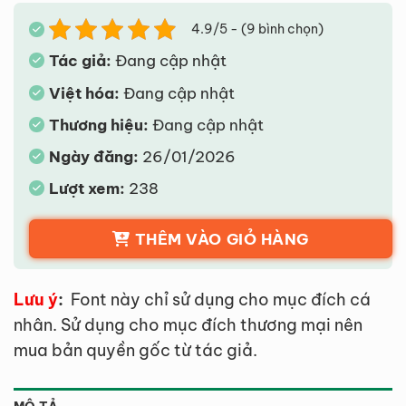
4.9/5 - (9 bình chọn)
Tác giả:
Đang cập nhật
Việt hóa:
Đang cập nhật
Thương hiệu:
Đang cập nhật
Ngày đăng:
26/01/2026
Lượt xem:
238
THÊM VÀO GIỎ HÀNG
Lưu ý
:
Font này chỉ sử dụng cho mục đích cá
nhân. Sử dụng cho mục đích thương mại nên
mua bản quyền gốc từ tác giả.