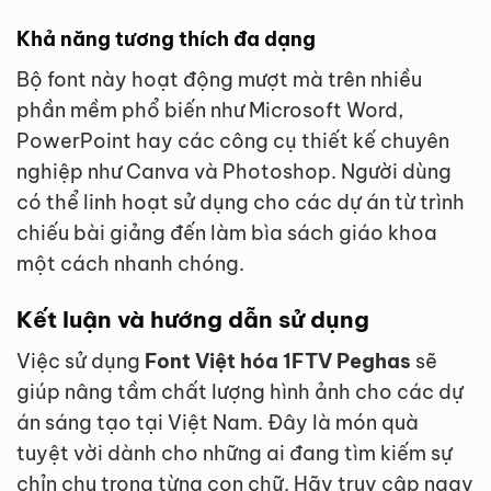
Khả năng tương thích đa dạng
Bộ font này hoạt động mượt mà trên nhiều
phần mềm phổ biến như Microsoft Word,
PowerPoint hay các công cụ thiết kế chuyên
nghiệp như Canva và Photoshop. Người dùng
có thể linh hoạt sử dụng cho các dự án từ trình
chiếu bài giảng đến làm bìa sách giáo khoa
một cách nhanh chóng.
Kết luận và hướng dẫn sử dụng
Việc sử dụng
Font Việt hóa 1FTV Peghas
sẽ
giúp nâng tầm chất lượng hình ảnh cho các dự
án sáng tạo tại Việt Nam. Đây là món quà
tuyệt vời dành cho những ai đang tìm kiếm sự
chỉn chu trong từng con chữ. Hãy truy cập ngay