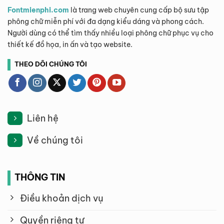
Fontmienphi.com
là trang web chuyên cung cấp bộ sưu tập
phông chữ miễn phí với đa dạng kiểu dáng và phong cách.
Người dùng có thể tìm thấy nhiều loại phông chữ phục vụ cho
thiết kế đồ họa, in ấn và tạo website.
THEO DÕI CHÚNG TÔI
Liên hệ
Về chúng tôi
THÔNG TIN
Điều khoản dịch vụ
Quyền riêng tư