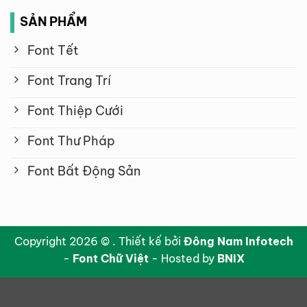
SẢN PHẨM
Font Tết
Font Trang Trí
Font Thiệp Cưới
Font Thư Pháp
Font Bất Động Sản
Copyright 2026 © . Thiết kế bởi
Đông Nam Infotech
-
Font Chữ Việt
- Hosted by
BNIX