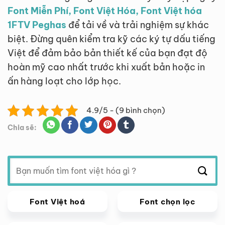
Font Miễn Phí, Font Việt Hóa, Font Việt hóa
1FTV Peghas
để tải về và trải nghiệm sự khác
biệt. Đừng quên kiểm tra kỹ các ký tự dấu tiếng
Việt để đảm bảo bản thiết kế của bạn đạt độ
hoàn mỹ cao nhất trước khi xuất bản hoặc in
ấn hàng loạt cho lớp học.
4.9/5 - (9 bình chọn)
Chia sẽ:
Tìm
kiếm:
Font Việt hoá
Font chọn lọc