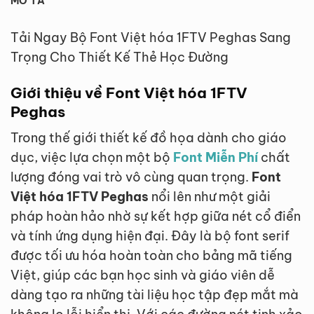
MÔ TẢ
Tải Ngay Bộ Font Việt hóa 1FTV Peghas Sang
Trọng Cho Thiết Kế Thẻ Học Đường
Giới thiệu về Font Việt hóa 1FTV
Peghas
Trong thế giới thiết kế đồ họa dành cho giáo
dục, việc lựa chọn một bộ
Font Miễn Phí
chất
lượng đóng vai trò vô cùng quan trọng.
Font
Việt hóa 1FTV Peghas
nổi lên như một giải
pháp hoàn hảo nhờ sự kết hợp giữa nét cổ điển
và tính ứng dụng hiện đại. Đây là bộ font serif
được tối ưu hóa hoàn toàn cho bảng mã tiếng
Việt, giúp các bạn học sinh và giáo viên dễ
dàng tạo ra những tài liệu học tập đẹp mắt mà