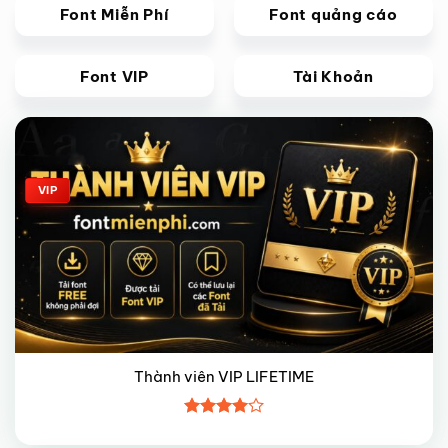
Font Miễn Phí
Font quảng cáo
Font VIP
Tài Khoản
Giảm giá!
VIP
Thành viên VIP LIFETIME
Được
xếp hạng