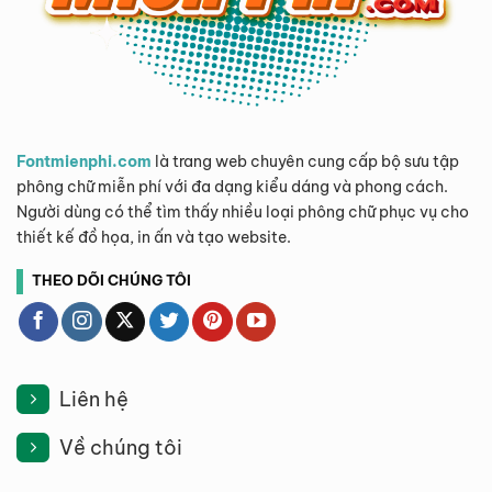
Fontmienphi.com
là trang web chuyên cung cấp bộ sưu tập
phông chữ miễn phí với đa dạng kiểu dáng và phong cách.
Người dùng có thể tìm thấy nhiều loại phông chữ phục vụ cho
thiết kế đồ họa, in ấn và tạo website.
THEO DÕI CHÚNG TÔI
Liên hệ
Về chúng tôi