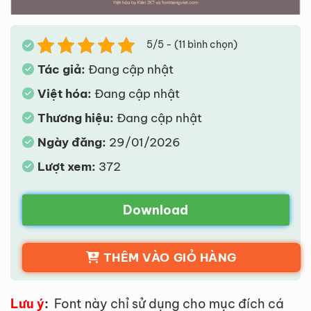
5/5 - (11 bình chọn)
Tác giả:
Đang cập nhật
Việt hóa:
Đang cập nhật
Thương hiệu:
Đang cập nhật
Ngày đăng:
29/01/2026
Lượt xem:
372
Download
THÊM VÀO GIỎ HÀNG
Lưu ý
:
Font này chỉ sử dụng cho mục đích cá