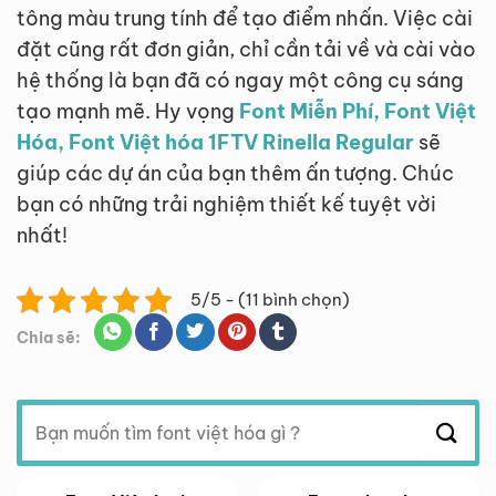
tông màu trung tính để tạo điểm nhấn. Việc cài
đặt cũng rất đơn giản, chỉ cần tải về và cài vào
hệ thống là bạn đã có ngay một công cụ sáng
tạo mạnh mẽ. Hy vọng
Font Miễn Phí, Font Việt
Hóa, Font Việt hóa 1FTV Rinella Regular
sẽ
giúp các dự án của bạn thêm ấn tượng. Chúc
bạn có những trải nghiệm thiết kế tuyệt vời
nhất!
5/5 - (11 bình chọn)
Chia sẽ:
Tìm
kiếm: