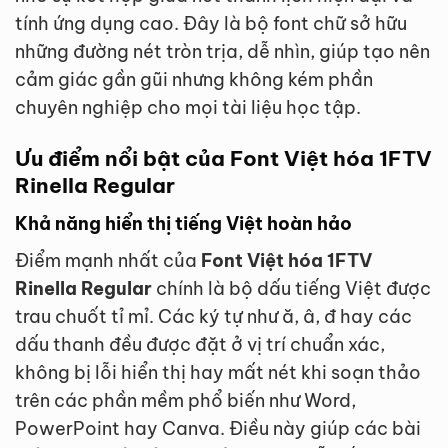
tính ứng dụng cao. Đây là bộ font chữ sở hữu
những đường nét tròn trịa, dễ nhìn, giúp tạo nên
cảm giác gần gũi nhưng không kém phần
chuyên nghiệp cho mọi tài liệu học tập.
Ưu điểm nổi bật của Font Việt hóa 1FTV
Rinella Regular
Khả năng hiển thị tiếng Việt hoàn hảo
Điểm mạnh nhất của
Font Việt hóa 1FTV
Rinella Regular
chính là bộ dấu tiếng Việt được
trau chuốt tỉ mỉ. Các ký tự như ă, â, đ hay các
dấu thanh đều được đặt ở vị trí chuẩn xác,
không bị lỗi hiển thị hay mất nét khi soạn thảo
trên các phần mềm phổ biến như Word,
PowerPoint hay Canva. Điều này giúp các bài