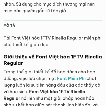
nhân. Sử dụng cho mục đích thương mại nên
mua bản quyền gốc từ tác giả.
MÔ TẢ
Tải Font Việt hóa 1FTV Rinella Regular miễn phí
cho thiết kế giáo dục
Giới thiệu về Font Việt hóa 1FTV Rinella
Regular
Trong thế giới thiết kế đồ họa dành cho học
đường, việc lựa chọn một
Font Miễn Phí
chất
lượng luôn là ưu tiên hàng đầu của các thầy cô
và học sinh.
Font Việt hóa 1FTV Rinella
Regular
nổi lên như một giải pháp hoàn hảo
nhờ sự kết hợp giữa nét thanh lịch hiện đại và