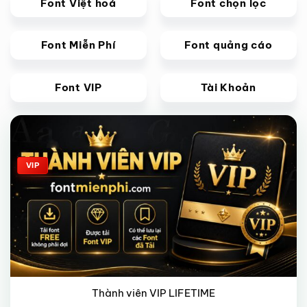
Font Việt hoá
Font chọn lọc
Font Miễn Phí
Font quảng cáo
Font VIP
Tài Khoản
Giảm giá!
VIP
Thành viên VIP LIFETIME