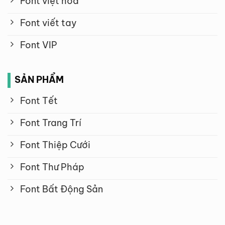
Font việt hóa
Font viết tay
Font VIP
SẢN PHẨM
Font Tết
Font Trang Trí
Font Thiệp Cưới
Font Thư Pháp
Font Bất Động Sản