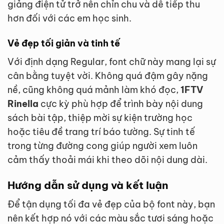
giảng điện tử trở nên chỉn chu và dễ tiếp thu
hơn đối với các em học sinh.
Vẻ đẹp tối giản và tinh tế
Với định dạng Regular, font chữ này mang lại sự
cân bằng tuyệt vời. Không quá đậm gây nặng
nề, cũng không quá mảnh làm khó đọc,
1FTV
Rinella
cực kỳ phù hợp để trình bày nội dung
sách bài tập, thiệp mời sự kiện trường học
hoặc tiêu đề trang trí báo tường. Sự tinh tế
trong từng đường cong giúp người xem luôn
cảm thấy thoải mái khi theo dõi nội dung dài.
Hướng dẫn sử dụng và kết luận
Để tận dụng tối đa vẻ đẹp của bộ font này, bạn
nên kết hợp nó với các màu sắc tươi sáng hoặc