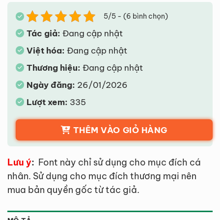
5/5 - (6 bình chọn)
Tác giả:
Đang cập nhật
Việt hóa:
Đang cập nhật
Thương hiệu:
Đang cập nhật
Ngày đăng:
26/01/2026
Lượt xem:
335
THÊM VÀO GIỎ HÀNG
Lưu ý
:
Font này chỉ sử dụng cho mục đích cá
nhân. Sử dụng cho mục đích thương mại nên
mua bản quyền gốc từ tác giả.