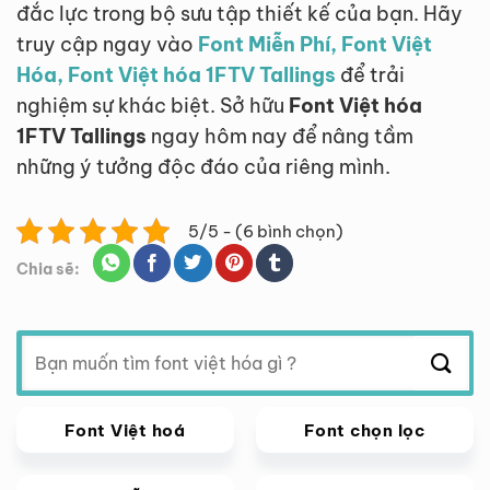
đắc lực trong bộ sưu tập thiết kế của bạn. Hãy
truy cập ngay vào
Font Miễn Phí, Font Việt
Hóa, Font Việt hóa 1FTV Tallings
để trải
nghiệm sự khác biệt. Sở hữu
Font Việt hóa
1FTV Tallings
ngay hôm nay để nâng tầm
những ý tưởng độc đáo của riêng mình.
5/5 - (6 bình chọn)
Chia sẽ:
Tìm
kiếm:
Font Việt hoá
Font chọn lọc