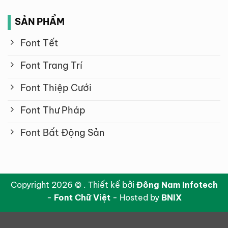
SẢN PHẨM
Font Tết
Font Trang Trí
Font Thiệp Cưới
Font Thư Pháp
Font Bất Động Sản
Copyright 2026 © . Thiết kế bởi
Đông Nam Infotech
-
Font Chữ Việt
- Hosted by
BNIX