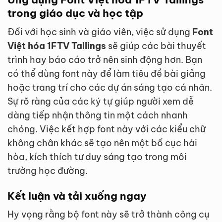
trong giáo dục và học tập
Đối với học sinh và giáo viên, việc sử dụng
Font
Việt hóa 1FTV Tallings
sẽ giúp các bài thuyết
trình hay báo cáo trở nên sinh động hơn. Bạn
có thể dùng font này để làm tiêu đề bài giảng
hoặc trang trí cho các dự án sáng tạo cá nhân.
Sự rõ ràng của các ký tự giúp người xem dễ
dàng tiếp nhận thông tin một cách nhanh
chóng. Việc kết hợp font này với các kiểu chữ
không chân khác sẽ tạo nên một bố cục hài
hòa, kích thích tư duy sáng tạo trong môi
trường học đường.
Kết luận và tải xuống ngay
Hy vọng rằng bộ font này sẽ trở thành công cụ