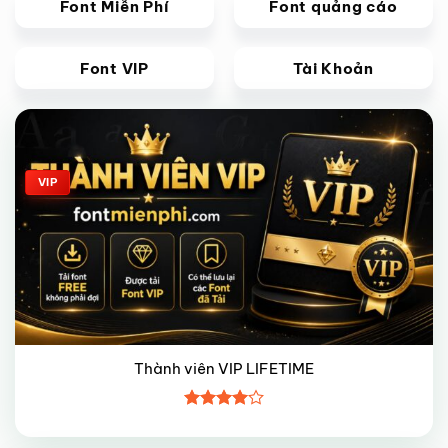
Font Miễn Phí
Font quảng cáo
Font VIP
Tài Khoản
Giảm giá!
VIP
Thành viên VIP LIFETIME
Được
xếp hạng