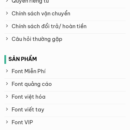
Quyền riêng tư
Chính sách vận chuyển
Chính sách đổi trả/ hoàn tiền
Câu hỏi thường gặp
SẢN PHẨM
Font Miễn Phí
Font quảng cáo
Font việt hóa
Font viết tay
Font VIP