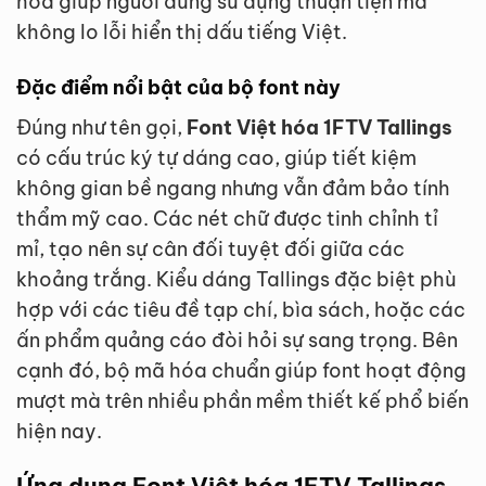
hóa giúp người dùng sử dụng thuận tiện mà
không lo lỗi hiển thị dấu tiếng Việt.
Đặc điểm nổi bật của bộ font này
Đúng như tên gọi,
Font Việt hóa 1FTV Tallings
có cấu trúc ký tự dáng cao, giúp tiết kiệm
không gian bề ngang nhưng vẫn đảm bảo tính
thẩm mỹ cao. Các nét chữ được tinh chỉnh tỉ
mỉ, tạo nên sự cân đối tuyệt đối giữa các
khoảng trắng. Kiểu dáng Tallings đặc biệt phù
hợp với các tiêu đề tạp chí, bìa sách, hoặc các
ấn phẩm quảng cáo đòi hỏi sự sang trọng. Bên
cạnh đó, bộ mã hóa chuẩn giúp font hoạt động
mượt mà trên nhiều phần mềm thiết kế phổ biến
hiện nay.
Ứng dụng Font Việt hóa 1FTV Tallings