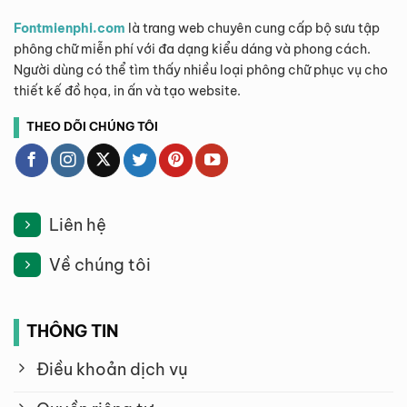
Fontmienphi.com
là trang web chuyên cung cấp bộ sưu tập
phông chữ miễn phí với đa dạng kiểu dáng và phong cách.
Người dùng có thể tìm thấy nhiều loại phông chữ phục vụ cho
thiết kế đồ họa, in ấn và tạo website.
THEO DÕI CHÚNG TÔI
Liên hệ
Về chúng tôi
THÔNG TIN
Điều khoản dịch vụ