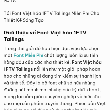
MÔ TẢ
Tải Font Việt hóa 1FTV Tallings Miễn Phí Cho
Thiết Kế Sáng Tạo
Giới thiệu về Font Việt hóa 1FTV
Tallings
Trong thế giới đồ họa hiện đại, việc lựa chọn
một
Font Miễn Phí
chất lượng luôn là ưu tiên
hàng đầu của các nhà thiết kế.
Font Việt hóa
1FTV Tallings
nổi lên như một giải pháp hoàn
hảo cho những ai đang tìm kiếm sự thanh lịch
và tinh tế. Đây là bộ font chữ sở hữu những
đường nét mảnh mai nhưng cực kỳ dứt khoát,
mang lại cảm giác chuyên nghiệp và hiện đại
cho mọi sản phẩm truyền thông. Phiên bản Việt