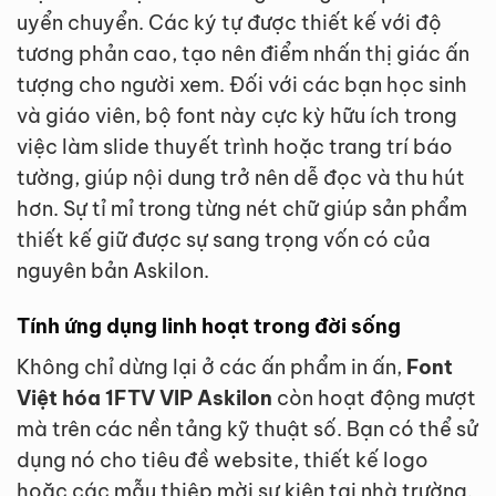
uyển chuyển. Các ký tự được thiết kế với độ
tương phản cao, tạo nên điểm nhấn thị giác ấn
tượng cho người xem. Đối với các bạn học sinh
và giáo viên, bộ font này cực kỳ hữu ích trong
việc làm slide thuyết trình hoặc trang trí báo
tường, giúp nội dung trở nên dễ đọc và thu hút
hơn. Sự tỉ mỉ trong từng nét chữ giúp sản phẩm
thiết kế giữ được sự sang trọng vốn có của
nguyên bản Askilon.
Tính ứng dụng linh hoạt trong đời sống
Không chỉ dừng lại ở các ấn phẩm in ấn,
Font
Việt hóa 1FTV VIP Askilon
còn hoạt động mượt
mà trên các nền tảng kỹ thuật số. Bạn có thể sử
dụng nó cho tiêu đề website, thiết kế logo
hoặc các mẫu thiệp mời sự kiện tại nhà trường.