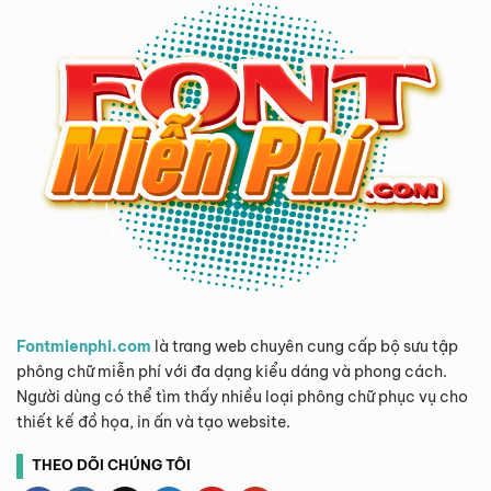
Fontmienphi.com
là trang web chuyên cung cấp bộ sưu tập
phông chữ miễn phí với đa dạng kiểu dáng và phong cách.
Người dùng có thể tìm thấy nhiều loại phông chữ phục vụ cho
thiết kế đồ họa, in ấn và tạo website.
THEO DÕI CHÚNG TÔI