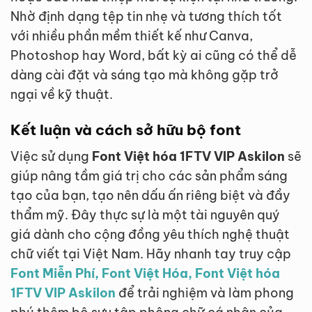
Nhờ định dạng tệp tin nhẹ và tương thích tốt
với nhiều phần mềm thiết kế như Canva,
Photoshop hay Word, bất kỳ ai cũng có thể dễ
dàng cài đặt và sáng tạo mà không gặp trở
ngại về kỹ thuật.
Kết luận và cách sở hữu bộ font
Việc sử dụng
Font Việt hóa 1FTV VIP Askilon
sẽ
giúp nâng tầm giá trị cho các sản phẩm sáng
tạo của bạn, tạo nên dấu ấn riêng biệt và đầy
thẩm mỹ. Đây thực sự là một tài nguyên quý
giá dành cho cộng đồng yêu thích nghệ thuật
chữ viết tại Việt Nam. Hãy nhanh tay truy cập
Font Miễn Phí, Font Việt Hóa, Font Việt hóa
1FTV VIP Askilon
để trải nghiệm và làm phong