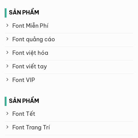
SẢN PHẨM
Font Miễn Phí
Font quảng cáo
Font việt hóa
Font viết tay
Font VIP
SẢN PHẨM
Font Tết
Font Trang Trí