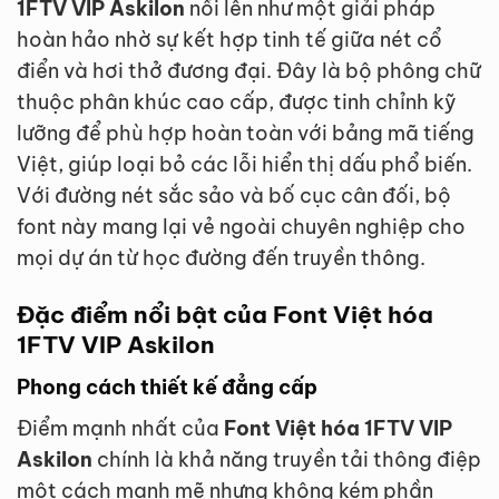
1FTV VIP Askilon
nổi lên như một giải pháp
hoàn hảo nhờ sự kết hợp tinh tế giữa nét cổ
điển và hơi thở đương đại. Đây là bộ phông chữ
thuộc phân khúc cao cấp, được tinh chỉnh kỹ
lưỡng để phù hợp hoàn toàn với bảng mã tiếng
Việt, giúp loại bỏ các lỗi hiển thị dấu phổ biến.
Với đường nét sắc sảo và bố cục cân đối, bộ
font này mang lại vẻ ngoài chuyên nghiệp cho
mọi dự án từ học đường đến truyền thông.
Đặc điểm nổi bật của Font Việt hóa
1FTV VIP Askilon
Phong cách thiết kế đẳng cấp
Điểm mạnh nhất của
Font Việt hóa 1FTV VIP
Askilon
chính là khả năng truyền tải thông điệp
một cách mạnh mẽ nhưng không kém phần