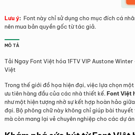
Lưu ý
:
Font này chỉ sử dụng cho mục đích cá nhâ
nên mua bản quyền gốc từ tác giả.
MÔ TẢ
Tải Ngay Font Việt hóa 1FTV VIP Austone Winter
Việt
Trong thế giới đồ họa hiện đại, việc lựa chọn mộ
ưu tiên hàng đầu của các nhà thiết kế.
Font Việt
như một hiện tượng nhờ sự kết hợp hoàn hảo giữa 
đại. Bộ phông chữ này không chỉ giúp bài thuyết t
mà còn mang lại vẻ chuyên nghiệp cho các dự án 