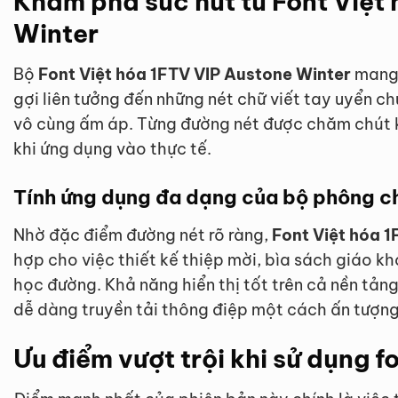
Khám phá sức hút từ Font Việt
Winter
Bộ
Font Việt hóa 1FTV VIP Austone Winter
mang 
gợi liên tưởng đến những nét chữ viết tay uyển 
vô cùng ấm áp. Từng đường nét được chăm chút 
khi ứng dụng vào thực tế.
Tính ứng dụng đa dạng của bộ phông c
Nhờ đặc điểm đường nét rõ ràng,
Font Việt hóa 
hợp cho việc thiết kế thiệp mời, bìa sách giáo 
học đường. Khả năng hiển thị tốt trên cả nền tảng
dễ dàng truyền tải thông điệp một cách ấn tượng
Ưu điểm vượt trội khi sử dụng f