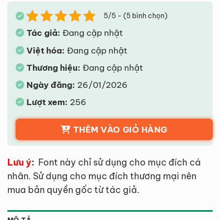
5/5 - (5 bình chọn)
Tác giả:
Đang cập nhật
Việt hóa:
Đang cập nhật
Thương hiệu:
Đang cập nhật
Ngày đăng:
26/01/2026
Lượt xem:
256
THÊM VÀO GIỎ HÀNG
Lưu ý
:
Font này chỉ sử dụng cho mục đích cá
nhân. Sử dụng cho mục đích thương mại nên
mua bản quyền gốc từ tác giả.