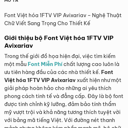
MÔ TẢ
Font Việt hóa 1FTV VIP Avixariav – Nghệ Thuật
Chữ Viết Sang Trọng Cho Thiết Kế
Giới thiệu bộ Font Việt hóa 1FTV VIP
Avixariav
Trong thế giới đồ họa hiện đại, việc tìm kiếm
một mẫu
Font Miễn Phí
chất lượng cao luôn là
ưu tiên hàng đầu của các nhà thiết kế.
Font
Việt hóa 1FTV VIP Avixariav
xuất hiện như một
giải pháp hoàn hảo cho những ai yêu thích
phong cách tinh tế và đẳng cấp. Đây là bộ font
được tinh chỉnh kỹ lưỡng, đảm bảo tính thẩm
mỹ vượt trội và khả năng tương thích tuyệt vời
với bảng mã tiếng Việt. Với đường nét thanh