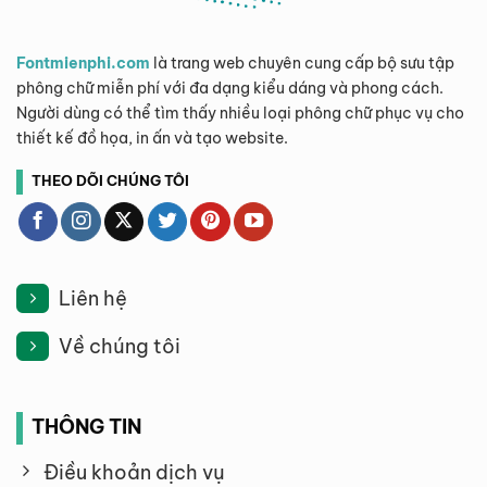
Fontmienphi.com
là trang web chuyên cung cấp bộ sưu tập
phông chữ miễn phí với đa dạng kiểu dáng và phong cách.
Người dùng có thể tìm thấy nhiều loại phông chữ phục vụ cho
thiết kế đồ họa, in ấn và tạo website.
THEO DÕI CHÚNG TÔI
Liên hệ
Về chúng tôi
THÔNG TIN
Điều khoản dịch vụ