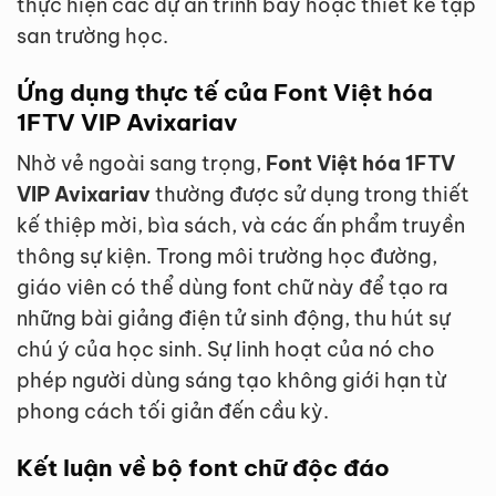
thực hiện các dự án trình bày hoặc thiết kế tập
san trường học.
Ứng dụng thực tế của Font Việt hóa
1FTV VIP Avixariav
Nhờ vẻ ngoài sang trọng,
Font Việt hóa 1FTV
VIP Avixariav
thường được sử dụng trong thiết
kế thiệp mời, bìa sách, và các ấn phẩm truyền
thông sự kiện. Trong môi trường học đường,
giáo viên có thể dùng font chữ này để tạo ra
những bài giảng điện tử sinh động, thu hút sự
chú ý của học sinh. Sự linh hoạt của nó cho
phép người dùng sáng tạo không giới hạn từ
phong cách tối giản đến cầu kỳ.
Kết luận về bộ font chữ độc đáo