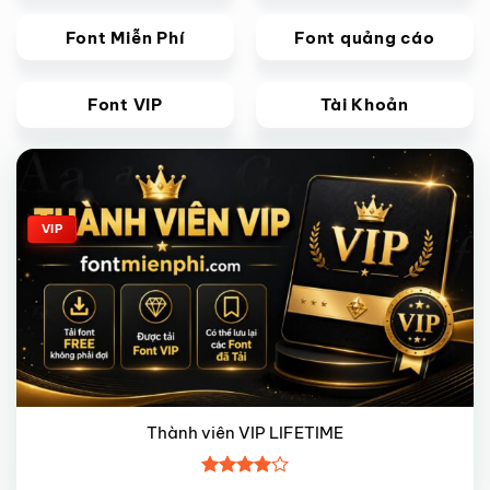
Font Miễn Phí
Font quảng cáo
Font VIP
Tài Khoản
Giảm giá!
VIP
Thành viên VIP LIFETIME