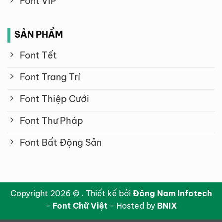
Font VIP
SẢN PHẨM
Font Tết
Font Trang Trí
Font Thiệp Cưới
Font Thư Pháp
Font Bất Động Sản
Copyright 2026 © . Thiết kế bởi
Đông Nam Infotech
-
Font Chữ Việt
- Hosted by
BNIX