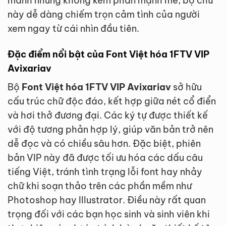
mảnh nhưng không kém phần mạnh mẽ, bộ chữ
này dễ dàng chiếm trọn cảm tình của người
xem ngay từ cái nhìn đầu tiên.
Đặc điểm nổi bật của Font Việt hóa 1FTV VIP
Avixariav
Bộ
Font Việt hóa 1FTV VIP Avixariav
sở hữu
cấu trúc chữ độc đáo, kết hợp giữa nét cổ điển
và hơi thở đương đại. Các ký tự được thiết kế
với độ tương phản hợp lý, giúp văn bản trở nên
dễ đọc và có chiều sâu hơn. Đặc biệt, phiên
bản VIP này đã được tối ưu hóa các dấu câu
tiếng Việt, tránh tình trạng lỗi font hay nhảy
chữ khi soạn thảo trên các phần mềm như
Photoshop hay Illustrator. Điều này rất quan
trọng đối với các bạn học sinh và sinh viên khi