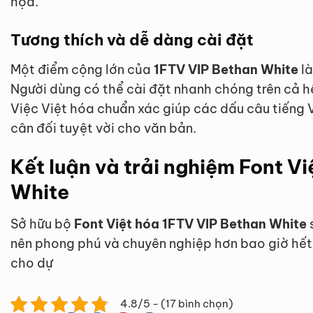
họa.
Tương thích và dễ dàng cài đặt
Một điểm cộng lớn của
1FTV VIP Bethan White
là
Người dùng có thể cài đặt nhanh chóng trên cả
Việc Việt hóa chuẩn xác giúp các dấu câu tiếng Vi
cân đối tuyệt vời cho văn bản.
Kết luận và trải nghiệm Font V
White
Sở hữu bộ
Font Việt hóa 1FTV VIP Bethan White
nên phong phú và chuyên nghiệp hơn bao giờ hết.
cho dự
4.8/5 - (17 bình chọn)