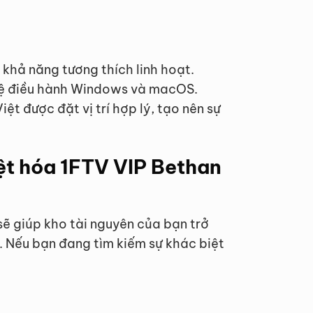
 khả năng tương thích linh hoạt.
 hệ điều hành Windows và macOS.
ệt được đặt vị trí hợp lý, tạo nên sự
iệt hóa 1FTV VIP Bethan
sẽ giúp kho tài nguyên của bạn trở
 Nếu bạn đang tìm kiếm sự khác biệt