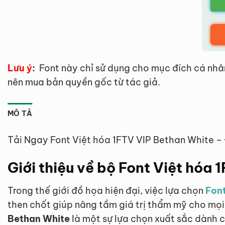
Lưu ý
:
Font này chỉ sử dụng cho mục đích cá nhâ
nên mua bản quyền gốc từ tác giả.
MÔ TẢ
Tải Ngay Font Việt hóa 1FTV VIP Bethan White –
Giới thiệu về bộ Font Việt hóa
Trong thế giới đồ họa hiện đại, việc lựa chọn
Font
then chốt giúp nâng tầm giá trị thẩm mỹ cho mọ
Bethan White
là một sự lựa chọn xuất sắc dành 