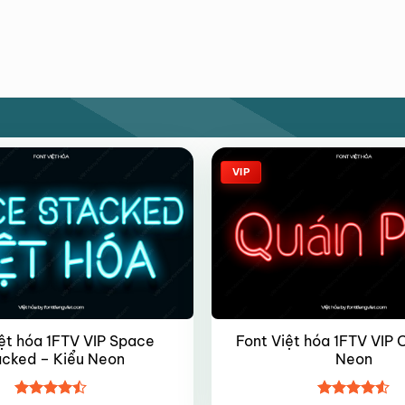
VIP
ệt hóa 1FTV VIP Space
Font Việt hóa 1FTV VIP C
acked – Kiểu Neon
Neon