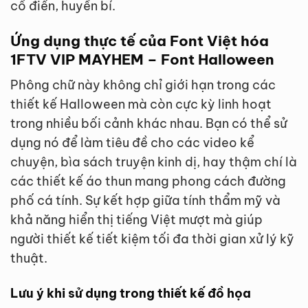
cổ điển, huyền bí.
Ứng dụng thực tế của Font Việt hóa
1FTV VIP MAYHEM – Font Halloween
Phông chữ này không chỉ giới hạn trong các
thiết kế Halloween mà còn cực kỳ linh hoạt
trong nhiều bối cảnh khác nhau. Bạn có thể sử
dụng nó để làm tiêu đề cho các video kể
chuyện, bìa sách truyện kinh dị, hay thậm chí là
các thiết kế áo thun mang phong cách đường
phố cá tính. Sự kết hợp giữa tính thẩm mỹ và
khả năng hiển thị tiếng Việt mượt mà giúp
người thiết kế tiết kiệm tối đa thời gian xử lý kỹ
thuật.
Lưu ý khi sử dụng trong thiết kế đồ họa