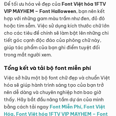
Để tối ưu hóa vẻ đẹp của
Font Việt hóa 1FTV
VIP MAYHEM – Font Halloween
, bạn nên kết
hợp với những gam màu trầm như đen, đỏ đô
hoặc tím sẫm. Việc sử dụng kích thước chữ lớn
cho các tiêu đề chính sẽ làm bật lên những chi
tiết góc cạnh độc đáo của phông chữ này,
giúp tác phẩm của bạn ghi điểm tuyệt đối
trong mắt người xem.
Tổng kết và tải bộ font miễn phí
Việc sở hữu một bộ font chữ đẹp và chuẩn Việt
hóa sẽ giúp hành trình sáng tạo của bạn trở
nên dễ dàng và chuyên nghiệp hơn bao giờ
thấy. Hãy bắt đầu nâng tầm dự án của mình
bằng cách tải ngay
Font Miễn Phí, Font Việt
Hóa, Font Việt hóa 1FTV VIP MAYHEM – Font