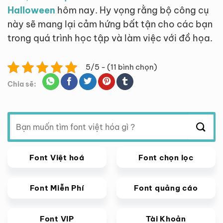
Halloween
hôm nay. Hy vọng rằng bộ công cụ
này sẽ mang lại cảm hứng bất tận cho các bạn
trong quá trình học tập và làm việc với đồ họa.
5/5 - (11 bình chọn)
Chia sẽ:
Tìm
kiếm:
Font Việt hoá
Font chọn lọc
Font Miễn Phí
Font quảng cáo
Font VIP
Tài Khoản