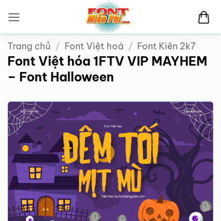
Bỏ
qua
nội
Trang chủ
/
Font Việt hoá
/
Font Kiên 2k7
dung
Font Việt hóa 1FTV VIP MAYHEM
– Font Halloween