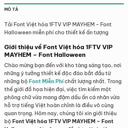
MÔ TẢ
Tải Font Việt hóa 1FTV VIP MAYHEM – Font
Halloween miễn phí cho thiết kế ấn tượng
Giới thiệu về Font Việt hóa 1FTV VIP
MAYHEM – Font Halloween
Chào mừng bạn đến với kho tàng sáng tạo, nơi
những ý tưởng thiết kế độc đáo bắt đầu từ
những bộ
Font Miễn Phí
chất lượng nhất. Trong
thế giới đồ họa hiện đại, việc tìm kiếm một
phông chữ vừa mang đậm dấu ấn cá nhân vừa
hỗ trợ tiếng Việt hoàn chỉnh là điều vô cùng
quan trọng. Hôm nay, chúng tôi xin giới thiệu
bộ
Font Việt hóa 1FTV VIP MAYHEM – Font