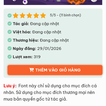
5/5 - (11 bình chọn)
Tác giả:
Đang cập nhật
Việt hóa:
Đang cập nhật
Thương hiệu:
Đang cập nhật
Ngày đăng:
29/01/2026
Lượt xem:
319
THÊM VÀO GIỎ HÀNG
Lưu ý
:
Font này chỉ sử dụng cho mục đích cá
nhân. Sử dụng cho mục đích thương mại nên
mua bản quyền gốc từ tác giả.