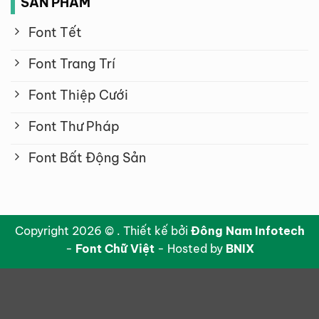
SẢN PHẨM
Font Tết
Font Trang Trí
Font Thiệp Cưới
Font Thư Pháp
Font Bất Động Sản
Copyright 2026 © . Thiết kế bởi
Đông Nam Infotech
-
Font Chữ Việt
- Hosted by
BNIX