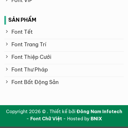
Font VIP
SẢN PHẨM
Font Tết
Font Trang Trí
Font Thiệp Cưới
Font Thư Pháp
Font Bất Động Sản
Copyright 2026 © . Thiết kế bởi
Đông Nam Infotech
-
Font Chữ Việt
- Hosted by
BNIX