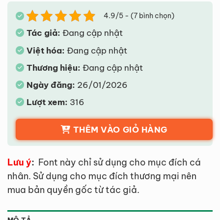
4.9/5 - (7 bình chọn)
Tác giả:
Đang cập nhật
Việt hóa:
Đang cập nhật
Thương hiệu:
Đang cập nhật
Ngày đăng:
26/01/2026
Lượt xem:
316
THÊM VÀO GIỎ HÀNG
Lưu ý
:
Font này chỉ sử dụng cho mục đích cá
nhân. Sử dụng cho mục đích thương mại nên
mua bản quyền gốc từ tác giả.