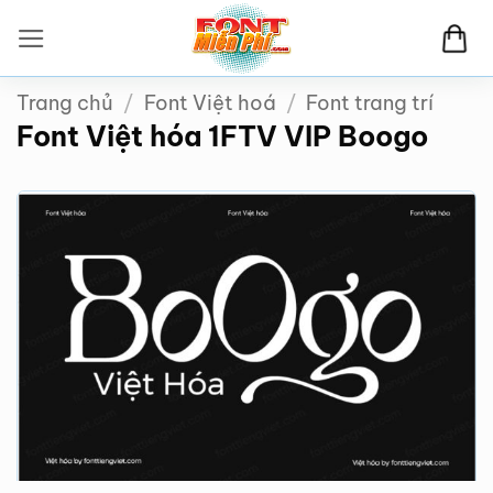
Bỏ
qua
nội
Trang chủ
/
Font Việt hoá
/
Font trang trí
dung
Font Việt hóa 1FTV VIP Boogo