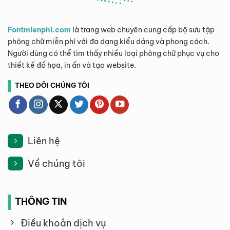
Fontmienphi.com
là trang web chuyên cung cấp bộ sưu tập
phông chữ miễn phí với đa dạng kiểu dáng và phong cách.
Người dùng có thể tìm thấy nhiều loại phông chữ phục vụ cho
thiết kế đồ họa, in ấn và tạo website.
THEO DÕI CHÚNG TÔI
Liên hệ
Về chúng tôi
THÔNG TIN
Điều khoản dịch vụ