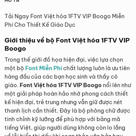
MÔ TẢ
Tải Ngay Font Việt hóa 1FTV VIP Boogo Miễn
Phí Cho Thiết Kế Giáo Dục
Giới thiệu về bộ Font Việt hóa 1FTV VIP
Boogo
Trong thế giới đồ họa hiện đại, việc lựa chọn
một bộ
Font Miễn Phí
chất lượng luôn là ưu tiên
hàng đầu của các bạn học sinh và thầy cô
giáo.
Font Việt hóa 1FTV VIP Boogo
nổi lên như
một giải pháp hoàn hảo nhờ phong cách thiết
kế hiện đại, trẻ trung nhưng vẫn giữ được nét
thanh lịch cần thiết. Đây là bộ phông chữ được
tinh chỉnh kỹ lưỡng để phù hợp với bảng mã
tiếng Việt, giúp người dùng không còn lo lắng