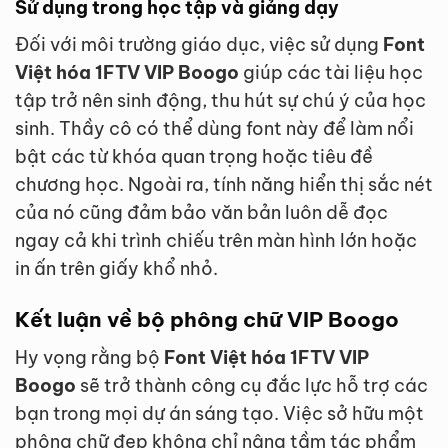
Sử dụng trong học tập và giảng dạy
Đối với môi trường giáo dục, việc sử dụng
Font
Việt hóa 1FTV VIP Boogo
giúp các tài liệu học
tập trở nên sinh động, thu hút sự chú ý của học
sinh. Thầy cô có thể dùng font này để làm nổi
bật các từ khóa quan trọng hoặc tiêu đề
chương học. Ngoài ra, tính năng hiển thị sắc nét
của nó cũng đảm bảo văn bản luôn dễ đọc
ngay cả khi trình chiếu trên màn hình lớn hoặc
in ấn trên giấy khổ nhỏ.
Kết luận về bộ phông chữ VIP Boogo
Hy vọng rằng bộ
Font Việt hóa 1FTV VIP
Boogo
sẽ trở thành công cụ đắc lực hỗ trợ các
bạn trong mọi dự án sáng tạo. Việc sở hữu một
phông chữ đẹp không chỉ nâng tầm tác phẩm