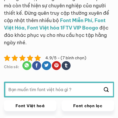
mà còn thể hiện sự chuyên nghiệp của người
thiết kế. Đừng quên truy cập thường xuyên để
cập nhật thêm nhiều bộ
Font Miễn Phí, Font
Việt Hóa, Font Việt hóa 1FTV VIP Boogo
độc
đáo khác phục vụ cho nhu cầu học tập hằng
ngày nhé.
4.9/5 - (7 bình chọn)
Chia sẽ:
Tìm
kiếm:
Font Việt hoá
Font chọn lọc