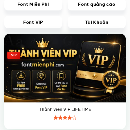
Font Miễn Phí
Font quảng cáo
Font VIP
Tài Khoản
Giảm giá!
VIP
Thành viên VIP LIFETIME
Được
xếp hạng