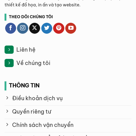
thiết kế đồ họa, in ấn và tạo website.
THEO DÕI CHÚNG TÔI
Liên hệ
Về chúng tôi
THÔNG TIN
Điều khoản dịch vụ
Quyền riêng tư
Chính sách vận chuyển