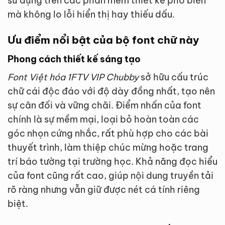
sử dụng trên các phần mềm thiết kế phổ biến
mà không lo lỗi hiển thị hay thiếu dấu.
Ưu điểm nổi bật của bộ font chữ này
Phong cách thiết kế sáng tạo
Font Việt hóa 1FTV VIP Chubby
sở hữu cấu trúc
chữ cái độc đáo với độ dày đồng nhất, tạo nên
sự cân đối và vững chãi. Điểm nhấn của font
chính là sự mềm mại, loại bỏ hoàn toàn các
góc nhọn cứng nhắc, rất phù hợp cho các bài
thuyết trình, làm thiệp chúc mừng hoặc trang
trí báo tường tại trường học. Khả năng đọc hiểu
của font cũng rất cao, giúp nội dung truyền tải
rõ ràng nhưng vẫn giữ được nét cá tính riêng
biệt.