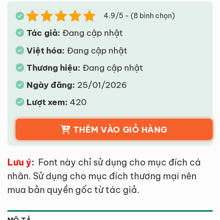
4.9/5 - (8 bình chọn)
Tác giả:
Đang cập nhật
Việt hóa:
Đang cập nhật
Thương hiệu:
Đang cập nhật
Ngày đăng:
25/01/2026
Lượt xem:
420
THÊM VÀO GIỎ HÀNG
Lưu ý
:
Font này chỉ sử dụng cho mục đích cá
nhân. Sử dụng cho mục đích thương mại nên
mua bản quyền gốc từ tác giả.