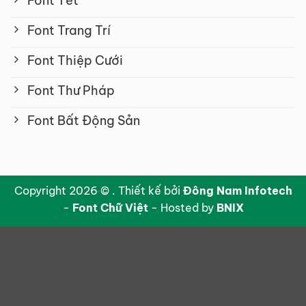
Font Tết
Font Trang Trí
Font Thiệp Cưới
Font Thư Pháp
Font Bất Động Sản
Copyright 2026 © . Thiết kế bởi
Đông Nam Infotech
-
Font Chữ Việt
- Hosted by
BNIX