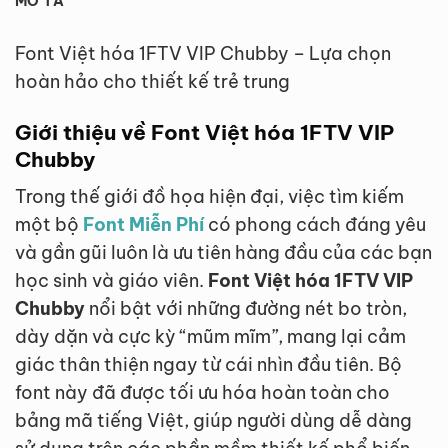
MÔ TẢ
Font Việt hóa 1FTV VIP Chubby – Lựa chọn
hoàn hảo cho thiết kế trẻ trung
Giới thiệu về Font Việt hóa 1FTV VIP
Chubby
Trong thế giới đồ họa hiện đại, việc tìm kiếm
một bộ
Font Miễn Phí
có phong cách đáng yêu
và gần gũi luôn là ưu tiên hàng đầu của các bạn
học sinh và giáo viên.
Font Việt hóa 1FTV VIP
Chubby
nổi bật với những đường nét bo tròn,
dày dặn và cực kỳ “mũm mĩm”, mang lại cảm
giác thân thiện ngay từ cái nhìn đầu tiên. Bộ
font này đã được tối ưu hóa hoàn toàn cho
bảng mã tiếng Việt, giúp người dùng dễ dàng