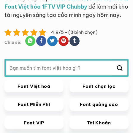
Font Việt hóa 1FTV VIP Chubby
để làm mới kho
tài nguyên sáng tạo của mình ngay hôm nay.
4.9/5 - (8 bình chọn)
Chia sẽ:
Tìm
kiếm:
Font Việt hoá
Font chọn lọc
Font Miễn Phí
Font quảng cáo
Font VIP
Tài Khoản