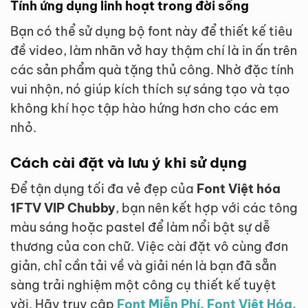
Tính ứng dụng linh hoạt trong đời sống
Bạn có thể sử dụng bộ font này để thiết kế tiêu
đề video, làm nhãn vở hay thậm chí là in ấn trên
các sản phẩm quà tặng thủ công. Nhờ đặc tính
vui nhộn, nó giúp kích thích sự sáng tạo và tạo
không khí học tập hào hứng hơn cho các em
nhỏ.
Cách cài đặt và lưu ý khi sử dụng
Để tận dụng tối đa vẻ đẹp của
Font Việt hóa
1FTV VIP Chubby
, bạn nên kết hợp với các tông
màu sáng hoặc pastel để làm nổi bật sự dễ
thương của con chữ. Việc cài đặt vô cùng đơn
giản, chỉ cần tải về và giải nén là bạn đã sẵn
sàng trải nghiệm một công cụ thiết kế tuyệt
vời. Hãy truy cập
Font Miễn Phí, Font Việt Hóa,