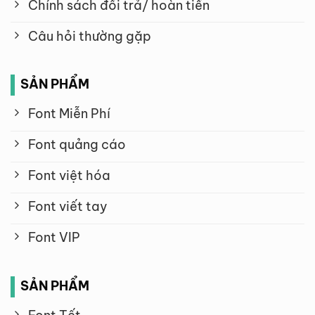
Chính sách đổi trả/ hoàn tiền
Câu hỏi thường gặp
SẢN PHẨM
Font Miễn Phí
Font quảng cáo
Font việt hóa
Font viết tay
Font VIP
SẢN PHẨM