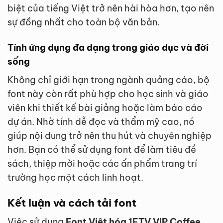
biệt của tiếng Việt trở nên hài hòa hơn, tạo nên
sự đồng nhất cho toàn bộ văn bản.
Tính ứng dụng đa dạng trong giáo dục và đời
sống
Không chỉ giới hạn trong ngành quảng cáo, bộ
font này còn rất phù hợp cho học sinh và giáo
viên khi thiết kế bài giảng hoặc làm báo cáo
dự án. Nhờ tính dễ đọc và thẩm mỹ cao, nó
giúp nội dung trở nên thu hút và chuyên nghiệp
hơn. Bạn có thể sử dụng font để làm tiêu đề
sách, thiệp mời hoặc các ấn phẩm trang trí
trường học một cách linh hoạt.
Kết luận và cách tải font
Việc sử dụng
Font Việt hóa 1FTV VIP Coffee