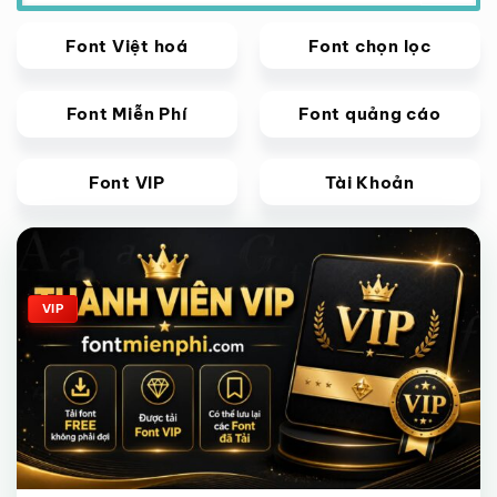
Font Việt hoá
Font chọn lọc
Font Miễn Phí
Font quảng cáo
Font VIP
Tài Khoản
Giảm giá!
VIP