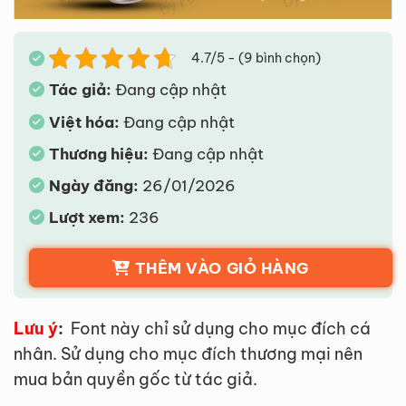
4.7/5 - (9 bình chọn)
Tác giả:
Đang cập nhật
Việt hóa:
Đang cập nhật
Thương hiệu:
Đang cập nhật
Ngày đăng:
26/01/2026
Lượt xem:
236
THÊM VÀO GIỎ HÀNG
Lưu ý
:
Font này chỉ sử dụng cho mục đích cá
nhân. Sử dụng cho mục đích thương mại nên
mua bản quyền gốc từ tác giả.