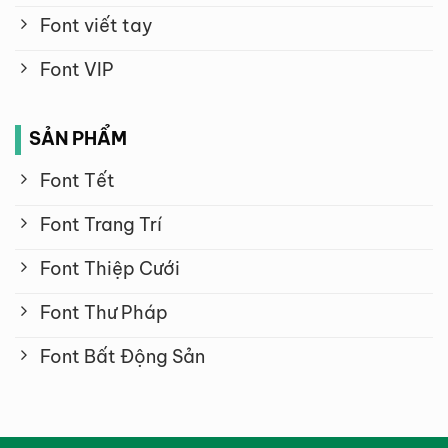
Font viết tay
Font VIP
SẢN PHẨM
Font Tết
Font Trang Trí
Font Thiệp Cưới
Font Thư Pháp
Font Bất Động Sản