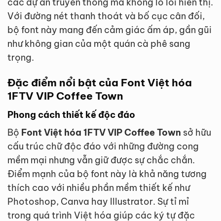
các dự án truyền thông mà không lo lỗi hiển thị.
Với đường nét thanh thoát và bố cục cân đối,
bộ font này mang đến cảm giác ấm áp, gần gũi
như không gian của một quán cà phê sang
trọng.
Đặc điểm nổi bật của Font Việt hóa
1FTV VIP Coffee Town
Phong cách thiết kế độc đáo
Bộ
Font Việt hóa 1FTV VIP Coffee Town
sở hữu
cấu trúc chữ độc đáo với những đường cong
mềm mại nhưng vẫn giữ được sự chắc chắn.
Điểm mạnh của bộ font này là khả năng tương
thích cao với nhiều phần mềm thiết kế như
Photoshop, Canva hay Illustrator. Sự tỉ mỉ
trong quá trình Việt hóa giúp các ký tự đặc