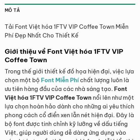
MÔ TẢ
Tải Font Việt hóa 1FTV VIP Coffee Town Miễn
Phí Đẹp Nhất Cho Thiết Kế
Giới thiệu về Font Việt hóa 1FTV VIP
Coffee Town
Trong thế giới thiết kế đồ họa hiện đại, việc lựa
chọn một bộ
Font Miễn Phí
chất lượng luôn là
ưu tiên hàng đầu của các nhà sáng tạo.
Font
Việt hóa 1FTV VIP Coffee Town
nổi lên như một
lựa chọn hoàn hảo dành cho những ai yêu thích
phong cách cổ điển xen lẫn nét hiện đại. Đây là
bộ font được tinh chỉnh kỹ lưỡng về dấu tiếng
Việt, giúp người dùng dễ dàng ứng dụng vào