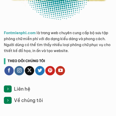
Fontmienphi.com
là trang web chuyên cung cấp bộ sưu tập
phông chữ miễn phí với đa dạng kiểu dáng và phong cách.
Người dùng có thể tìm thấy nhiều loại phông chữ phục vụ cho
thiết kế đồ họa, in ấn và tạo website.
THEO DÕI CHÚNG TÔI
Liên hệ
Về chúng tôi