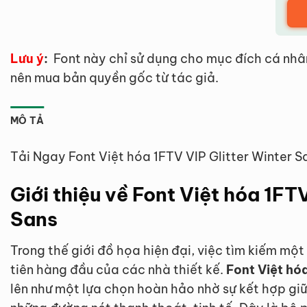
Lưu ý
:
Font này chỉ sử dụng cho mục đích cá nhâ
nên mua bản quyền gốc từ tác giả.
MÔ TẢ
Tải Ngay Font Việt hóa 1FTV VIP Glitter Winter 
Giới thiệu về Font Việt hóa 1FT
Sans
Trong thế giới đồ họa hiện đại, việc tìm kiếm một
tiên hàng đầu của các nhà thiết kế.
Font Việt hó
lên như một lựa chọn hoàn hảo nhờ sự kết hợp giữ