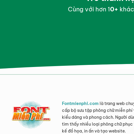
Cùng với hơn 1
0
+
khác
Fontmienphi.com
là trang web chu
cấp bộ sưu tập phông chữ miễn phí 
kiểu dáng và phong cách. Người dù
tìm thấy nhiều loại phông chữ phục 
kế đồ họa, in ấn và tạo website.