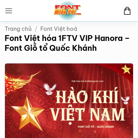
Bỏ
qua
nội
Trang chủ
/
Font Việt hoá
dung
Font Việt hóa 1FTV VIP Hanora –
Font Giỗ tổ Quốc Khánh