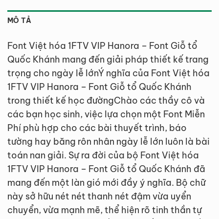
MÔ TẢ
Font Việt hóa 1FTV VIP Hanora – Font Giỗ tổ
Quốc Khánh mang đến giải pháp thiết kế trang
trọng cho ngày lễ lớnÝ nghĩa của Font Việt hóa
1FTV VIP Hanora – Font Giỗ tổ Quốc Khánh
trong thiết kế học đườngChào các thầy cô và
các bạn học sinh, việc lựa chọn một Font Miễn
Phí phù hợp cho các bài thuyết trình, báo
tường hay băng rôn nhân ngày lễ lớn luôn là bài
toán nan giải. Sự ra đời của bộ Font Việt hóa
1FTV VIP Hanora – Font Giỗ tổ Quốc Khánh đã
mang đến một làn gió mới đầy ý nghĩa. Bộ chữ
này sở hữu nét nét thanh nét đậm vừa uyển
chuyển, vừa mạnh mẽ, thể hiện rõ tinh thần tự