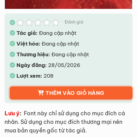
Đánh giá
Tác giả:
Đang cập nhật
Việt hóa:
Đang cập nhật
Thương hiệu:
Đang cập nhật
Ngày đăng:
28/05/2026
Lượt xem:
208
THÊM VÀO GIỎ HÀNG
Lưu ý
:
Font này chỉ sử dụng cho mục đích cá
nhân. Sử dụng cho mục đích thương mại nên
mua bản quyền gốc từ tác giả.