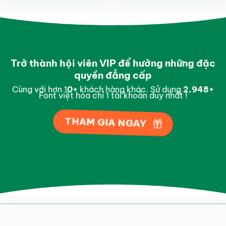
Trở thành hội viên VIP để hưởng những đặc
quyền đẳng cấp
Cùng với hơn 1
0
+
khách hàng khác. Sử dụng
2,997
+
Font việt hóa chỉ 1 tài khoản duy nhất !
THAM GIA NGAY