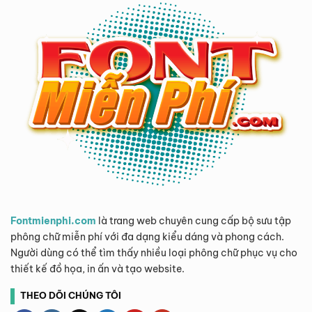
Fontmienphi.com
là trang web chuyên cung cấp bộ sưu tập
phông chữ miễn phí với đa dạng kiểu dáng và phong cách.
Người dùng có thể tìm thấy nhiều loại phông chữ phục vụ cho
thiết kế đồ họa, in ấn và tạo website.
THEO DÕI CHÚNG TÔI