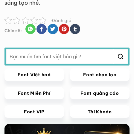
sáng tạo nhé.
Đánh giá
Chia sẽ:
Tìm
kiếm:
Font Việt hoá
Font chọn lọc
Font Miễn Phí
Font quảng cáo
Font VIP
Tài Khoản
Giảm giá!