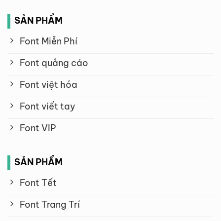
SẢN PHẨM
Font Miễn Phí
Font quảng cáo
Font việt hóa
Font viết tay
Font VIP
SẢN PHẨM
Font Tết
Font Trang Trí