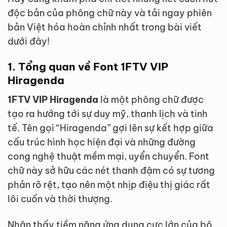
độc bản của phông chữ này và tải ngay phiên
bản Việt hóa hoàn chỉnh nhất trong bài viết
dưới đây!
1. Tổng quan về Font 1FTV VIP
Hiragenda
1FTV VIP Hiragenda
là một phông chữ được
tạo ra hướng tới sự duy mỹ, thanh lịch và tinh
tế. Tên gọi “Hiragenda” gợi lên sự kết hợp giữa
cấu trúc hình học hiện đại và những đường
cong nghệ thuật mềm mại, uyển chuyển. Font
chữ này sở hữu các nét thanh đậm có sự tương
phản rõ rệt, tạo nên một nhịp điệu thị giác rất
lôi cuốn và thời thượng.
Nhận thấy tiềm năng ứng dụng cực lớn của bộ