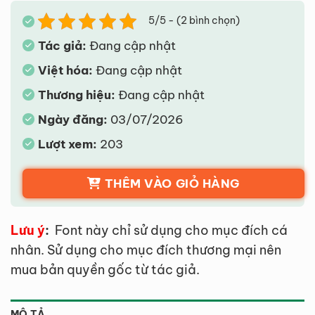
5/5 - (2 bình chọn)
Tác giả:
Đang cập nhật
Việt hóa:
Đang cập nhật
Thương hiệu:
Đang cập nhật
Ngày đăng:
03/07/2026
Lượt xem:
203
THÊM VÀO GIỎ HÀNG
Lưu ý
:
Font này chỉ sử dụng cho mục đích cá
nhân. Sử dụng cho mục đích thương mại nên
mua bản quyền gốc từ tác giả.
MÔ TẢ