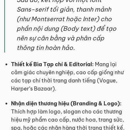
Sans-serif tối giản, thanh mảnh
(như
Montserrat
hoặc
Inter
) cho
phần nội dung (Body text) để tạo
nên sự cân bằng và phân cấp
thông tin hoàn hảo.
Thiết kế Bìa Tạp chí & Editorial:
Mang lại
cảm giác chuyên nghiệp, cao cấp giống như
các tạp chí thời trang danh tiếng (Vogue,
Harper’s Bazaar).
Nhận diện thương hiệu (Branding & Logo):
Thích hợp làm logo, slogan cho các thương
hiệu mỹ phẩm cao cấp, nước hoa, trang sức,
spa, hoặc các nhãn hàng thời trang thiết kế.