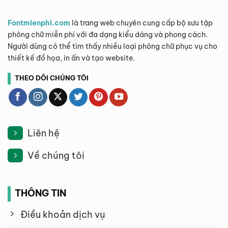
Fontmienphi.com
là trang web chuyên cung cấp bộ sưu tập
phông chữ miễn phí với đa dạng kiểu dáng và phong cách.
Người dùng có thể tìm thấy nhiều loại phông chữ phục vụ cho
thiết kế đồ họa, in ấn và tạo website.
THEO DÕI CHÚNG TÔI
Liên hệ
Về chúng tôi
THÔNG TIN
Điều khoản dịch vụ