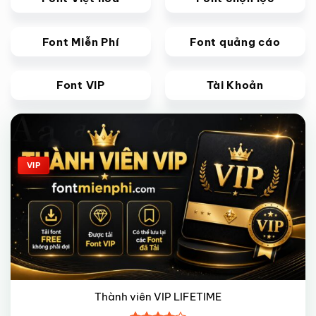
Font Miễn Phí
Font quảng cáo
Font VIP
Tài Khoản
Giảm giá!
VIP
Thành viên VIP LIFETIME