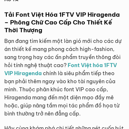
Tải Font Việt Hóa 1FTV VIP Hiragenda
– Phông Chữ Cao Cấp Cho Thiết Kế
Thời Thượng
Bạn đang tìm kiếm một làn gió mới cho các dự
án thiết kế mang phong cách high-fashion,
sang trọng hay các ấn phẩm truyền thông đòi
hỏi tính nghệ thuật cao?
Font Việt hóa 1FTV
VIP Hiragenda
chính là siêu phẩm tiếp theo
bạn phải thêm ngay vào kho tài nguyên của
mình. Thuộc phân khúc font VIP cao cấp,
Hiragenda mang đến một diện mạo đầy mê
hoặc, giúp nâng tầm mọi tác phẩm đồ họa từ
bình thường trở nên đẳng cấp.
Hãy cùng khám phá chi tiết những nét cuốn hút