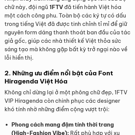
chữ này, đội ngũ
1FTV
đã tiến hành Việt hóa
một cách công phu. Toàn bộ các ký tự có dấu
trong tiếng Việt đã được tinh chỉnh tỉ mỉ để giữ
nguyên form dáng thanh thoát ban đầu của tác
giả gốc, giúp các nhà thiết kế Việt thỏa sức
sáng tạo mà không gặp bất kỳ trở ngại nào về
lỗi hiển thị.
2. Những ưu điểm nổi bật của Font
Hiragenda Việt Hóa
Không chỉ dừng lại ở một phông chữ đẹp, 1FTV
VIP Hiragenda còn chinh phục các designer
khó tính nhờ những điểm cộng vượt trội:
Phong cách mang đậm tính thời trang
(High-Fashion Vibe):
Rất phù hợp với xu