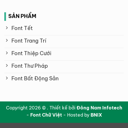
SẢN PHẨM
Font Tết
Font Trang Trí
Font Thiệp Cưới
Font Thư Pháp
Font Bất Động Sản
Copyright 2026 © . Thiết kế bởi
Đông Nam Infotech
-
Font Chữ Việt
- Hosted by
BNIX