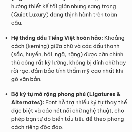
hướng thiết kế tối giản nhưng sang trọng
(Quiet Luxury) đang thịnh hành trên toàn
cầu.
Hệ thống dấu Tiếng Việt hoàn hảo:
Khoảng
cách (kerning) giữa chữ và các dấu thanh
(sắc, huyền, hỏi, ngã, nặng) được căn chỉnh
thủ công rất kỹ lưỡng, không bị dính chữ hay
rời rạc, đảm bảo tính thẩm mỹ cao nhất khi
gõ văn bản.
Bộ ký tự mở rộng phong phú (Ligatures &
Alternates):
Font hỗ trợ nhiều ký tự thay thế
đặc biệt và các nét nối chữ nghệ thuật, cho
phép bạn tự do biến tấu tiêu đề theo phong
cách riêng độc đáo.