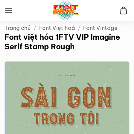
Bỏ
qua
nội
Trang chủ
/
Font Việt hoá
/
Font Vintage
dung
Font việt hóa 1FTV VIP Imagine
Serif Stamp Rough