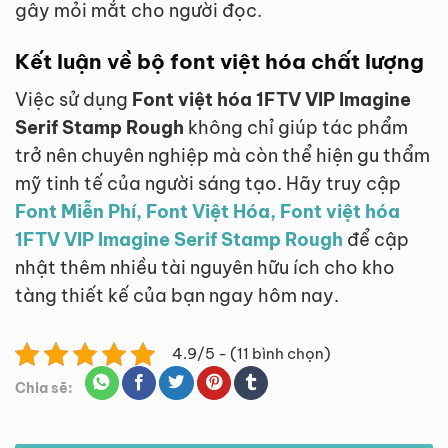
gây mỏi mắt cho người đọc.
Kết luận về bộ font việt hóa chất lượng
Việc sử dụng
Font việt hóa 1FTV VIP Imagine
Serif Stamp Rough
không chỉ giúp tác phẩm
trở nên chuyên nghiệp mà còn thể hiện gu thẩm
mỹ tinh tế của người sáng tạo. Hãy truy cập
Font Miễn Phí, Font Việt Hóa, Font việt hóa
1FTV VIP Imagine Serif Stamp Rough
để cập
nhật thêm nhiều tài nguyên hữu ích cho kho
tàng thiết kế của bạn ngay hôm nay.
4.9/5 - (11 bình chọn)
Chia sẽ: