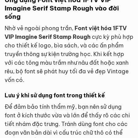
Imagine Serif Stamp Rough vào đời
sống
Nhờ vẻ ngoài phong trần,
Font việt hóa 1FTV
VIP Imagine Serif Stamp Rough
cực kỳ phù hợp
cho thiết kế logo, bìa sách, và các ấn phẩm
truyền thông sự kiện trường học. Khi kết hợp
với các tông màu trầm như nâu đất hoặc xanh
rêu, bộ font sẽ phát huy tối đa vẻ đẹp Vintage
vốn có.
Lưu ý khi sử dụng font trong thiết kế
Để đảm bảo tính thẩm mỹ, bạn nên sử dụng
font ở kích thước vừa và lớn để thấy rõ các chi
tiết nhám đặc trưng. Tránh dùng font cho các
đoạn văn bản dài vì cấu trúc chữ thô có thể