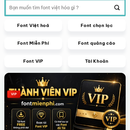
Tìm
kiếm:
Font Việt hoá
Font chọn lọc
Font Miễn Phí
Font quảng cáo
Font VIP
Tài Khoản
Giảm giá!
VIP