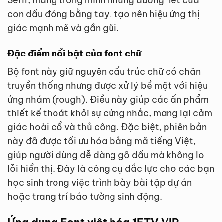
Serif, mang trong mình những đường nét của
con dấu đóng bằng tay, tạo nên hiệu ứng thị
giác mạnh mẽ và gần gũi.
Đặc điểm nổi bật của font chữ
Bộ font này giữ nguyên cấu trúc chữ có chân
truyền thống nhưng được xử lý bề mặt với hiệu
ứng nhám (rough). Điều này giúp các ấn phẩm
thiết kế thoát khỏi sự cứng nhắc, mang lại cảm
giác hoài cổ và thủ công. Đặc biệt, phiên bản
này đã được tối ưu hóa bảng mã tiếng Việt,
giúp người dùng dễ dàng gõ dấu mà không lo
lỗi hiển thị. Đây là công cụ đắc lực cho các bạn
học sinh trong việc trình bày bài tập dự án
hoặc trang trí báo tường sinh động.
Ứng dụng Font việt hóa 1FTV VIP