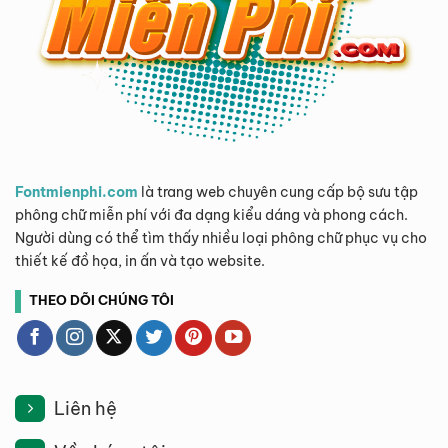
Fontmienphi.com
là trang web chuyên cung cấp bộ sưu tập
phông chữ miễn phí với đa dạng kiểu dáng và phong cách.
Người dùng có thể tìm thấy nhiều loại phông chữ phục vụ cho
thiết kế đồ họa, in ấn và tạo website.
THEO DÕI CHÚNG TÔI
Liên hệ