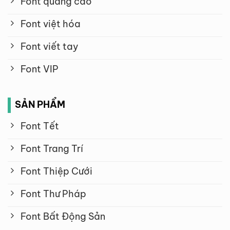
Font quảng cáo
Font việt hóa
Font viết tay
Font VIP
SẢN PHẨM
Font Tết
Font Trang Trí
Font Thiệp Cưới
Font Thư Pháp
Font Bất Động Sản