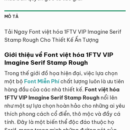
MÔ TẢ
Tải Ngay Font việt hóa 1FTV VIP Imagine Serif
Stamp Rough Cho Thiết Kế Ấn Tượng
Giới thiệu về Font việt hóa 1FTV VIP
Imagine Serif Stamp Rough
Trong thế giới đồ họa hiện đại, việc lựa chọn
một bộ
Font Miễn Phí
chất lượng luôn là ưu tiên
hàng đầu của các nhà thiết kế.
Font việt hóa
1FTV VIP Imagine Serif Stamp Rough
nổi lên
như một sự lựa chọn hoàn hảo cho những ai yêu
thích phong cách cổ điển, thô mộc và đầy cá
tính. Đây là một biến thể độc đáo thuộc họ