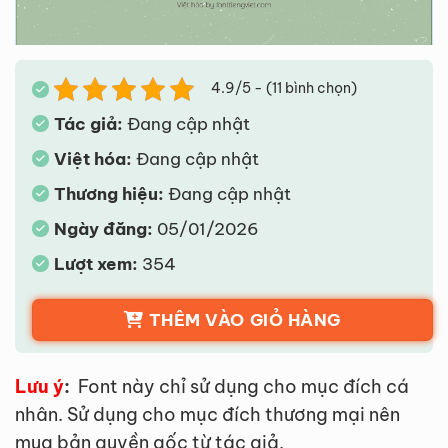
4.9/5 - (11 bình chọn)
Tác giả:
Đang cập nhật
Việt hóa:
Đang cập nhật
Thương hiệu:
Đang cập nhật
Ngày đăng:
05/01/2026
Lượt xem:
354
THÊM VÀO GIỎ HÀNG
Lưu ý
:
Font này chỉ sử dụng cho mục đích cá
nhân. Sử dụng cho mục đích thương mại nên
mua bản quyền gốc từ tác giả.