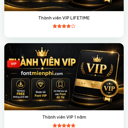
Thành viên VIP LIFETIME
Được
xếp hạng
4
5 sao
Giảm giá!
VIP
Thành viên VIP 1 năm