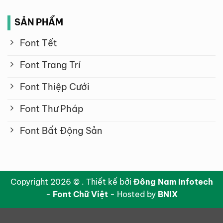
SẢN PHẨM
Font Tết
Font Trang Trí
Font Thiệp Cưới
Font Thư Pháp
Font Bất Động Sản
Copyright 2026 © . Thiết kế bởi
Đông Nam Infotech
-
Font Chữ Việt
- Hosted by
BNIX