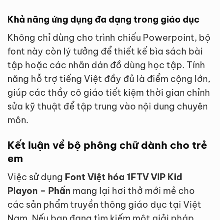
Khả năng ứng dụng đa dạng trong giáo dục
Không chỉ dùng cho trình chiếu Powerpoint, bộ
font này còn lý tưởng để thiết kế bìa sách bài
tập hoặc các nhãn dán đồ dùng học tập. Tính
năng hỗ trợ tiếng Việt đầy đủ là điểm cộng lớn,
giúp các thầy cô giáo tiết kiệm thời gian chỉnh
sửa kỹ thuật để tập trung vào nội dung chuyên
môn.
Kết luận về bộ phông chữ dành cho trẻ
em
Việc sử dụng
Font Việt hóa 1FTV VIP Kid
Playon – Phấn
mang lại hơi thở mới mẻ cho
các sản phẩm truyền thông giáo dục tại Việt
Nam. Nếu bạn đang tìm kiếm một giải pháp