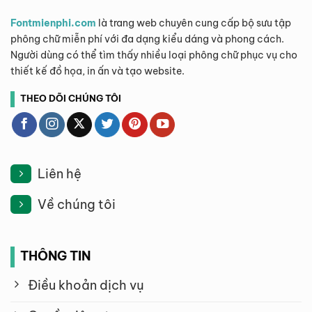
Fontmienphi.com
là trang web chuyên cung cấp bộ sưu tập
phông chữ miễn phí với đa dạng kiểu dáng và phong cách.
Người dùng có thể tìm thấy nhiều loại phông chữ phục vụ cho
thiết kế đồ họa, in ấn và tạo website.
THEO DÕI CHÚNG TÔI
Liên hệ
Về chúng tôi
THÔNG TIN
Điều khoản dịch vụ