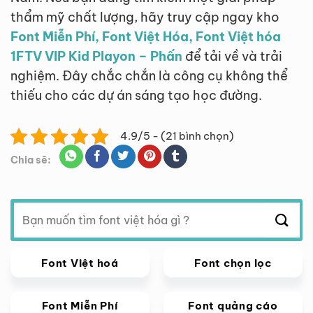
thẩm mỹ chất lượng, hãy truy cập ngay kho
Font Miễn Phí, Font Việt Hóa, Font Việt hóa
1FTV VIP Kid Playon – Phấn
để tải về và trải
nghiệm. Đây chắc chắn là công cụ không thể
thiếu cho các dự án sáng tạo học đường.
4.9/5 - (21 bình chọn)
Chia sẽ:
Tìm
kiếm:
Font Việt hoá
Font chọn lọc
Font Miễn Phí
Font quảng cáo