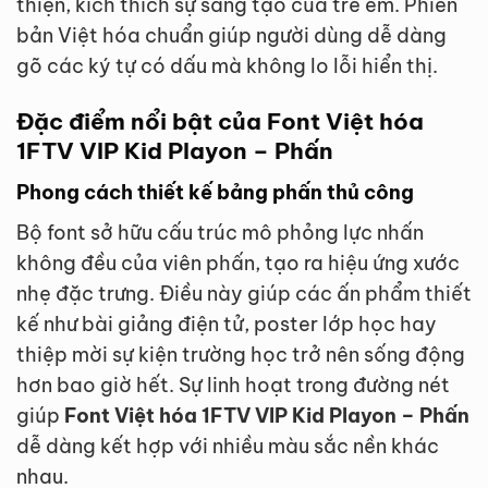
thiện, kích thích sự sáng tạo của trẻ em. Phiên
bản Việt hóa chuẩn giúp người dùng dễ dàng
gõ các ký tự có dấu mà không lo lỗi hiển thị.
Đặc điểm nổi bật của Font Việt hóa
1FTV VIP Kid Playon – Phấn
Phong cách thiết kế bảng phấn thủ công
Bộ font sở hữu cấu trúc mô phỏng lực nhấn
không đều của viên phấn, tạo ra hiệu ứng xước
nhẹ đặc trưng. Điều này giúp các ấn phẩm thiết
kế như bài giảng điện tử, poster lớp học hay
thiệp mời sự kiện trường học trở nên sống động
hơn bao giờ hết. Sự linh hoạt trong đường nét
giúp
Font Việt hóa 1FTV VIP Kid Playon – Phấn
dễ dàng kết hợp với nhiều màu sắc nền khác
nhau.