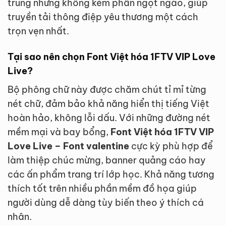
trung nhưng không kém phần ngọt ngào, giúp
truyền tải thông điệp yêu thương một cách
trọn vẹn nhất.
Tại sao nên chọn Font Việt hóa 1FTV VIP Love
Live?
Bộ phông chữ này được chăm chút tỉ mỉ từng
nét chữ, đảm bảo khả năng hiển thị tiếng Việt
hoàn hảo, không lỗi dấu. Với những đường nét
mềm mại và bay bổng,
Font Việt hóa 1FTV VIP
Love Live – Font valentine
cực kỳ phù hợp để
làm thiệp chúc mừng, banner quảng cáo hay
các ấn phẩm trang trí lớp học. Khả năng tương
thích tốt trên nhiều phần mềm đồ họa giúp
người dùng dễ dàng tùy biến theo ý thích cá
nhân.