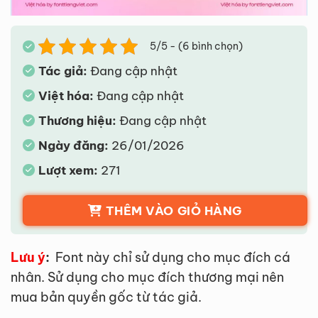
5/5 - (6 bình chọn)
Tác giả:
Đang cập nhật
Việt hóa:
Đang cập nhật
Thương hiệu:
Đang cập nhật
Ngày đăng:
26/01/2026
Lượt xem:
271
THÊM VÀO GIỎ HÀNG
Lưu ý
:
Font này chỉ sử dụng cho mục đích cá
nhân. Sử dụng cho mục đích thương mại nên
mua bản quyền gốc từ tác giả.