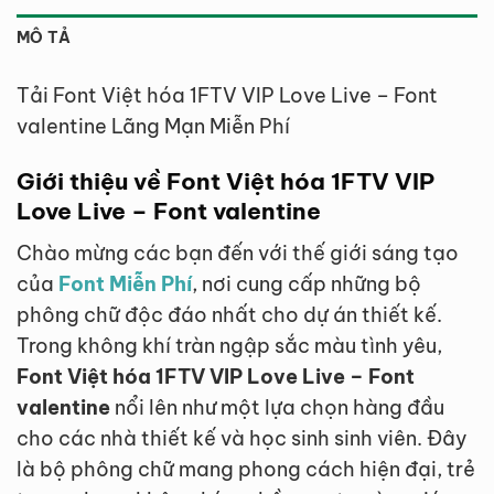
MÔ TẢ
Tải Font Việt hóa 1FTV VIP Love Live – Font
valentine Lãng Mạn Miễn Phí
Giới thiệu về Font Việt hóa 1FTV VIP
Love Live – Font valentine
Chào mừng các bạn đến với thế giới sáng tạo
của
Font Miễn Phí
, nơi cung cấp những bộ
phông chữ độc đáo nhất cho dự án thiết kế.
Trong không khí tràn ngập sắc màu tình yêu,
Font Việt hóa 1FTV VIP Love Live – Font
valentine
nổi lên như một lựa chọn hàng đầu
cho các nhà thiết kế và học sinh sinh viên. Đây
là bộ phông chữ mang phong cách hiện đại, trẻ