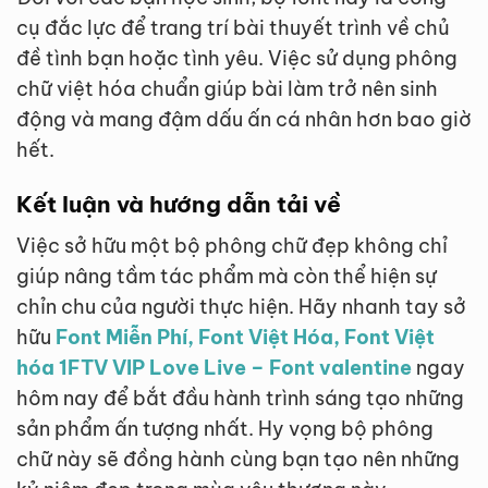
cụ đắc lực để trang trí bài thuyết trình về chủ
đề tình bạn hoặc tình yêu. Việc sử dụng phông
chữ việt hóa chuẩn giúp bài làm trở nên sinh
động và mang đậm dấu ấn cá nhân hơn bao giờ
hết.
Kết luận và hướng dẫn tải về
Việc sở hữu một bộ phông chữ đẹp không chỉ
giúp nâng tầm tác phẩm mà còn thể hiện sự
chỉn chu của người thực hiện. Hãy nhanh tay sở
hữu
Font Miễn Phí, Font Việt Hóa, Font Việt
hóa 1FTV VIP Love Live – Font valentine
ngay
hôm nay để bắt đầu hành trình sáng tạo những
sản phẩm ấn tượng nhất. Hy vọng bộ phông
chữ này sẽ đồng hành cùng bạn tạo nên những