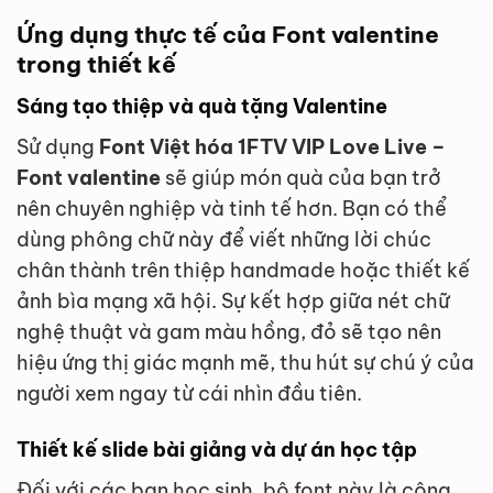
Ứng dụng thực tế của Font valentine
trong thiết kế
Sáng tạo thiệp và quà tặng Valentine
Sử dụng
Font Việt hóa 1FTV VIP Love Live –
Font valentine
sẽ giúp món quà của bạn trở
nên chuyên nghiệp và tinh tế hơn. Bạn có thể
dùng phông chữ này để viết những lời chúc
chân thành trên thiệp handmade hoặc thiết kế
ảnh bìa mạng xã hội. Sự kết hợp giữa nét chữ
nghệ thuật và gam màu hồng, đỏ sẽ tạo nên
hiệu ứng thị giác mạnh mẽ, thu hút sự chú ý của
người xem ngay từ cái nhìn đầu tiên.
Thiết kế slide bài giảng và dự án học tập
Đối với các bạn học sinh, bộ font này là công