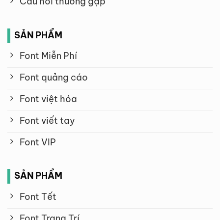
Câu hỏi thường gặp
SẢN PHẨM
Font Miễn Phí
Font quảng cáo
Font việt hóa
Font viết tay
Font VIP
SẢN PHẨM
Font Tết
Font Trang Trí