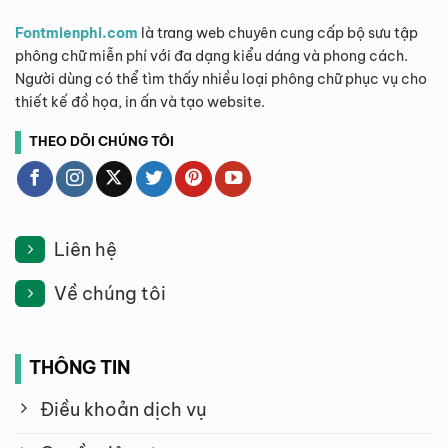
Fontmienphi.com
là trang web chuyên cung cấp bộ sưu tập
phông chữ miễn phí với đa dạng kiểu dáng và phong cách.
Người dùng có thể tìm thấy nhiều loại phông chữ phục vụ cho
thiết kế đồ họa, in ấn và tạo website.
THEO DÕI CHÚNG TÔI
Liên hệ
Về chúng tôi
THÔNG TIN
Điều khoản dịch vụ