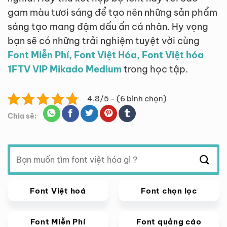
gam màu tươi sáng để tạo nên những sản phẩm
sáng tạo mang đậm dấu ấn cá nhân. Hy vọng
bạn sẽ có những trải nghiệm tuyệt vời cùng
Font Miễn Phí, Font Việt Hóa, Font Việt hóa
1FTV VIP Mikado Medium
trong học tập.
4.8/5 - (6 bình chọn)
Chia sẽ:
Tìm
kiếm:
Font Việt hoá
Font chọn lọc
Font Miễn Phí
Font quảng cáo