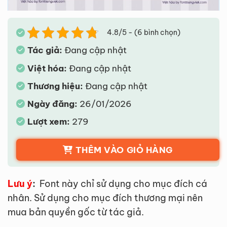
4.8/5 - (6 bình chọn)
Tác giả:
Đang cập nhật
Việt hóa:
Đang cập nhật
Thương hiệu:
Đang cập nhật
Ngày đăng:
26/01/2026
Lượt xem:
279
THÊM VÀO GIỎ HÀNG
Lưu ý
:
Font này chỉ sử dụng cho mục đích cá
nhân. Sử dụng cho mục đích thương mại nên
mua bản quyền gốc từ tác giả.