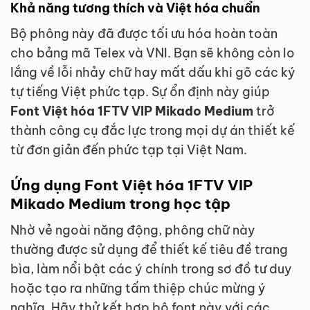
Khả năng tương thích và Việt hóa chuẩn
Bộ phông này đã được tối ưu hóa hoàn toàn
cho bảng mã Telex và VNI. Bạn sẽ không còn lo
lắng về lỗi nhảy chữ hay mất dấu khi gõ các ký
tự tiếng Việt phức tạp. Sự ổn định này giúp
Font Việt hóa 1FTV VIP Mikado Medium
trở
thành công cụ đắc lực trong mọi dự án thiết kế
từ đơn giản đến phức tạp tại Việt Nam.
Ứng dụng Font Việt hóa 1FTV VIP
Mikado Medium trong học tập
Nhờ vẻ ngoài năng động, phông chữ này
thường được sử dụng để thiết kế tiêu đề trang
bìa, làm nổi bật các ý chính trong sơ đồ tư duy
hoặc tạo ra những tấm thiệp chúc mừng ý
nghĩa. Hãy thử kết hợp bộ font này với các