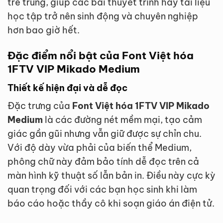
trẻ trung, giúp các bài thuyết trình hay tài liệu
học tập trở nên sinh động và chuyên nghiệp
hơn bao giờ hết.
Đặc điểm nổi bật của Font Việt hóa
1FTV VIP Mikado Medium
Thiết kế hiện đại và dễ đọc
Đặc trưng của
Font Việt hóa 1FTV VIP Mikado
Medium
là các đường nét mềm mại, tạo cảm
giác gần gũi nhưng vẫn giữ được sự chỉn chu.
Với độ dày vừa phải của biến thể Medium,
phông chữ này đảm bảo tính dễ đọc trên cả
màn hình kỹ thuật số lẫn bản in. Điều này cực kỳ
quan trọng đối với các bạn học sinh khi làm
báo cáo hoặc thầy cô khi soạn giáo án điện tử.