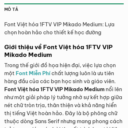
MÔ TẢ
Font Việt hóa 1FTV VIP Mikado Medium: Lựa
chọn hoàn hảo cho thiết kế học đường
Giới thiệu về Font Việt hóa 1FTV VIP
Mikado Medium
Trong thế giới đồ họa hiện đại, việc lựa chọn
một
Font Miễn Phí
chất lượng luôn là ưu tiên
hàng đầu của các bạn học sinh và giáo viên.
Font Việt hóa 1FTV VIP Mikado Medium
nổi lên
như một giải pháp lý tưởng nhờ sự kết hợp giữa
nét chữ tròn trịa, thân thiện và khả năng hiển
thị tiếng Việt hoàn hảo. Đây là bộ phông chữ
thuộc dòng Sans Serif nhưng mang phong cách