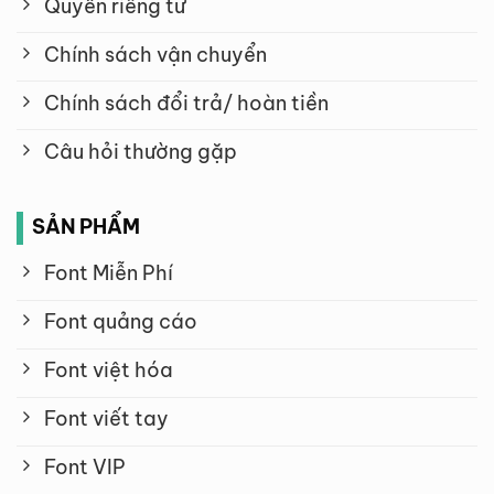
Quyền riêng tư
Chính sách vận chuyển
Chính sách đổi trả/ hoàn tiền
Câu hỏi thường gặp
SẢN PHẨM
Font Miễn Phí
Font quảng cáo
Font việt hóa
Font viết tay
Font VIP