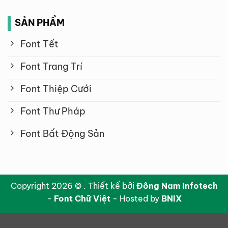
SẢN PHẨM
Font Tết
Font Trang Trí
Font Thiệp Cưới
Font Thư Pháp
Font Bất Động Sản
Copyright 2026 © . Thiết kế bởi
Đông Nam Infotech
-
Font Chữ Việt
- Hosted by
BNIX