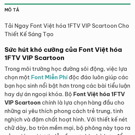
MÔ TẢ
Tải Ngay Font Việt hóa 1FTV VIP Scartoon Cho
Thiết Kế Sáng Tạo
Sức hút khó cưỡng của Font Việt hóa
1FTV VIP Scartoon
Trong môi trường học đường sôi động, việc lựa
chọn một
Font Miễn Phí
độc đáo luôn giúp các
bạn học sinh nổi bật hơn trong các bài tiểu luận
hay dự án ngoại khóa. Bộ
Font Việt hóa 1FTV
VIP Scartoon
chính là lựa chọn hàng đầu cho
những ai yêu thích phong cách trẻ trung, tinh
nghịch và đậm chất hoạt hình. Với thiết kế nét
chữ dày, bo tròn mềm mại, bộ phông này tạo ra