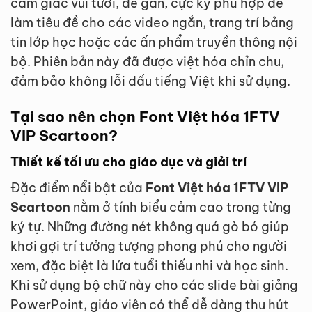
cảm giác vui tươi, dễ gần, cực kỳ phù hợp để
làm tiêu đề cho các video ngắn, trang trí bảng
tin lớp học hoặc các ấn phẩm truyền thông nội
bộ. Phiên bản này đã được việt hóa chỉn chu,
đảm bảo không lỗi dấu tiếng Việt khi sử dụng.
Tại sao nên chọn Font Việt hóa 1FTV
VIP Scartoon?
Thiết kế tối ưu cho giáo dục và giải trí
Đặc điểm nổi bật của
Font Việt hóa 1FTV VIP
Scartoon
nằm ở tính biểu cảm cao trong từng
ký tự. Những đường nét không quá gò bó giúp
khơi gợi trí tưởng tượng phong phú cho người
xem, đặc biệt là lứa tuổi thiếu nhi và học sinh.
Khi sử dụng bộ chữ này cho các slide bài giảng
PowerPoint, giáo viên có thể dễ dàng thu hút