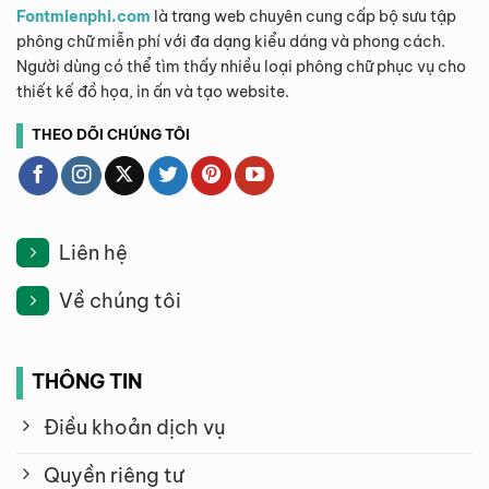
Fontmienphi.com
là trang web chuyên cung cấp bộ sưu tập
phông chữ miễn phí với đa dạng kiểu dáng và phong cách.
Người dùng có thể tìm thấy nhiều loại phông chữ phục vụ cho
thiết kế đồ họa, in ấn và tạo website.
THEO DÕI CHÚNG TÔI
Liên hệ
Về chúng tôi
THÔNG TIN
Điều khoản dịch vụ
Quyền riêng tư