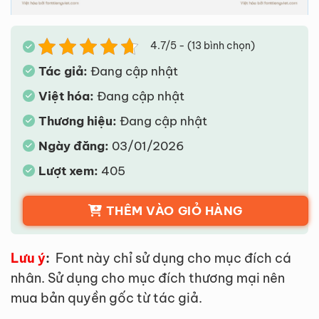
4.7/5 - (13 bình chọn)
Tác giả:
Đang cập nhật
Việt hóa:
Đang cập nhật
Thương hiệu:
Đang cập nhật
Ngày đăng:
03/01/2026
Lượt xem:
405
THÊM VÀO GIỎ HÀNG
Lưu ý
:
Font này chỉ sử dụng cho mục đích cá
nhân. Sử dụng cho mục đích thương mại nên
mua bản quyền gốc từ tác giả.