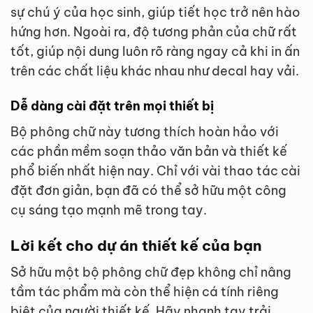
sự chú ý của học sinh, giúp tiết học trở nên hào
hứng hơn. Ngoài ra, độ tương phản của chữ rất
tốt, giúp nội dung luôn rõ ràng ngay cả khi in ấn
trên các chất liệu khác nhau như decal hay vải.
Dễ dàng cài đặt trên mọi thiết bị
Bộ phông chữ này tương thích hoàn hảo với
các phần mềm soạn thảo văn bản và thiết kế
phổ biến nhất hiện nay. Chỉ với vài thao tác cài
đặt đơn giản, bạn đã có thể sở hữu một công
cụ sáng tạo mạnh mẽ trong tay.
Lời kết cho dự án thiết kế của bạn
Sở hữu một bộ phông chữ đẹp không chỉ nâng
tầm tác phẩm mà còn thể hiện cá tính riêng
biệt của người thiết kế. Hãy nhanh tay trải