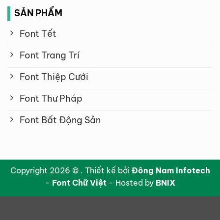
SẢN PHẨM
Font Tết
Font Trang Trí
Font Thiệp Cưới
Font Thư Pháp
Font Bất Động Sản
Copyright 2026 © . Thiết kế bởi
Đông Nam Infotech
-
Font Chữ Việt
- Hosted by
BNIX