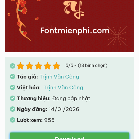
5/5 - (13 bình chọn)
Tác giả:
Trịnh Văn Công
Việt hóa:
Trịnh Văn Công
Thương hiệu:
Đang cập nhật
Ngày đăng:
14/01/2026
Lượt xem:
955