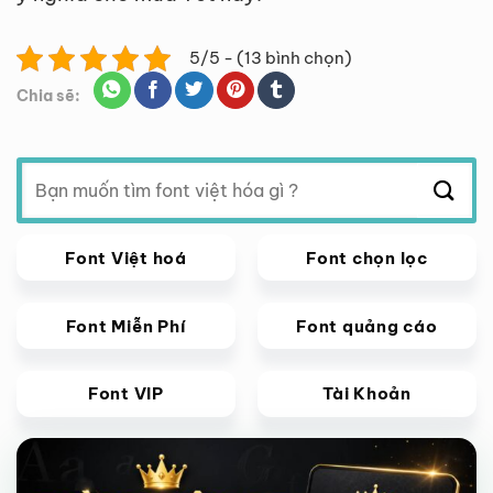
5/5 - (13 bình chọn)
Chia sẽ:
Tìm
kiếm:
Font Việt hoá
Font chọn lọc
Font Miễn Phí
Font quảng cáo
Font VIP
Tài Khoản
Giảm giá!