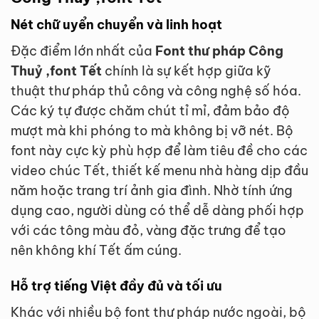
Nét chữ uyển chuyển và linh hoạt
Đặc điểm lớn nhất của
Font thư pháp Công
Thuỷ ,font Tết
chính là sự kết hợp giữa kỹ
thuật thư pháp thủ công và công nghệ số hóa.
Các ký tự được chăm chút tỉ mỉ, đảm bảo độ
mượt mà khi phóng to mà không bị vỡ nét. Bộ
font này cực kỳ phù hợp để làm tiêu đề cho các
video chúc Tết, thiết kế menu nhà hàng dịp đầu
năm hoặc trang trí ảnh gia đình. Nhờ tính ứng
dụng cao, người dùng có thể dễ dàng phối hợp
với các tông màu đỏ, vàng đặc trưng để tạo
nên không khí Tết ấm cúng.
Hỗ trợ tiếng Việt đầy đủ và tối ưu
Khác với nhiều bộ font thư pháp nước ngoài, bộ