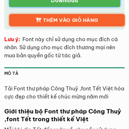
Download
THÊM VÀO GIỎ HÀNG
Lưu ý
:
Font này chỉ sử dụng cho mục đích cá
nhân. Sử dụng cho mục đích thương mại nên
mua bản quyền gốc từ tác giả.
MÔ TẢ
Tải Font thư pháp Công Thuỷ ,font Tết Việt hóa
cực đẹp cho thiết kế chúc mừng năm mới
Giới thiệu bộ Font thư pháp Công Thuỷ
,font Tết trong thiết kế Việt