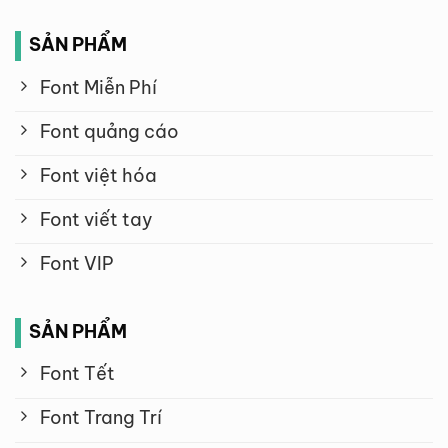
SẢN PHẨM
Font Miễn Phí
Font quảng cáo
Font việt hóa
Font viết tay
Font VIP
SẢN PHẨM
Font Tết
Font Trang Trí