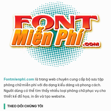
Fontmienphi.com
là trang web chuyên cung cấp bộ sưu tập
phông chữ miễn phí với đa dạng kiểu dáng và phong cách.
Người dùng có thể tìm thấy nhiều loại phông chữ phục vụ cho
thiết kế đồ họa, in ấn và tạo website.
THEO DÕI CHÚNG TÔI