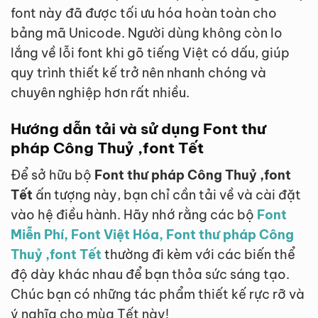
font này đã được tối ưu hóa hoàn toàn cho
bảng mã Unicode. Người dùng không còn lo
lắng về lỗi font khi gõ tiếng Việt có dấu, giúp
quy trình thiết kế trở nên nhanh chóng và
chuyên nghiệp hơn rất nhiều.
Hướng dẫn tải và sử dụng Font thư
pháp Công Thuỷ ,font Tết
Để sở hữu bộ
Font thư pháp Công Thuỷ ,font
Tết
ấn tượng này, bạn chỉ cần tải về và cài đặt
vào hệ điều hành. Hãy nhớ rằng các bộ
Font
Miễn Phí, Font Việt Hóa, Font thư pháp Công
Thuỷ ,font Tết
thường đi kèm với các biến thể
độ dày khác nhau để bạn thỏa sức sáng tạo.
Chúc bạn có những tác phẩm thiết kế rực rỡ và
ý nghĩa cho mùa Tết này!