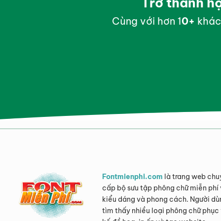
Trở thành h
Cùng với hơn 1
0
+
khác
Fontmienphi.com
là trang web chu
cấp bộ sưu tập phông chữ miễn phí 
kiểu dáng và phong cách. Người dù
tìm thấy nhiều loại phông chữ phục 