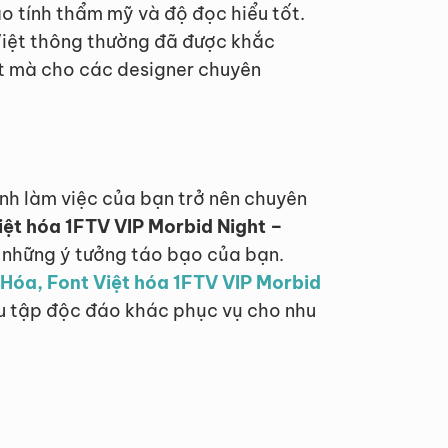
o tính thẩm mỹ và độ đọc hiểu tốt.
g Việt thông thường đã được khắc
ợt mà cho các designer chuyên
ình làm việc của bạn trở nên chuyên
iệt hóa 1FTV VIP Morbid Night –
 những ý tưởng táo bạo của bạn.
t Hóa, Font Việt hóa 1FTV VIP Morbid
u tập độc đáo khác phục vụ cho nhu