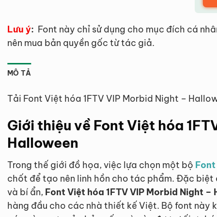
Lưu ý
:
Font này chỉ sử dụng cho mục đích cá nhâ
nên mua bản quyền gốc từ tác giả.
MÔ TẢ
Tải Font Việt hóa 1FTV VIP Morbid Night – Hallo
Giới thiệu về Font Việt hóa 1FT
Halloween
Trong thế giới đồ họa, việc lựa chọn một bộ
Font
chốt để tạo nên linh hồn cho tác phẩm. Đặc biệt 
và bí ẩn,
Font Việt hóa 1FTV VIP Morbid Night –
hàng đầu cho các nhà thiết kế Việt. Bộ font này 