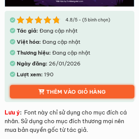
4.8/5 - (5 bình chọn)
Tác giả:
Đang cập nhật
Việt hóa:
Đang cập nhật
Thương hiệu:
Đang cập nhật
Ngày đăng:
26/01/2026
Lượt xem:
190
THÊM VÀO GIỎ HÀNG
Lưu ý
:
Font này chỉ sử dụng cho mục đích cá
nhân. Sử dụng cho mục đích thương mại nên
mua bản quyền gốc từ tác giả.