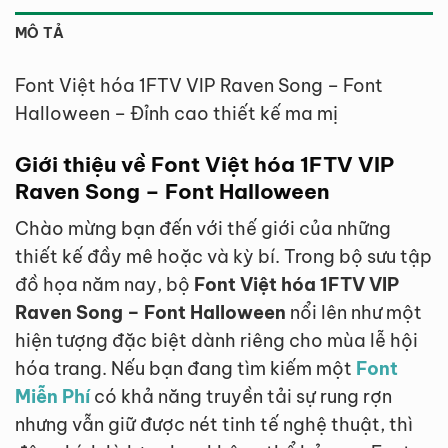
MÔ TẢ
Font Việt hóa 1FTV VIP Raven Song – Font
Halloween – Đỉnh cao thiết kế ma mị
Giới thiệu về Font Việt hóa 1FTV VIP
Raven Song – Font Halloween
Chào mừng bạn đến với thế giới của những
thiết kế đầy mê hoặc và kỳ bí. Trong bộ sưu tập
đồ họa năm nay, bộ
Font Việt hóa 1FTV VIP
Raven Song – Font Halloween
nổi lên như một
hiện tượng đặc biệt dành riêng cho mùa lễ hội
hóa trang. Nếu bạn đang tìm kiếm một
Font
Miễn Phí
có khả năng truyền tải sự rung rợn
nhưng vẫn giữ được nét tinh tế nghệ thuật, thì