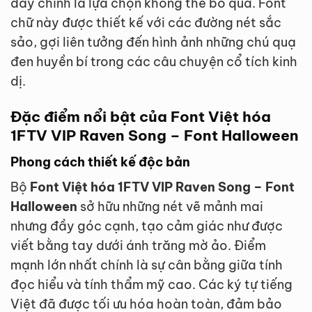
đây chính là lựa chọn không thể bỏ qua. Font
chữ này được thiết kế với các đường nét sắc
sảo, gợi liên tưởng đến hình ảnh những chú quạ
đen huyền bí trong các câu chuyện cổ tích kinh
dị.
Đặc điểm nổi bật của Font Việt hóa
1FTV VIP Raven Song – Font Halloween
Phong cách thiết kế độc bản
Bộ
Font Việt hóa 1FTV VIP Raven Song – Font
Halloween
sở hữu những nét vẽ mảnh mai
nhưng đầy góc cạnh, tạo cảm giác như được
viết bằng tay dưới ánh trăng mờ ảo. Điểm
mạnh lớn nhất chính là sự cân bằng giữa tính
đọc hiểu và tính thẩm mỹ cao. Các ký tự tiếng
Việt đã được tối ưu hóa hoàn toàn, đảm bảo