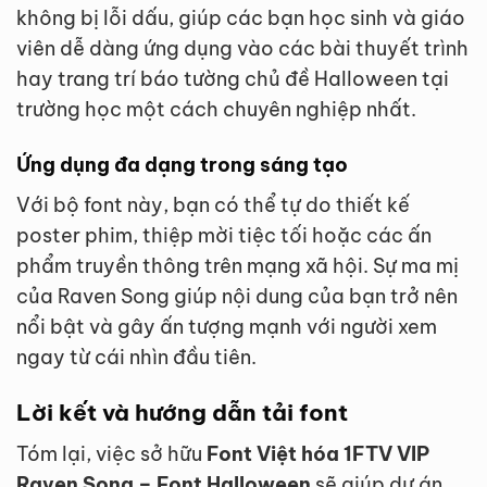
không bị lỗi dấu, giúp các bạn học sinh và giáo
viên dễ dàng ứng dụng vào các bài thuyết trình
hay trang trí báo tường chủ đề Halloween tại
trường học một cách chuyên nghiệp nhất.
Ứng dụng đa dạng trong sáng tạo
Với bộ font này, bạn có thể tự do thiết kế
poster phim, thiệp mời tiệc tối hoặc các ấn
phẩm truyền thông trên mạng xã hội. Sự ma mị
của Raven Song giúp nội dung của bạn trở nên
nổi bật và gây ấn tượng mạnh với người xem
ngay từ cái nhìn đầu tiên.
Lời kết và hướng dẫn tải font
Tóm lại, việc sở hữu
Font Việt hóa 1FTV VIP
Raven Song – Font Halloween
sẽ giúp dự án