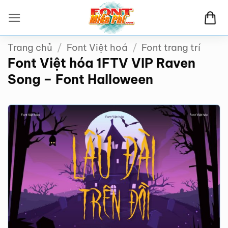
Bỏ
qua
nội
Trang chủ
/
Font Việt hoá
/
Font trang trí
dung
Font Việt hóa 1FTV VIP Raven
Song – Font Halloween