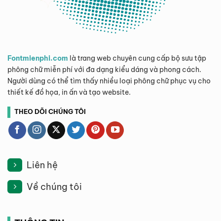
Fontmienphi.com
là trang web chuyên cung cấp bộ sưu tập
phông chữ miễn phí với đa dạng kiểu dáng và phong cách.
Người dùng có thể tìm thấy nhiều loại phông chữ phục vụ cho
thiết kế đồ họa, in ấn và tạo website.
THEO DÕI CHÚNG TÔI
Liên hệ
Về chúng tôi