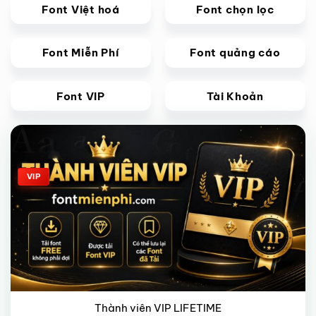
Font Việt hoá
Font chọn lọc
Font Miễn Phí
Font quảng cáo
Font VIP
Tài Khoản
Giảm giá!
VIP
Thành viên VIP LIFETIME