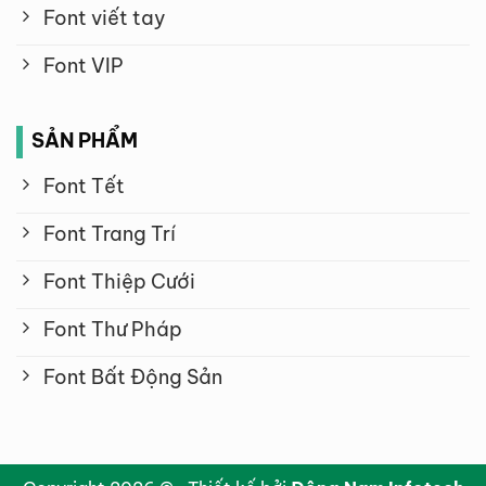
Font viết tay
Font VIP
SẢN PHẨM
Font Tết
Font Trang Trí
Font Thiệp Cưới
Font Thư Pháp
Font Bất Động Sản