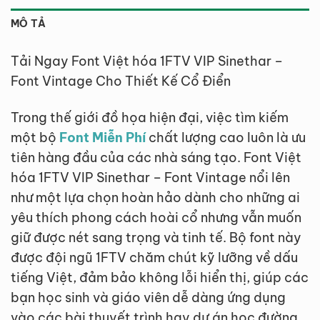
MÔ TẢ
Tải Ngay Font Việt hóa 1FTV VIP Sinethar –
Font Vintage Cho Thiết Kế Cổ Điển
Trong thế giới đồ họa hiện đại, việc tìm kiếm
một bộ
Font Miễn Phí
chất lượng cao luôn là ưu
tiên hàng đầu của các nhà sáng tạo. Font Việt
hóa 1FTV VIP Sinethar – Font Vintage nổi lên
như một lựa chọn hoàn hảo dành cho những ai
yêu thích phong cách hoài cổ nhưng vẫn muốn
giữ được nét sang trọng và tinh tế. Bộ font này
được đội ngũ 1FTV chăm chút kỹ lưỡng về dấu
tiếng Việt, đảm bảo không lỗi hiển thị, giúp các
bạn học sinh và giáo viên dễ dàng ứng dụng
vào các bài thuyết trình hay dự án học đường