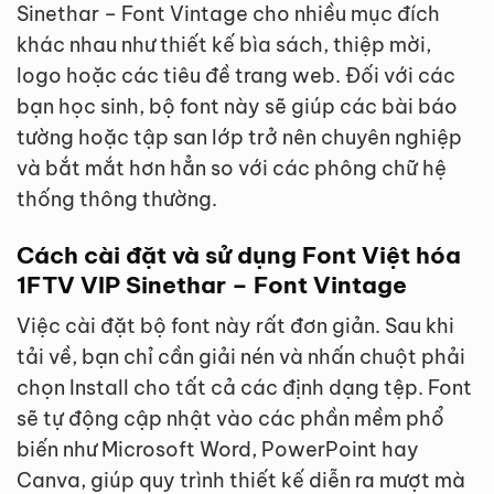
Sinethar – Font Vintage cho nhiều mục đích
khác nhau như thiết kế bìa sách, thiệp mời,
logo hoặc các tiêu đề trang web. Đối với các
bạn học sinh, bộ font này sẽ giúp các bài báo
tường hoặc tập san lớp trở nên chuyên nghiệp
và bắt mắt hơn hẳn so với các phông chữ hệ
thống thông thường.
Cách cài đặt và sử dụng Font Việt hóa
1FTV VIP Sinethar – Font Vintage
Việc cài đặt bộ font này rất đơn giản. Sau khi
tải về, bạn chỉ cần giải nén và nhấn chuột phải
chọn Install cho tất cả các định dạng tệp. Font
sẽ tự động cập nhật vào các phần mềm phổ
biến như Microsoft Word, PowerPoint hay
Canva, giúp quy trình thiết kế diễn ra mượt mà