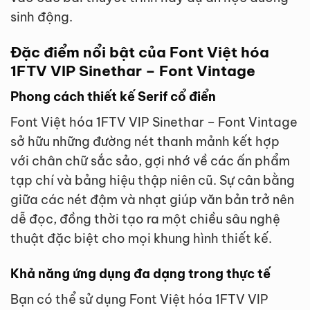
sinh động.
Đặc điểm nổi bật của Font Việt hóa
1FTV VIP Sinethar – Font Vintage
Phong cách thiết kế Serif cổ điển
Font Việt hóa 1FTV VIP Sinethar – Font Vintage
sở hữu những đường nét thanh mảnh kết hợp
với chân chữ sắc sảo, gợi nhớ về các ấn phẩm
tạp chí và bảng hiệu thập niên cũ. Sự cân bằng
giữa các nét đậm và nhạt giúp văn bản trở nên
dễ đọc, đồng thời tạo ra một chiều sâu nghệ
thuật đặc biệt cho mọi khung hình thiết kế.
Khả năng ứng dụng đa dạng trong thực tế
Bạn có thể sử dụng Font Việt hóa 1FTV VIP