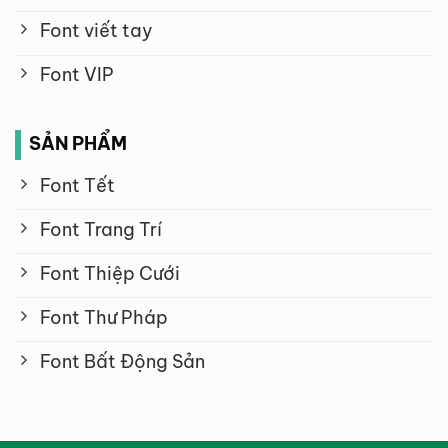
Font viết tay
Font VIP
SẢN PHẨM
Font Tết
Font Trang Trí
Font Thiệp Cưới
Font Thư Pháp
Font Bất Động Sản