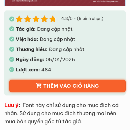
4.8/5 - (6 bình chọn)
Tác giả:
Đang cập nhật
Việt hóa:
Đang cập nhật
Thương hiệu:
Đang cập nhật
Ngày đăng:
05/01/2026
Lượt xem:
484
THÊM VÀO GIỎ HÀNG
Lưu ý
:
Font này chỉ sử dụng cho mục đích cá
nhân. Sử dụng cho mục đích thương mại nên
mua bản quyền gốc từ tác giả.