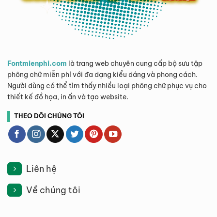
Fontmienphi.com
là trang web chuyên cung cấp bộ sưu tập
phông chữ miễn phí với đa dạng kiểu dáng và phong cách.
Người dùng có thể tìm thấy nhiều loại phông chữ phục vụ cho
thiết kế đồ họa, in ấn và tạo website.
THEO DÕI CHÚNG TÔI
Liên hệ
Về chúng tôi