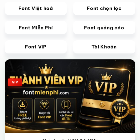
Font Việt hoá
Font chọn lọc
Font Miễn Phí
Font quảng cáo
Font VIP
Tài Khoản
Giảm giá!
VIP