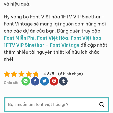
và hiệu quả.
Hy vọng bộ Font Việt hóa 1FTV VIP Sinethar –
Font Vintage sẽ mang lại nguồn cảm hứng mới
cho các dự án của bạn. Đừng quên truy cập
Font Miễn Phí, Font Việt Hóa, Font Việt hóa
1FTV VIP Sinethar – Font Vintage
để cập nhật
thêm nhiều tài nguyên thiết kế hữu ích khác
nhé!
4.8/5 - (6 bình chọn)
Chia sẽ:
Tìm
kiếm: