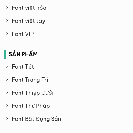
Font việt hóa
Font viết tay
Font VIP
SẢN PHẨM
Font Tết
Font Trang Trí
Font Thiệp Cưới
Font Thư Pháp
Font Bất Động Sản