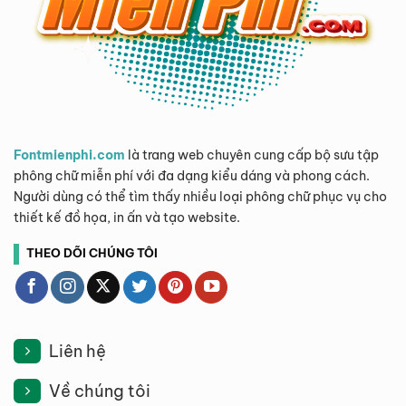
Fontmienphi.com
là trang web chuyên cung cấp bộ sưu tập
phông chữ miễn phí với đa dạng kiểu dáng và phong cách.
Người dùng có thể tìm thấy nhiều loại phông chữ phục vụ cho
thiết kế đồ họa, in ấn và tạo website.
THEO DÕI CHÚNG TÔI
Liên hệ
Về chúng tôi