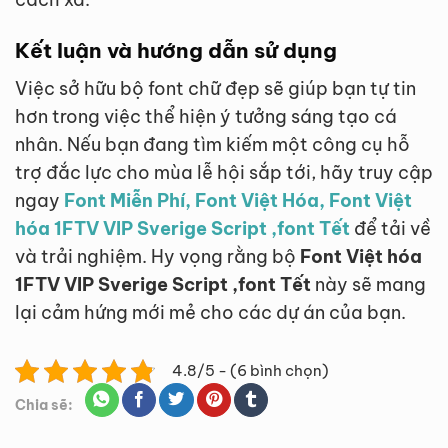
Kết luận và hướng dẫn sử dụng
Việc sở hữu bộ font chữ đẹp sẽ giúp bạn tự tin
hơn trong việc thể hiện ý tưởng sáng tạo cá
nhân. Nếu bạn đang tìm kiếm một công cụ hỗ
trợ đắc lực cho mùa lễ hội sắp tới, hãy truy cập
ngay
Font Miễn Phí, Font Việt Hóa, Font Việt
hóa 1FTV VIP Sverige Script ,font Tết
để tải về
và trải nghiệm. Hy vọng rằng bộ
Font Việt hóa
1FTV VIP Sverige Script ,font Tết
này sẽ mang
lại cảm hứng mới mẻ cho các dự án của bạn.
4.8/5 - (6 bình chọn)
Chia sẽ: