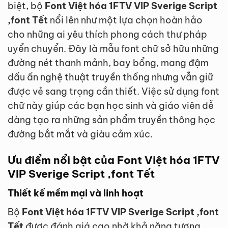
biệt, bộ
Font Việt hóa 1FTV VIP Sverige Script
,font Tết
nổi lên như một lựa chọn hoàn hảo
cho những ai yêu thích phong cách thư pháp
uyển chuyển. Đây là mẫu font chữ sở hữu những
đường nét thanh mảnh, bay bổng, mang đậm
dấu ấn nghệ thuật truyền thống nhưng vẫn giữ
được vẻ sang trọng cần thiết. Việc sử dụng font
chữ này giúp các bạn học sinh và giáo viên dễ
dàng tạo ra những sản phẩm truyền thông học
đường bắt mắt và giàu cảm xúc.
Ưu điểm nổi bật của Font Việt hóa 1FTV
VIP Sverige Script ,font Tết
Thiết kế mềm mại và linh hoạt
Bộ
Font Việt hóa 1FTV VIP Sverige Script ,font
Tết
được đánh giá cao nhờ khả năng tương