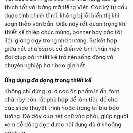
thích tốt với bảng mã tiếng Việt. Các ký tự dấu
được tinh chỉnh tỉ mỉ, không bị lỗi hiển thị khi
soạn thảo văn bản. Điều này rất quan trọng khi
thiết kế thiệp chúc mừng, banner hay các tài
liệu giảng dạy trong nhà trường. Sự kết hợp
giữa nét chữ Script cổ điển và tinh thần hiện
đại giúp bài thiết kế trở nên sống động và
chuyên nghiệp hơn bao giờ hết.
Ứng dụng đa dạng trong thiết kế
Không chỉ dừng lại ở các ấn phẩm in ấn, font
chữ này còn rất phù hợp để làm tiêu đề cho
các slide thuyết trình hoặc trang trí bìa báo
tường. Độ dày của nét chữ vừa phải, giúp người
xem dễ dàng đọc được nội dung dù ở khoảng
cách xa.