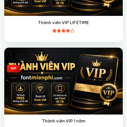
Thành viên VIP LIFETIME
Được
xếp hạng
4
5 sao
Giảm giá!
VIP
Thành viên VIP 1 năm