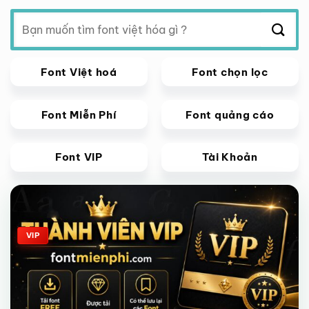
Tìm
kiếm:
Font Việt hoá
Font chọn lọc
Font Miễn Phí
Font quảng cáo
Font VIP
Tài Khoản
Giảm giá!
VIP