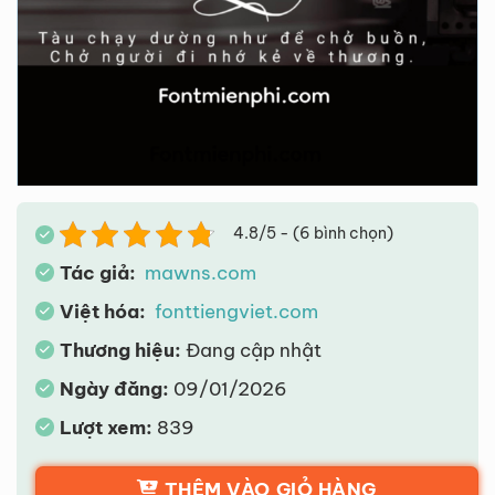
4.8/5 - (6 bình chọn)
Tác giả:
mawns.com
Việt hóa:
fonttiengviet.com
Thương hiệu:
Đang cập nhật
Ngày đăng:
09/01/2026
Lượt xem:
839
THÊM VÀO GIỎ HÀNG